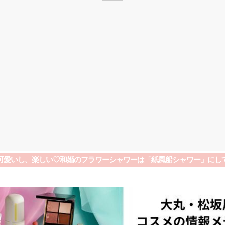
可愛いし、楽しい♡和婚のフラワーシャワーは「紙風船シャワー」にし