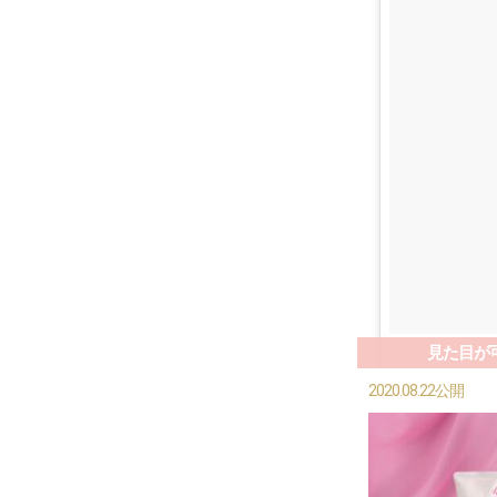
見た目が
2020.08.22公開