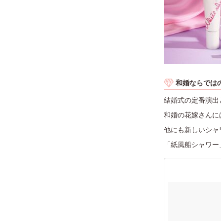
和婚ならでは
結婚式の定番演出
和婚の花嫁さんに
他にも新しいシャ
「紙風船シャワー