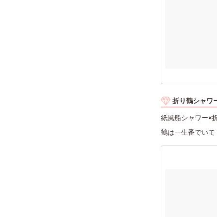
折り鶴シャワ
紙風船シャワー×
鶴は一生番でいて