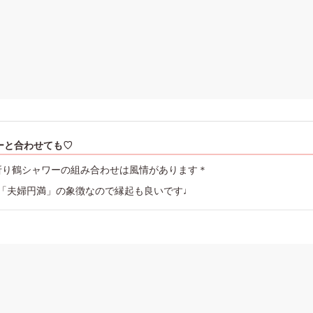
ーと合わせても♡
折り鶴シャワーの組み合わせは風情があります＊
「夫婦円満」の象徴なので縁起も良いです♩