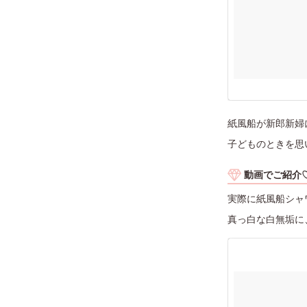
紙風船が新郎新婦
子どものときを思
動画でご紹介
実際に紙風船シャ
真っ白な白無垢に