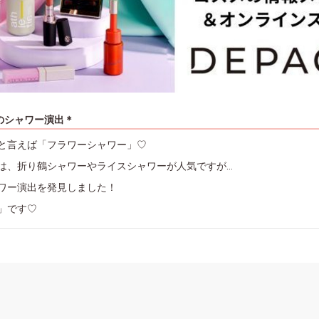
のシャワー演出＊
と言えば「フラワーシャワー」♡
は、折り鶴シャワーやライスシャワーが人気ですが…
ワー演出を発見しました！
」です♡