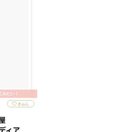
てみたい！
きゅん