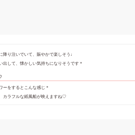
に降り注いでいて、賑やかで楽しそう♩
い出して、懐かしい気持ちになりそうです＊
♡
ワーをするとこんな感じ＊
、カラフルな紙風船が映えますね♡