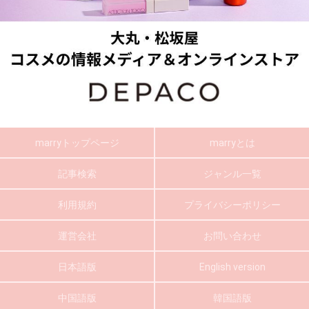
marryトップページ
marryとは
記事検索
ジャンル一覧
利用規約
プライバシーポリシー
運営会社
お問い合わせ
日本語版
English version
中国語版
韓国語版