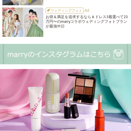
ウェディングフォト
お得＆満足を追求するなら🌷ドレス3着選べて23
万円〜のmarryコラボウェディングフォトプラン
が最強🫶🏻