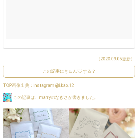
（2020.09.05更新）
この記事にきゅん
する？
TOP画像出典：
instagram @i.kao.12
この記事は、marryのなぎさが書きました。