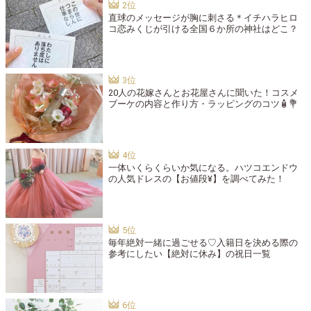
直球のメッセージが胸に刺さる＊イチハラヒロ
コ恋みくじが引ける全国６か所の神社はどこ？
20人の花嫁さんとお花屋さんに聞いた！コスメ
ブーケの内容と作り方・ラッピングのコツ🧴💐
一体いくらくらいか気になる。ハツコエンドウ
の人気ドレスの【お値段¥】を調べてみた！
毎年絶対一緒に過ごせる♡入籍日を決める際の
参考にしたい【絶対に休み】の祝日一覧