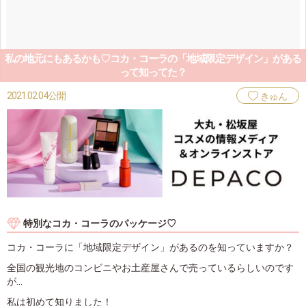
私の地元にもあるかも♡コカ・コーラの「地域限定デザイン」がある
って知ってた？
2021.02.04公開
きゅん
特別なコカ・コーラのパッケージ♡
コカ・コーラに「地域限定デザイン」があるのを知っていますか？
全国の観光地のコンビニやお土産屋さんで売っているらしいのです
が…
私は初めて知りました！