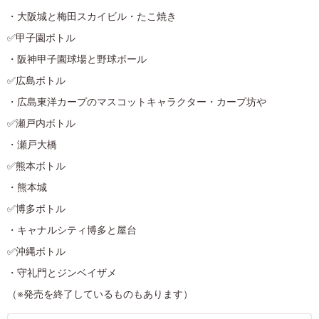
・大阪城と梅田スカイビル・たこ焼き
✅甲子園ボトル
・阪神甲子園球場と野球ボール
✅広島ボトル
・広島東洋カープのマスコットキャラクター・カープ坊や
✅瀬戸内ボトル
・瀬戸大橋
✅熊本ボトル
・熊本城
✅博多ボトル
・キャナルシティ博多と屋台
✅沖縄ボトル
・守礼門とジンベイザメ
（※発売を終了しているものもあります）