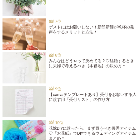
ゲストにはお願いしない！新郎新婦が乾杯の発
声をするメリットと方法＊
みんなはどうやって決めてる？♡結婚するとき
に夫婦で考えるべき【本籍地】の決め方＊
【canvaテンプレートあり】受付をお願いする人
に渡す用「受付リスト」の作り方
花嫁DIYに迷ったら、まず買うべき優秀アイテム
♡『お花紙』でDIYできるウェディングアイテム
まとめ＊