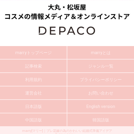
marryトップページ
marryとは
記事検索
ジャンル一覧
利用規約
プライバシーポリシー
運営会社
お問い合わせ
日本語版
English version
中国語版
韓国語版
marry[マリー]｜プレ花嫁の為のかわいい結婚式準備アイデア