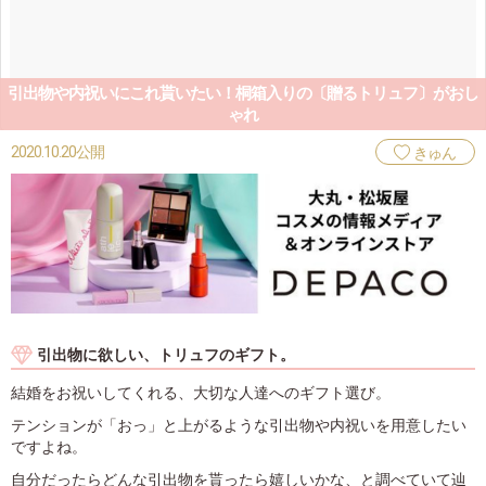
引出物や内祝いにこれ貰いたい！桐箱入りの〔贈るトリュフ〕がおし
ゃれ
2020.10.20公開
きゅん
引出物に欲しい、トリュフのギフト。
結婚をお祝いしてくれる、大切な人達へのギフト選び。
テンションが「おっ」と上がるような引出物や内祝いを用意したい
ですよね。
自分だったらどんな引出物を貰ったら嬉しいかな、と調べていて辿