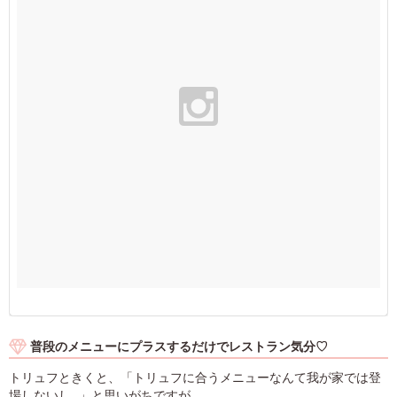
普段のメニューにプラスするだけでレストラン気分♡
トリュフときくと、「トリュフに合うメニューなんて我が家では登
場しないし…」と思いがちですが…