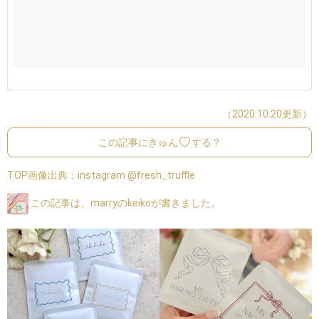
（2020.10.20更新）
この記事にきゅん
する？
TOP画像出典：
instagram @fresh_truffle
この記事は、marryのkeikoが書きました。