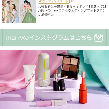
ウェディングフォト
お得＆満足を追求するなら🌷ドレス3着選べて23
万円〜のmarryコラボウェディングフォトプラン
が最強🫶🏻