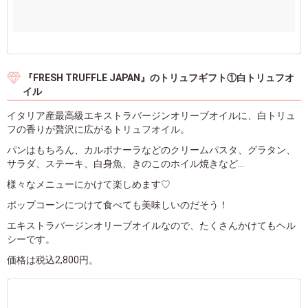
『FRESH TRUFFLE JAPAN』のトリュフギフト①白トリュフオ
イル
イタリア産最高級エキストラバージンオリーブオイルに、白トリュ
フの香りが贅沢に広がるトリュフオイル。
パンはもちろん、カルボナーラなどのクリームパスタ、グラタン、
サラダ、ステーキ、白身魚、きのこのホイル焼きなど…
様々なメニューにかけて楽しめます♡
ポップコーンにつけて食べても美味しいのだそう！
エキストラバージンオリーブオイルなので、たくさんかけてもヘル
シーです。
価格は税込2,800円。