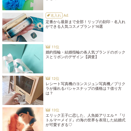
名入れ
定番から最新まで全部！リップの刻印・名入れ
ができる人気コスメブランド16選
婚約指輪・結婚指輪の各人気ブランドのボック
スとリボンのデザイン【調査】
レシート写真機のヨンスジュン写真機／プリク
ラが撮れるパシャスナップの価格は？借り方
は？
エリック王子に恋した、人魚姫アリエル＊『リ
トルマーメイド』の海の世界を表現した結婚式
が可愛すぎる♡