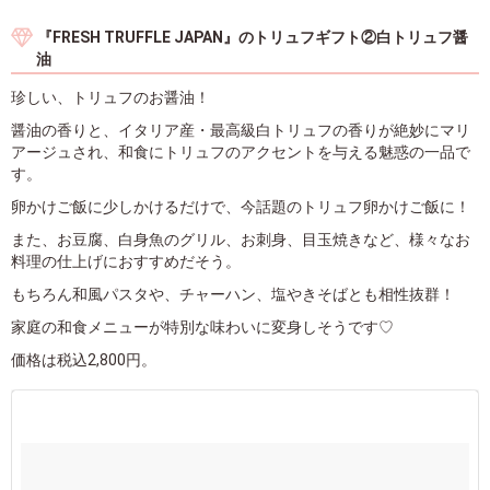
『FRESH TRUFFLE JAPAN』のトリュフギフト②白トリュフ醤
油
珍しい、トリュフのお醤油！
醤油の香りと、イタリア産・最高級白トリュフの香りが絶妙にマリ
アージュされ、和食にトリュフのアクセントを与える魅惑の一品で
す。
卵かけご飯に少しかけるだけで、今話題のトリュフ卵かけご飯に！
また、お豆腐、白身魚のグリル、お刺身、目玉焼きなど、様々なお
料理の仕上げにおすすめだそう。
もちろん和風パスタや、チャーハン、塩やきそばとも相性抜群！
家庭の和食メニューが特別な味わいに変身しそうです♡
価格は税込2,800円。