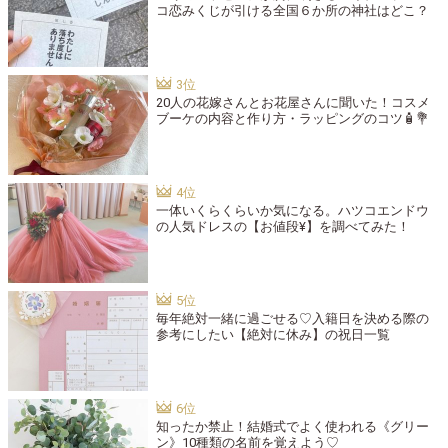
コ恋みくじが引ける全国６か所の神社はどこ？
20人の花嫁さんとお花屋さんに聞いた！コスメ
ブーケの内容と作り方・ラッピングのコツ🧴💐
一体いくらくらいか気になる。ハツコエンドウ
の人気ドレスの【お値段¥】を調べてみた！
毎年絶対一緒に過ごせる♡入籍日を決める際の
参考にしたい【絶対に休み】の祝日一覧
知ったか禁止！結婚式でよく使われる《グリー
ン》10種類の名前を覚えよう♡