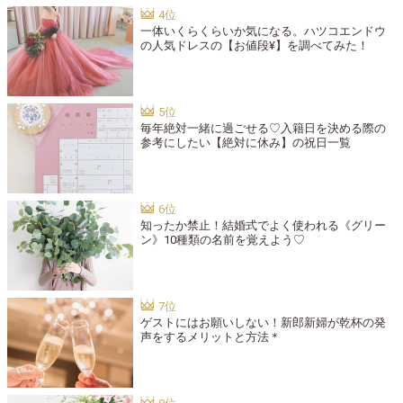
一体いくらくらいか気になる。ハツコエンドウ
の人気ドレスの【お値段¥】を調べてみた！
毎年絶対一緒に過ごせる♡入籍日を決める際の
参考にしたい【絶対に休み】の祝日一覧
知ったか禁止！結婚式でよく使われる《グリー
ン》10種類の名前を覚えよう♡
ゲストにはお願いしない！新郎新婦が乾杯の発
声をするメリットと方法＊