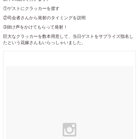
①ゲストにクラッカーを渡す
②司会者さんから発射のタイミングを説明
➂掛け声をかけてもらって発射！
巨大なクラッカーを数本用意して、当日ゲストをサプライズ指名し
たという花嫁さんもいらっしゃいました。