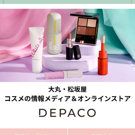
marryトップページ
marryとは