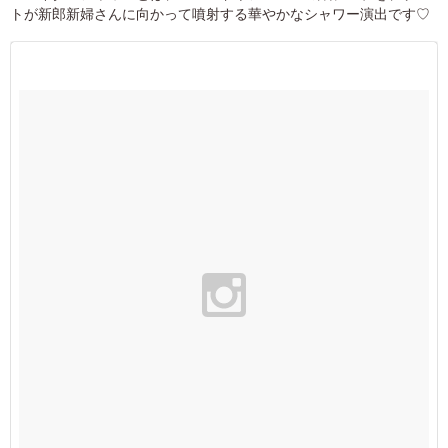
トが新郎新婦さんに向かって噴射する華やかなシャワー演出です♡