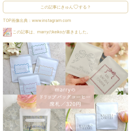
この記事にきゅん
する？
TOP画像出典：
www.instagram.com
この記事は、marryのkeikoが書きました。