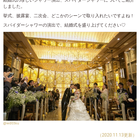
結婚式の珍しいシャワー演出、スパイダーシャワーについてご紹介
しました。
挙式、披露宴、二次会、どこかのシーンで取り入れたいですよね！
スパイダーシャワーの演出で、結婚式を盛り上げてください♡
@wd03su
（2020.11.13更新）