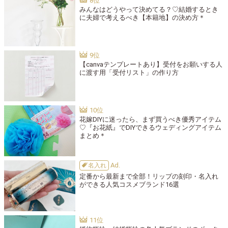
みんなはどうやって決めてる？♡結婚するとき
に夫婦で考えるべき【本籍地】の決め方＊
【canvaテンプレートあり】受付をお願いする人
に渡す用「受付リスト」の作り方
花嫁DIYに迷ったら、まず買うべき優秀アイテム
♡『お花紙』でDIYできるウェディングアイテム
まとめ＊
名入れ
定番から最新まで全部！リップの刻印・名入れ
ができる人気コスメブランド16選