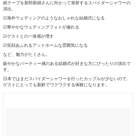
紙テープを新郎新婦さんに向かって発射するスパイダーシャワーの
演出。
☑海外ウェディングのようなおしゃれな結婚式になる
☑華やかなウェディングフォトが撮れる
☑ゲストとの一体感が増す
☑笑顔あふれるアットホームな雰囲気になる
など、魅力がたくさん。
賑やかなパーティー感のある結婚式が好きな方にぴったりの演出で
す。
日本ではまだスパイダーシャワーを行ったカップルが少ないので、
ゲストにとっても新鮮でワクワクする体験になります。