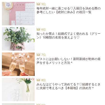
毎年絶対一緒に過ごせる♡入籍日を決める際の
参考にしたい【絶対に休み】の祝日一覧
知ったか禁止！結婚式でよく使われる《グリー
ン》10種類の名前を覚えよう♡
ゲストにはお願いしない！新郎新婦が乾杯の発
声をするメリットと方法＊
みんなはどうやって決めてる？♡結婚するとき
に夫婦で考えるべき【本籍地】の決め方＊