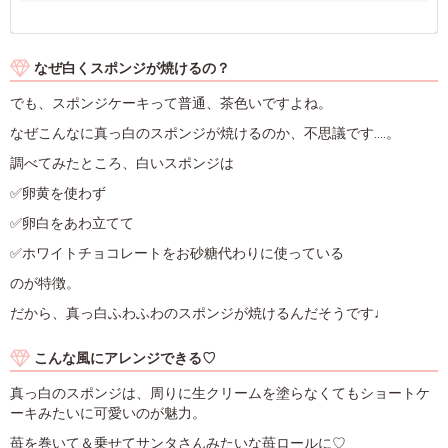
なぜ白くスポンジが焼けるの？
でも、スポンジケーキって普通、茶色いですよね。
なぜこんなに真っ白のスポンジが焼けるのか、不思議です....。
調べてみたところ、白いスポンジは
✅卵黄を使わず
✅卵白をあわ立てて
✅ホワイトチョコレートをお砂糖代わりに使っている
のが特徴。
だから、真っ白ふわふわのスポンジが焼けるんだそうです♩
こんな風にアレンジできる♡
真っ白のスポンジは、周りに生クリームを塗らなくてもショートケ
ーキみたいに可愛いのが魅力。
苺を巻いて＆乗せてサンタさんみたいな苺ロールに♡