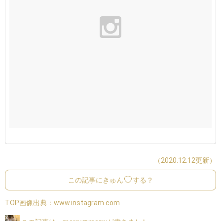
（2020.12.12更新）
この記事にきゅん
する？
TOP画像出典：
www.instagram.com