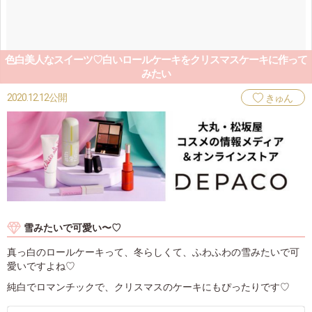
色白美人なスイーツ♡白いロールケーキをクリスマスケーキに作って
みたい
2020.12.12公開
きゅん
雪みたいで可愛い〜♡
真っ白のロールケーキって、冬らしくて、ふわふわの雪みたいで可
愛いですよね♡
純白でロマンチックで、クリスマスのケーキにもぴったりです♡