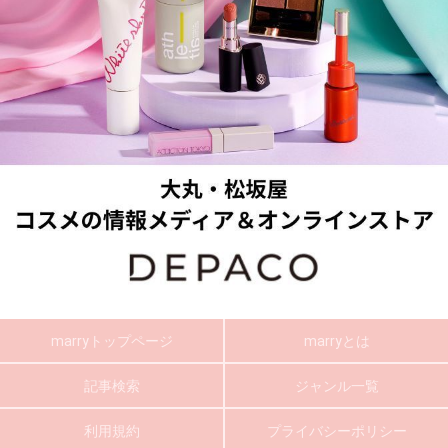
marryトップページ
marryとは
記事検索
ジャンル一覧
利用規約
プライバシーポリシー