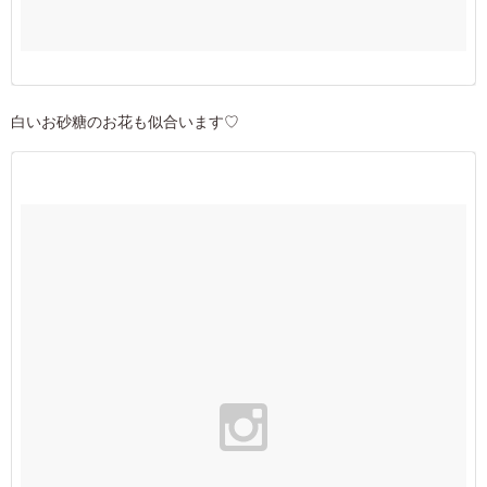
白いお砂糖のお花も似合います♡