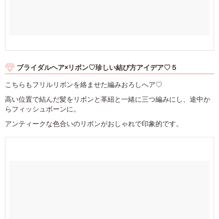
ブライダルヘア×リボン♡珍しい結び方アイデア♡５
こちらもフリルリボンを絡ませた編みおろしへア♡
高い位置で結んだ髪をリボンと革紐と一緒に三つ編みにし、途中か
らフィッシュボーンに。
アンティークな色合いのリボンがおしゃれで印象的です。