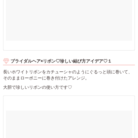
ブライダルヘア×リボン♡珍しい結び方アイデア♡１
長いホワイトリボンをカチューシャのようにぐるっと頭に巻いて、
そのままローポニーに巻き付けたアレンジ。
大胆で珍しいリボンの使い方です♡