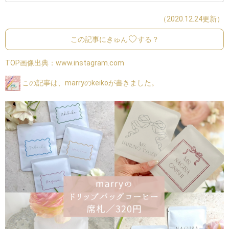
（2020.12.24更新）
この記事にきゅん
する？
TOP画像出典：
www.instagram.com
この記事は、marryのkeikoが書きました。