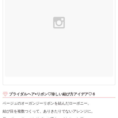
ブライダルヘア×リボン♡珍しい結び方アイデア♡６
ベージュのオーガンジーリボンを結んだローポニー。
結び目を複数つくって、ありきたりでないアレンジに。