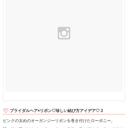
ブライダルヘア×リボン♡珍しい結び方アイデア♡２
ピンクの太めのオーガンジーリボンを巻き付けたローポニー。