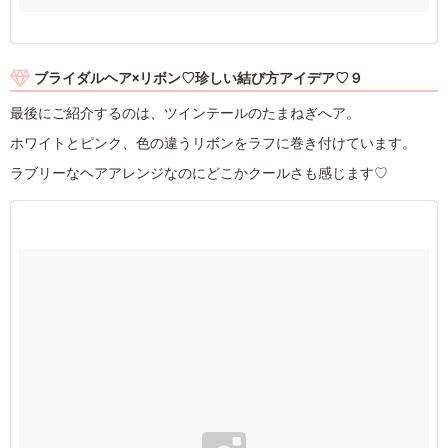
ブライダルヘア×リボン♡珍しい結び方アイデア♡９
最後にご紹介するのは、ツインテールのたまねぎへア。
ホワイトとピンク、色の違うリボンをラフに巻き付けています。
ラブリーなヘアアレンジなのにどこかクールさも感じます♡