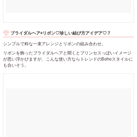
ブライダルヘア×リボン♡珍しい結び方アイデア♡７
シンプルで粋な一束アレンジとリボンの組み合わせ。
リボンを飾ったブライダルヘアと聞くとプリンセスっぽいイメージ
が思い浮かびますが、こんな使い方ならトレンドのBohoスタイルに
も合いそう。