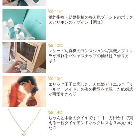
婚約指輪・結婚指輪の各人気ブランドのボック
スとリボンのデザイン【調査】
レシート写真機のヨンスジュン写真機／プリク
ラが撮れるパシャスナップの価格は？借り方
は？
エリック王子に恋した、人魚姫アリエル＊『リ
トルマーメイド』の海の世界を表現した結婚式
が可愛すぎる♡
ちゃんと本物のダイヤです！【１万円台】で買
える一粒ダイヤモンドネックレスを３本見つけ
た♡