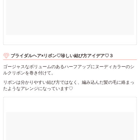
ブライダルヘア×リボン♡珍しい結び方アイデア♡３
ゴージャスなボリュームのあるハーフアップにヌーディカラーのシ
ルクリボンを巻き付けて。
リボンは分かりやすい結び方ではなく、編み込んだ髪の毛に絡まっ
たようなアレンジになっています♡