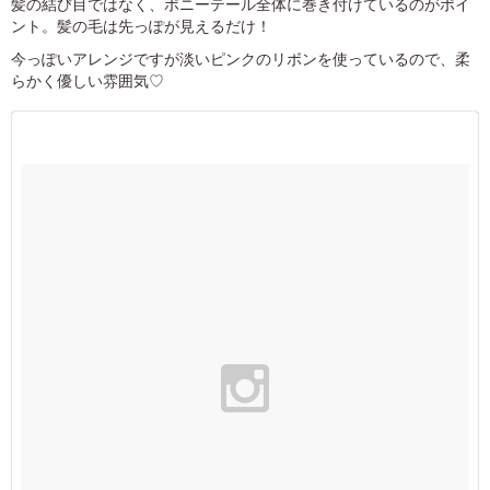
髪の結び目ではなく、ポニーテール全体に巻き付けているのがポイ
ント。髪の毛は先っぽが見えるだけ！
今っぽいアレンジですが淡いピンクのリボンを使っているので、柔
らかく優しい雰囲気♡