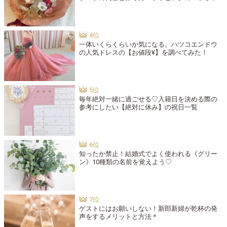
一体いくらくらいか気になる。ハツコエンドウ
の人気ドレスの【お値段¥】を調べてみた！
毎年絶対一緒に過ごせる♡入籍日を決める際の
参考にしたい【絶対に休み】の祝日一覧
知ったか禁止！結婚式でよく使われる《グリー
ン》10種類の名前を覚えよう♡
ゲストにはお願いしない！新郎新婦が乾杯の発
声をするメリットと方法＊