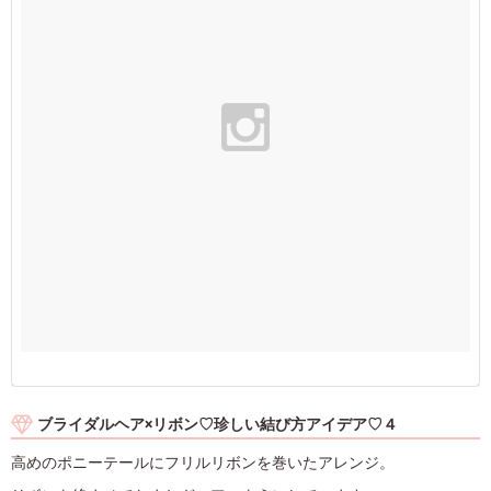
ブライダルヘア×リボン♡珍しい結び方アイデア♡４
高めのポニーテールにフリルリボンを巻いたアレンジ。