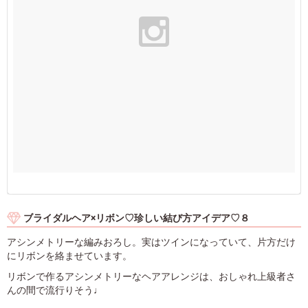
ブライダルヘア×リボン♡珍しい結び方アイデア♡８
アシンメトリーな編みおろし。実はツインになっていて、片方だけ
にリボンを絡ませています。
リボンで作るアシンメトリーなヘアアレンジは、おしゃれ上級者さ
んの間で流行りそう♩