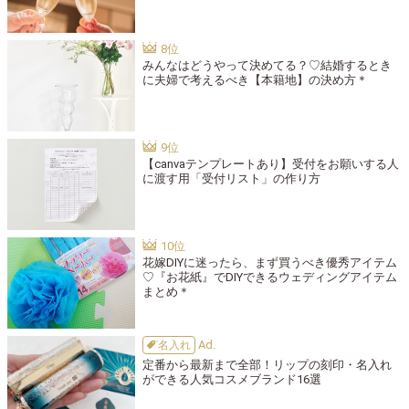
みんなはどうやって決めてる？♡結婚するとき
に夫婦で考えるべき【本籍地】の決め方＊
【canvaテンプレートあり】受付をお願いする人
に渡す用「受付リスト」の作り方
花嫁DIYに迷ったら、まず買うべき優秀アイテム
♡『お花紙』でDIYできるウェディングアイテム
まとめ＊
名入れ
定番から最新まで全部！リップの刻印・名入れ
ができる人気コスメブランド16選