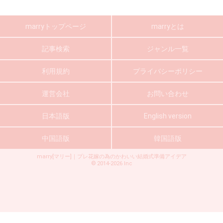
marryトップページ
marryとは
記事検索
ジャンル一覧
利用規約
プライバシーポリシー
運営会社
お問い合わせ
日本語版
English version
中国語版
韓国語版
marry[マリー]｜プレ花嫁の為のかわいい結婚式準備アイデア
©
2014-2026
Inc