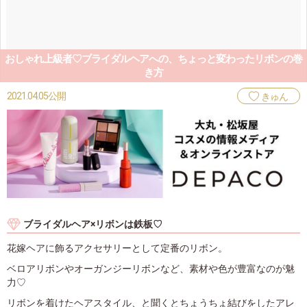
おしゃれ上級者♡ブライダルヘアへの、ちょっと変わったリボンの巻
き方
2021.04.05公開
きゅん
ブライダルヘア×リボンは鉄板♡
花嫁ヘアに飾るアクセサリーとして定番のリボン。
ベロアリボンやオーガンジーリボンなど、素材や色が豊富なのが魅
力♡
リボンを着けたヘアスタイル、と聞くとちょうちょ結びをしたアレ