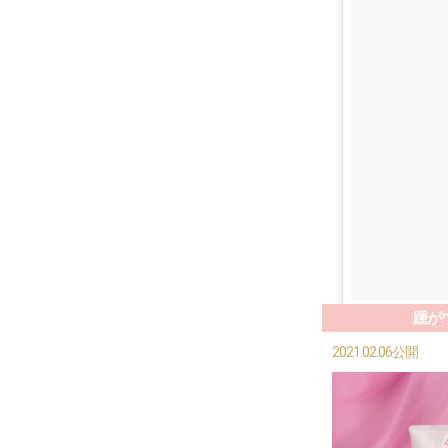
踵が
2021.02.06公開