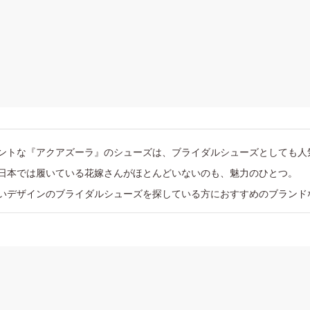
ントな『アクアズーラ』のシューズは、ブライダルシューズとしても人
日本では履いている花嫁さんがほとんどいないのも、魅力のひとつ。
いデザインのブライダルシューズを探している方におすすめのブランド