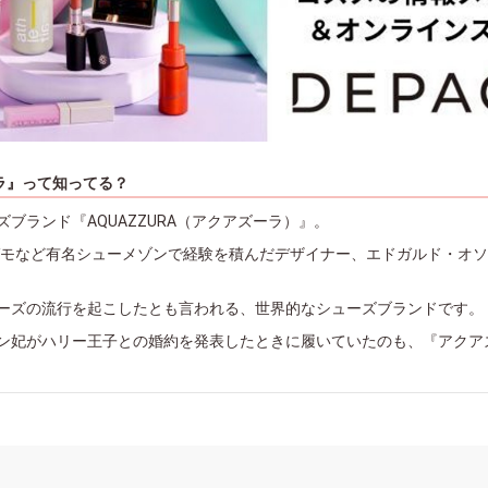
ラ』って知ってる？
ブランド『AQUAZZURA（アクアズーラ）』。
ラガモなど有名シューメゾンで経験を積んだデザイナー、エドガルド・オ
ーズの流行を起こしたとも言われる、世界的なシューズブランドです。
ン妃がハリー王子との婚約を発表したときに履いていたのも、『アクア