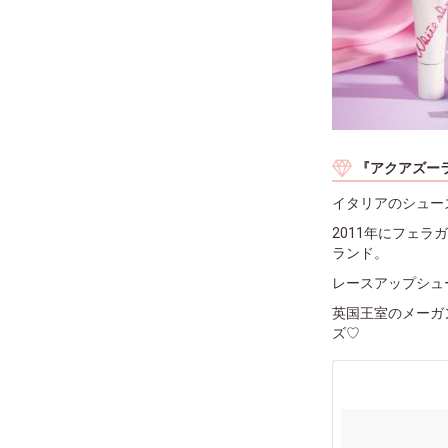
『アクアズー
イタリアのシューズ
2011年にフェ
ランド。
レースアップシュ
英国王室のメーガ
ズ♡