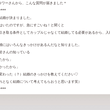
フォロワーさんから、こんな質問が届きました＊
****
結婚が決まりました。
はいたのですが、急にすごいね！と聞くと
引き取る条件としてカップルじゃなくて結婚してる必要があるから、入
婚にはいろんなきっかけがあるんだなと知りました。
皆さんの知っている
たから」
かったから」
変わった（？）結婚のきっかけを教えてください♡
れとなく結婚について考えてもらおうと思います笑）
****