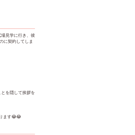
式場見学に行き、彼
のに契約してしま
ことを隠して挨拶を
ます😂😂