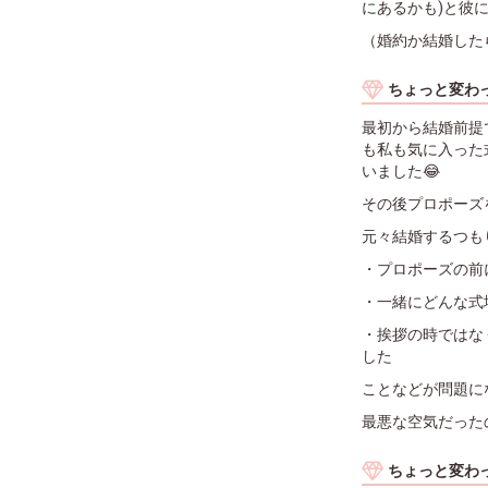
にあるかも)と彼
（婚約か結婚した
ちょっと変わ
最初から結婚前提
も私も気に入った
いました😂
その後プロポーズ
元々結婚するつも
・プロポーズの前
・一緒にどんな式
・挨拶の時ではな
した
ことなどが問題に
最悪な空気だった
ちょっと変わ