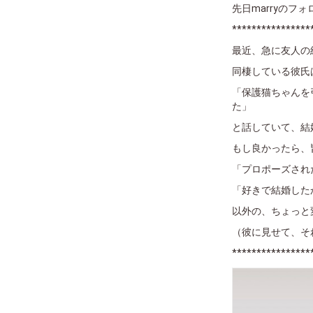
先日marryの
****************
最近、急に友人の
同棲している彼氏
「保護猫ちゃんを
た」
と話していて、結
もし良かったら、
「プロポーズされ
「好きで結婚した
以外の、ちょっと
（彼に見せて、そ
****************