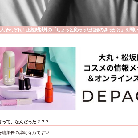
人それぞれ！正統派以外の「ちょっと変わった結婚のきっかけ」を聞い
けって、なんだった？？？
ry編集長の津崎春乃です♡