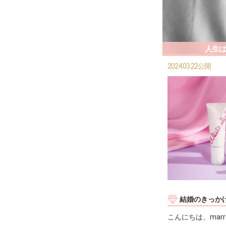
人生は
2024.03.22公開
結婚のきっか
こんにちは、mar