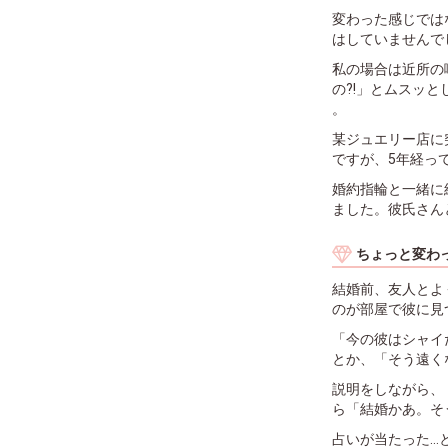
変わった感じでは
はしていませんで
私の場合は近所の
の⁈」とムスッと
。
某ジュエリー店に
ですが、5年経っ
婚約指輪と一緒に
ました。彼氏さん
ちょっと変わ
結婚前、友人とよ
のが部屋で彼に見
「今の彼はシャイ
とか、「そう遠く
説明をしながら、
ら「結婚かあ。そ
占いが当たった…