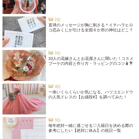
直球のメッセージが胸に刺さる＊イチハラヒロ
コ恋みくじが引ける全国６か所の神社はどこ？
20人の花嫁さんとお花屋さんに聞いた！コスメ
ブーケの内容と作り方・ラッピングのコツ🧴💐
一体いくらくらいか気になる。ハツコエンドウ
の人気ドレスの【お値段¥】を調べてみた！
毎年絶対一緒に過ごせる♡入籍日を決める際の
参考にしたい【絶対に休み】の祝日一覧