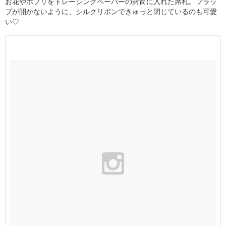
お花やポプリをトレーシングペーパーの封筒に入れた席札。フラッ
プが開かないように、シルクリボンできゅっと閉じているのも可愛
い♡