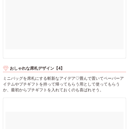
おしゃれな席札デザイン【4】
ミニバッグを席札にする斬新なアイデア♡畳んで置いてペーパーア
イテムやプチギフトを持って帰ってもらう用として使ってもらう
か、最初からプチギフトを入れておくのも喜ばれそう。