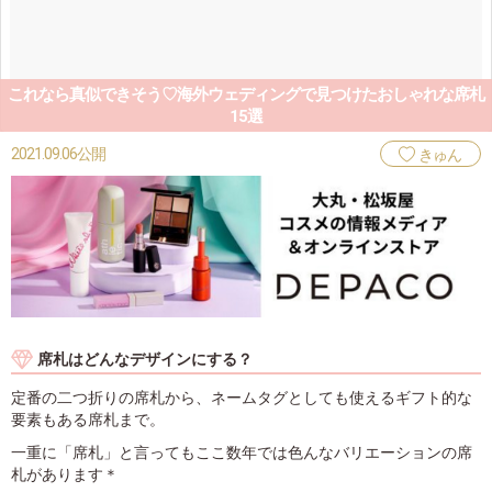
これなら真似できそう♡海外ウェディングで見つけたおしゃれな席札
15選
2021.09.06公開
きゅん
席札はどんなデザインにする？
定番の二つ折りの席札から、ネームタグとしても使えるギフト的な
要素もある席札まで。
一重に「席札」と言ってもここ数年では色んなバリエーションの席
札があります＊