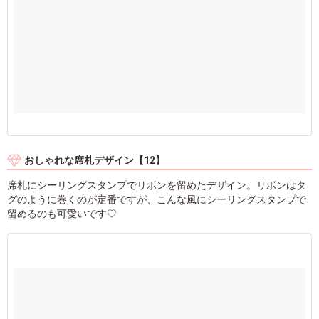
おしゃれな席札デザイン【12】
席札にシーリングスタンプでリボンを留めたデザイン。リボンはタ
グのように巻くのが定番ですが、こんな風にシーリングスタンプで
留めるのも可愛いです♡