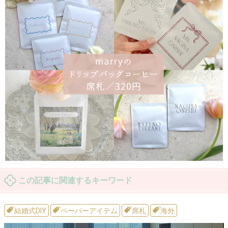
この記事に関連するキーワード
結婚式DIY
ペーパーアイテム
席札
海外