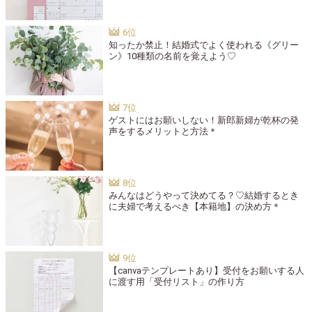
知ったか禁止！結婚式でよく使われる《グリー
ン》10種類の名前を覚えよう♡
ゲストにはお願いしない！新郎新婦が乾杯の発
声をするメリットと方法＊
みんなはどうやって決めてる？♡結婚するとき
に夫婦で考えるべき【本籍地】の決め方＊
【canvaテンプレートあり】受付をお願いする人
に渡す用「受付リスト」の作り方