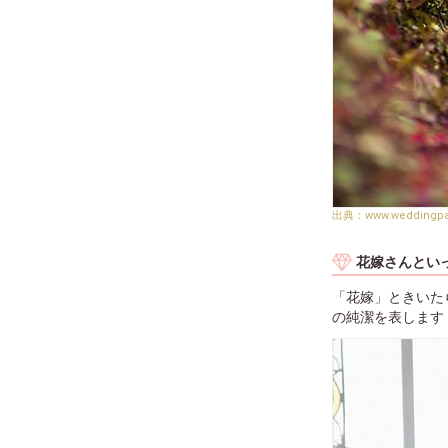
www.weddingp
花嫁さんとい
「花嫁」ときいた
の純潔を表します