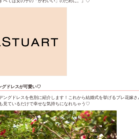
すべては女の子の「かわいい」のために。』♡
ングドレスが可愛い♡
デングドレスを色別に紹介します！これから結婚式を挙げるプレ花嫁さ
も見ているだけで幸せな気持ちになれちゃう♡