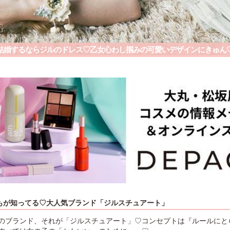
結婚するならジルのドレス♡乙女心わし掴みの可愛いデザインにきゅん
もが知ってる♡大人気ブランド「ジルスチュアート」
のブランド、それが「ジルスチュアート」♡コンセプトは『ルールにと