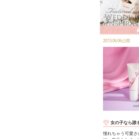
2015.06.06公開
女の子なら誰
憧れちゃう可愛さ