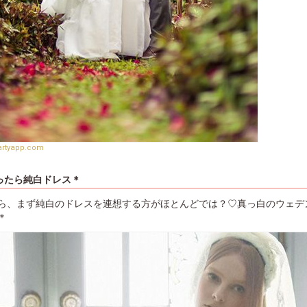
artyapp.com
ったら純白ドレス＊
ら、まず純白のドレスを連想する方がほとんどでは？♡真っ白のウェデ
＊