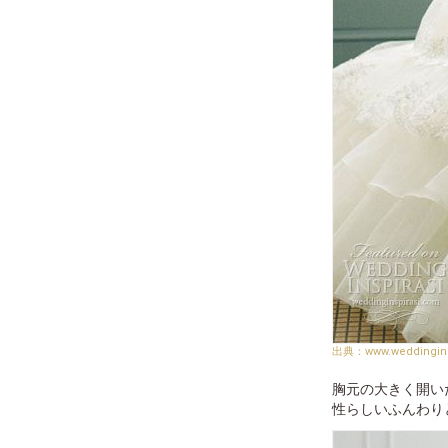
www.weddingin
胸元の大きく開い
性らしいふんわり