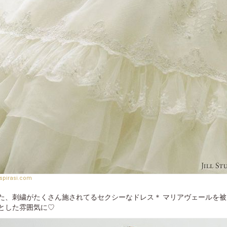
spirasi.com
た、刺繍がたくさん施されてるセクシーなドレス＊ マリアヴェールを
とした雰囲気に♡