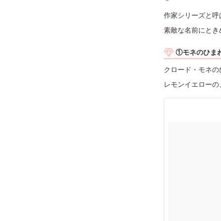
＊
作家シリーズと呼
素敵な名前にとき
①モネのひま
クロード・モネの
レモンイエローの