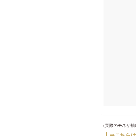
（実際のモネが描い
➡️こちら