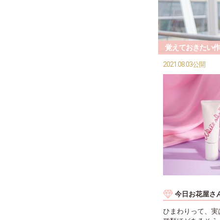
覚えておきたい作
2021.08.03公開
今日お花屋さ
ひまわりって、実