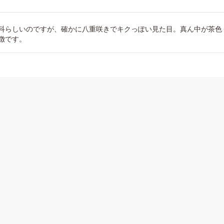
科らしいのですが、確かに八重咲きでキクっぽい見た目。真ん中が茶色
徴です。