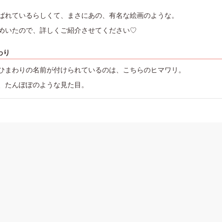
ばれているらしくて、まさにあの、有名な絵画のような。
めいたので、詳しくご紹介させてください♡
わり
ひまわりの名前が付けられているのは、こちらのヒマワリ。
、たんぽぽのような見た目。