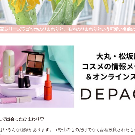
家シリーズ♡ゴッホのひまわりと、モネのひまわりという可愛い名前の
んで出会ったひまわり♡
はいろんな種類があります。（野生のものだけでなく品種改良されたもの