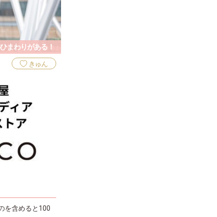
ひまわりがある！
きゅん
を含めると100