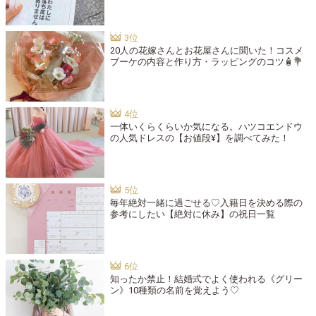
20人の花嫁さんとお花屋さんに聞いた！コスメ
ブーケの内容と作り方・ラッピングのコツ🧴💐
一体いくらくらいか気になる。ハツコエンドウ
の人気ドレスの【お値段¥】を調べてみた！
毎年絶対一緒に過ごせる♡入籍日を決める際の
参考にしたい【絶対に休み】の祝日一覧
知ったか禁止！結婚式でよく使われる《グリー
ン》10種類の名前を覚えよう♡