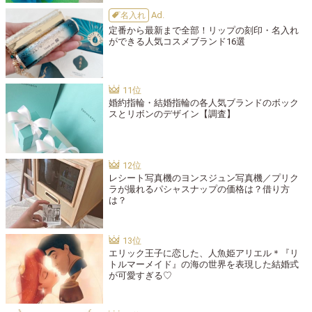
名入れ
定番から最新まで全部！リップの刻印・名入れ
ができる人気コスメブランド16選
婚約指輪・結婚指輪の各人気ブランドのボック
スとリボンのデザイン【調査】
レシート写真機のヨンスジュン写真機／プリク
ラが撮れるパシャスナップの価格は？借り方
は？
エリック王子に恋した、人魚姫アリエル＊『リ
トルマーメイド』の海の世界を表現した結婚式
が可愛すぎる♡