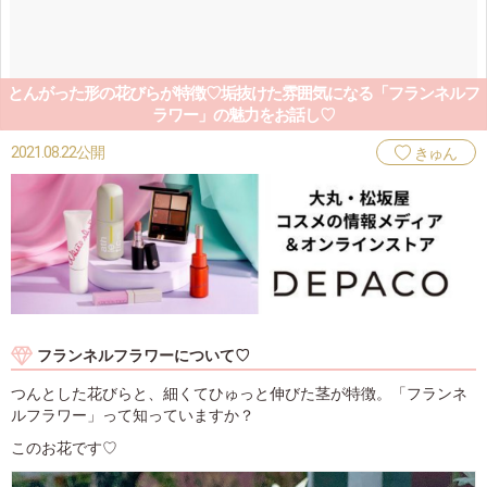
とんがった形の花びらが特徴♡垢抜けた雰囲気になる「フランネルフ
ラワー」の魅力をお話し♡
2021.08.22公開
きゅん
フランネルフラワーについて♡
つんとした花びらと、細くてひゅっと伸びた茎が特徴。「フランネ
ルフラワー」って知っていますか？
このお花です♡