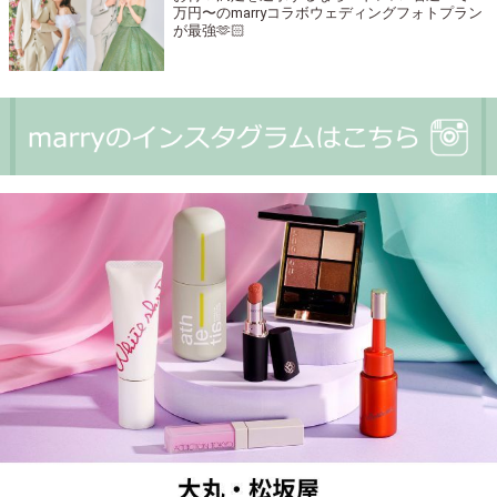
万円〜のmarryコラボウェディングフォトプラン
が最強🫶🏻