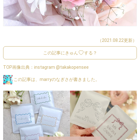
（2021.08.22更新）
この記事にきゅん
する？
TOP画像出典：
instagram @takakopensee
この記事は、marryのなぎさが書きました。