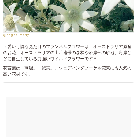
@nagisa_marry
可愛い可憐な見た目のフランネルフラワーは、オーストラリア原産
のお花。オーストラリアの山岳地帯の森林や沿岸部の砂地、海岸な
どに自生している力強いワイルドフラワーです＊
花言葉は「高潔」「誠実」。ウェディングブーケや花束にも人気の
高い花材です。