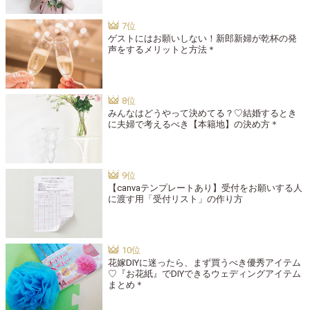
ゲストにはお願いしない！新郎新婦が乾杯の発
声をするメリットと方法＊
みんなはどうやって決めてる？♡結婚するとき
に夫婦で考えるべき【本籍地】の決め方＊
【canvaテンプレートあり】受付をお願いする人
に渡す用「受付リスト」の作り方
花嫁DIYに迷ったら、まず買うべき優秀アイテム
♡『お花紙』でDIYできるウェディングアイテム
まとめ＊