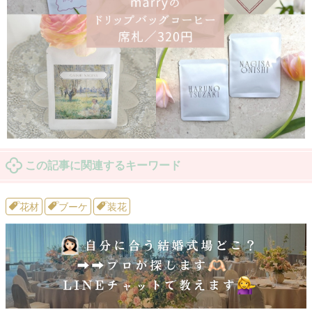
この記事に関連するキーワード
花材
ブーケ
装花