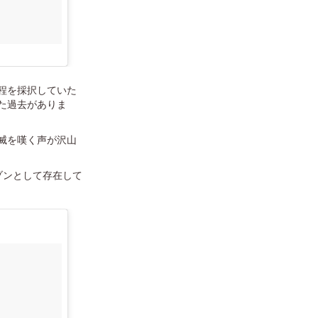
程を採択していた
た過去がありま
滅を嘆く声が沢山
ゾンとして存在して