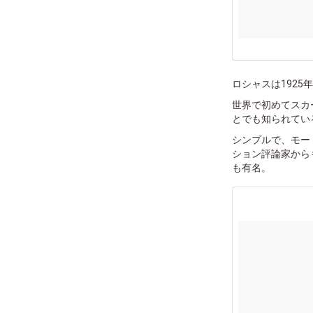
ロシャスは1925
世界で初めてスカ
とでも知られてい
シンプルで、モー
ション評論家から
も有名。