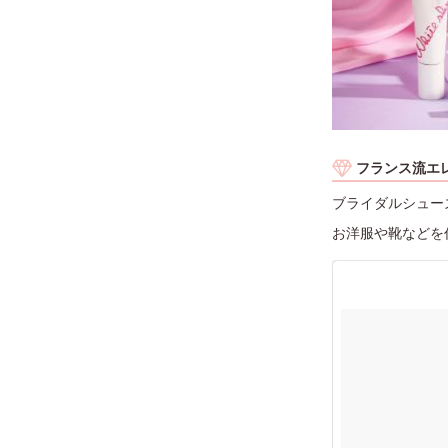
フランス流エ
ブライダルシュー
お洋服や靴などを作