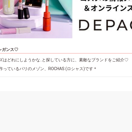
レガンス♡
ズはどれにしようかな..と探している方に、素敵なブランドをご紹介♡
っているパリのメゾン、ROCHAS (ロシャス)です＊