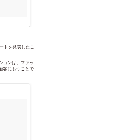
ートを発表したこ
ションは、ファッ
顧客にもつことで