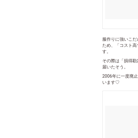
服作りに強いこだ
ため、「コスト高
す。
その際は「損得勘
届いたそう。
2006年に一度
います♡