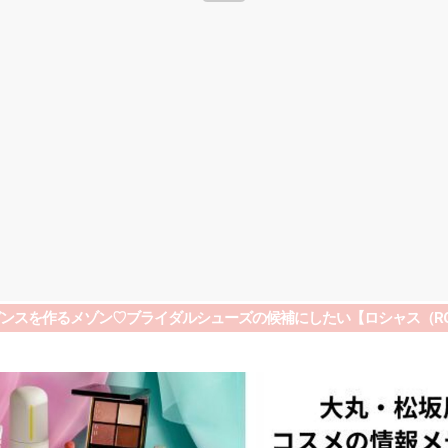
ンスを作るメゾン♡ブライダルシューズの候補にしたい【ロシャス（RO