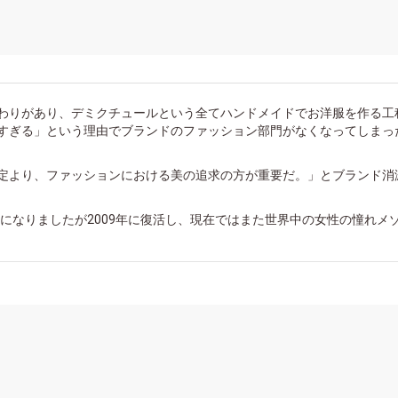
わりがあり、デミクチュールという全てハンドメイドでお洋服を作る工
すぎる」という理由でブランドのファッション部門がなくなってしまっ
定より、ファッションにおける美の追求の方が重要だ。」とブランド消
廃止になりましたが2009年に復活し、現在ではまた世界中の女性の憧れメ