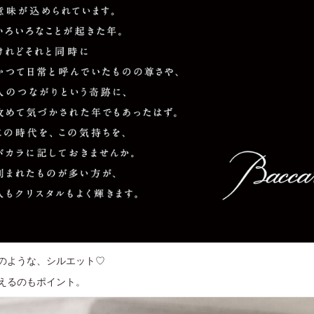
のような、シルエット♡
えるのもポイント。