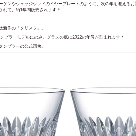
ーゲンやウェッジウッドのイヤープレートのように、次の年を迎えるお
されて、約1年間販売されます＊
は新作の「クリスタ」。
タンブラーモデルにのみ、グラスの底に2022の年号が刻まれます＊
タンブラーの公式画像。