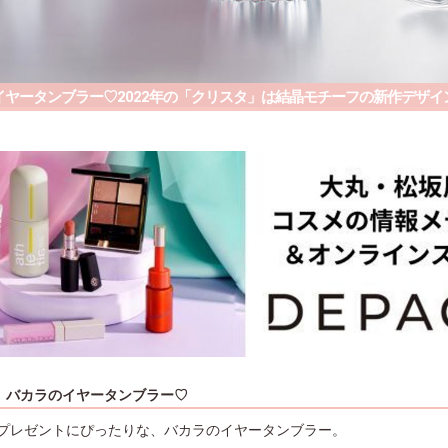
イヤータンブラー♡2022年の「クリスタ」は結晶モチーフの新作デザイ
、バカラのイヤータンブラー♡
プレゼントにぴったりな、バカラのイヤータンブラー。