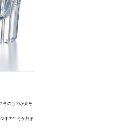
スそのものが光を
22年の年号が刻ま