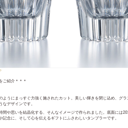
p
をご紹介＊＊＊
のようにまっすぐ⼒強く施されたカット。美しい輝きを閉じ込め、グラ
うなデザインです。
時間や思いを結晶化する、そんなイメージで作られました。底面には20
や記念に、そして⼼を伝えるギフトにふさわしいタンブラーです。