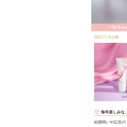
バカラの
2021.11.16公開
毎年楽しみな
結婚祝いや記念の