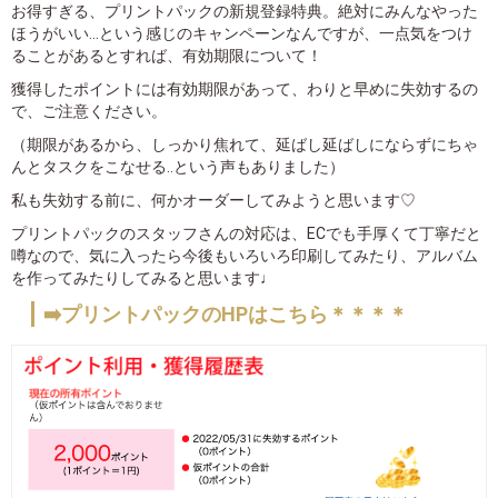
お得すぎる、プリントパックの新規登録特典。絶対にみんなやった
ほうがいい...という感じのキャンペーンなんですが、一点気をつけ
ることがあるとすれば、有効期限について！
獲得したポイントには有効期限があって、わりと早めに失効するの
で、ご注意ください。
（期限があるから、しっかり焦れて、延ばし延ばしにならずにちゃ
んとタスクをこなせる..という声もありました）
私も失効する前に、何かオーダーしてみようと思います♡
プリントパックのスタッフさんの対応は、ECでも手厚くて丁寧だと
噂なので、気に入ったら今後もいろいろ印刷してみたり、アルバム
を作ってみたりしてみると思います♩
➡️プリントパックのHPはこちら＊＊＊＊