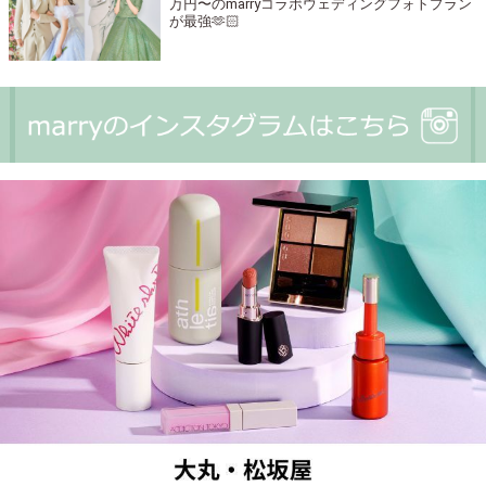
万円〜のmarryコラボウェディングフォトプラン
が最強🫶🏻