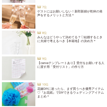
ゲストにはお願いしない！新郎新婦が乾杯の発
声をするメリットと方法＊
みんなはどうやって決めてる？♡結婚するとき
に夫婦で考えるべき【本籍地】の決め方＊
【canvaテンプレートあり】受付をお願いする人
に渡す用「受付リスト」の作り方
花嫁DIYに迷ったら、まず買うべき優秀アイテム
♡『お花紙』でDIYできるウェディングアイテム
まとめ＊