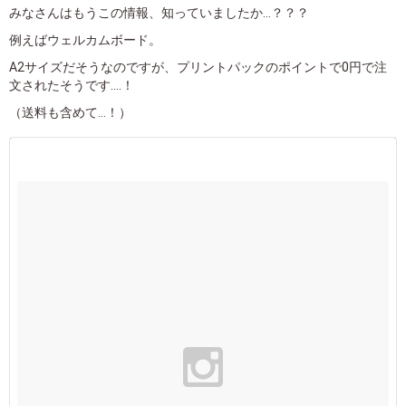
みなさんはもうこの情報、知っていましたか...？？？
例えばウェルカムボード。
A2サイズだそうなのですが、プリントパックのポイントで0円で注
文されたそうです....！
（送料も含めて...！）