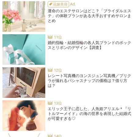
花嫁美容
運命のエステサロンはどこ？「ブライダルエス
テ」の体験プランがある大手おすすめサロンま
とめ
婚約指輪・結婚指輪の各人気ブランドのボック
スとリボンのデザイン【調査】
レシート写真機のヨンスジュン写真機／プリク
ラが撮れるパシャスナップの価格は？借り方
は？
エリック王子に恋した、人魚姫アリエル＊『リ
トルマーメイド』の海の世界を表現した結婚式
が可愛すぎる♡