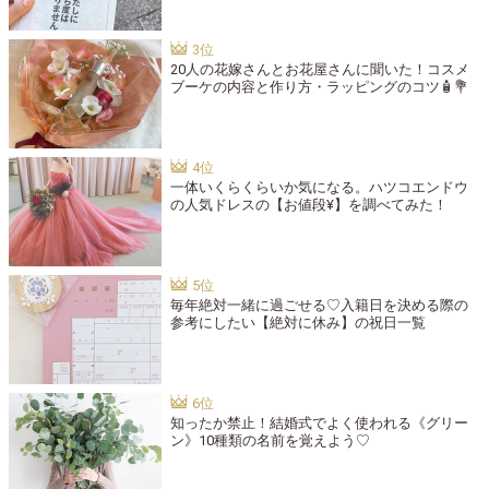
20人の花嫁さんとお花屋さんに聞いた！コスメ
ブーケの内容と作り方・ラッピングのコツ🧴💐
一体いくらくらいか気になる。ハツコエンドウ
の人気ドレスの【お値段¥】を調べてみた！
毎年絶対一緒に過ごせる♡入籍日を決める際の
参考にしたい【絶対に休み】の祝日一覧
知ったか禁止！結婚式でよく使われる《グリー
ン》10種類の名前を覚えよう♡