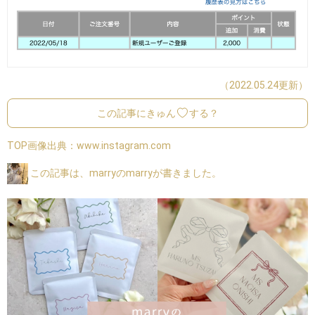
（2022.05.24更新）
この記事にきゅん
する？
TOP画像出典：
www.instagram.com
この記事は、marryのmarryが書きました。