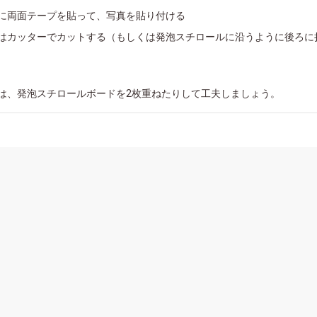
に両面テープを貼って、写真を貼り付ける
はカッターでカットする（もしくは発泡スチロールに沿うように後ろに
は、発泡スチロールボードを2枚重ねたりして工夫しましょう。