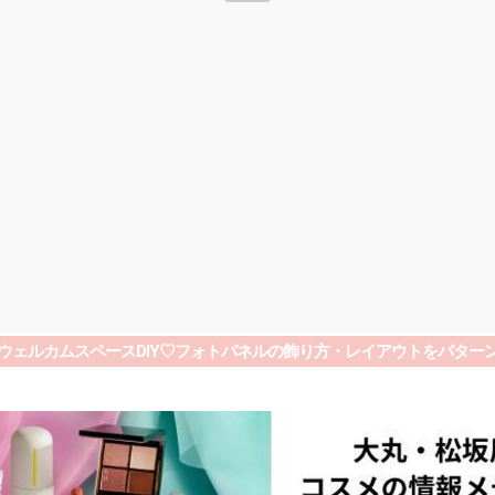
ウェルカムスペースDIY♡フォトパネルの飾り方・レイアウトをパター