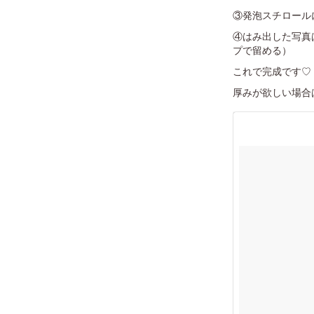
③発泡スチロール
④はみ出した写真
プで留める）
これで完成です♡
厚みが欲しい場合