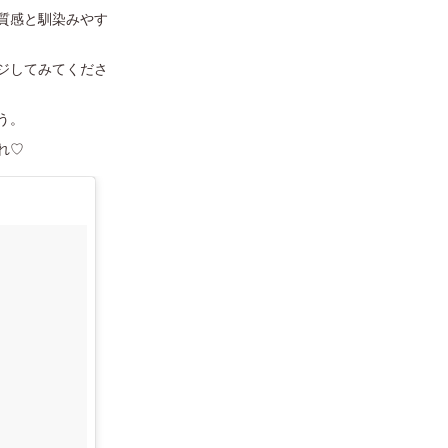
質感と馴染みやす
ジしてみてくださ
う。
れ♡