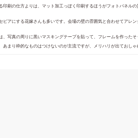
る印刷の仕方よりは、マット加工っぽく印刷するほうがフォトパネルの
セピアにする花嫁さんも多いです。会場の壁の雰囲気と合わせてアレン
は、写真の周りに黒いマスキングテープを貼って、フレームを作ったそ
、あまり枠的なものはつけないのが主流ですが、メリハリが出ておしゃ