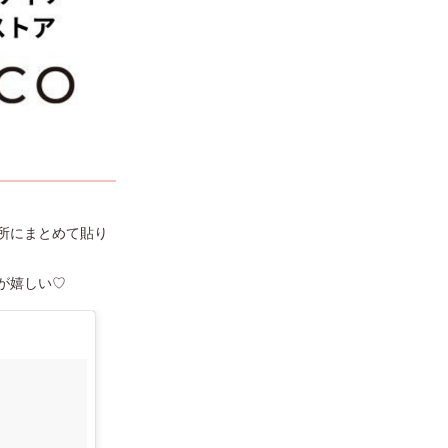
所にまとめて貼り
が嬉しい♡