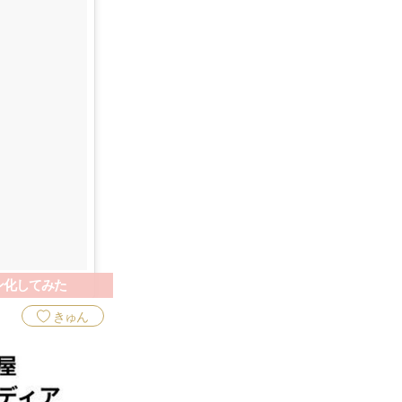
ン化してみた
きゅん