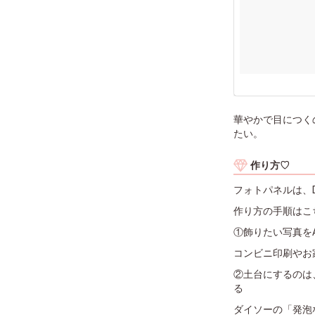
華やかで目につく
たい。
作り方♡
フォトパネルは、D
作り方の手順はこ
①飾りたい写真をA
コンビニ印刷やお
②土台にするのは
る
ダイソーの「発泡