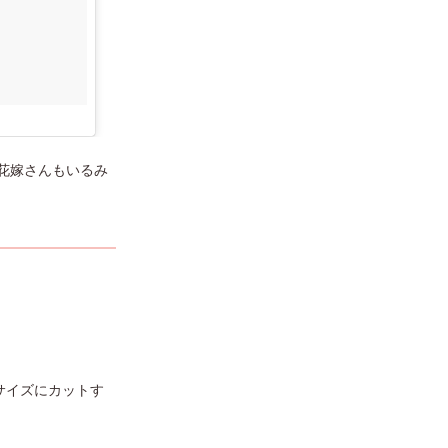
花嫁さんもいるみ
サイズにカットす