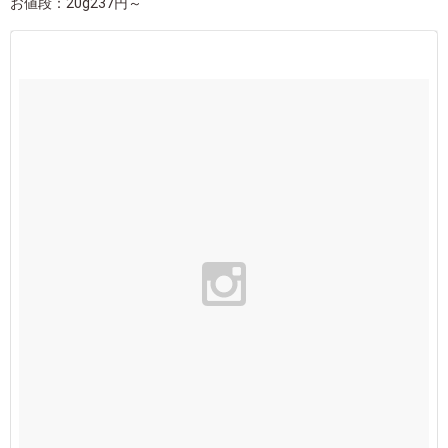
お値段：20g237円～