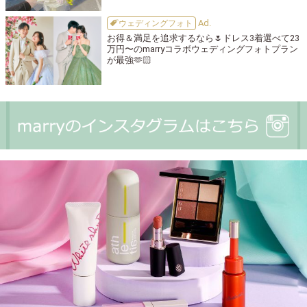
ウェディングフォト
お得＆満足を追求するなら🌷ドレス3着選べて23
万円〜のmarryコラボウェディングフォトプラン
が最強🫶🏻