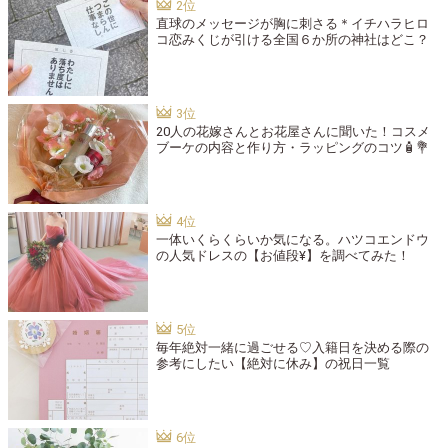
直球のメッセージが胸に刺さる＊イチハラヒロ
コ恋みくじが引ける全国６か所の神社はどこ？
20人の花嫁さんとお花屋さんに聞いた！コスメ
ブーケの内容と作り方・ラッピングのコツ🧴💐
一体いくらくらいか気になる。ハツコエンドウ
の人気ドレスの【お値段¥】を調べてみた！
毎年絶対一緒に過ごせる♡入籍日を決める際の
参考にしたい【絶対に休み】の祝日一覧