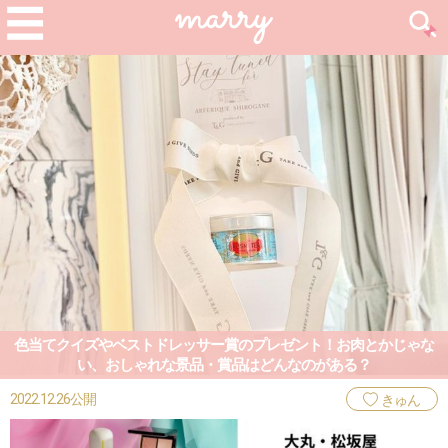
色当てクイズやベストドレッサー賞のプレゼント！お肉とかじゃな
い、おしゃれな景品・賞品はどんなのがある？
2022.12.26公開
きゅん