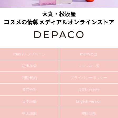
marryトップページ
marryとは
記事検索
ジャンル一覧
利用規約
プライバシーポリシー
運営会社
お問い合わせ
日本語版
English version
中国語版
韓国語版