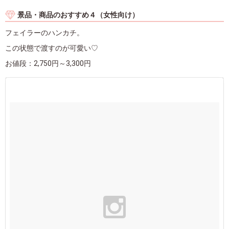
景品・商品のおすすめ４（女性向け）
フェイラーのハンカチ。
この状態で渡すのが可愛い♡
お値段：2,750円～3,300円