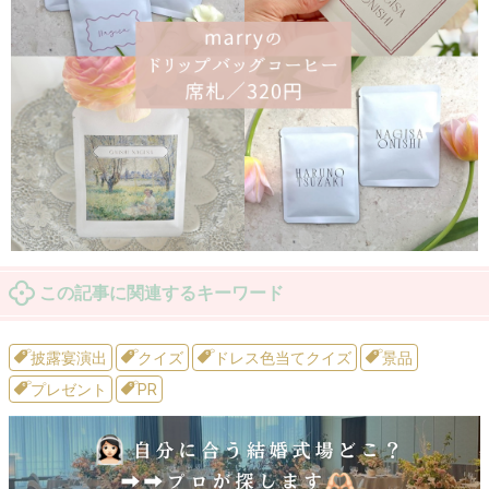
この記事に関連するキーワード
披露宴演出
クイズ
ドレス色当てクイズ
景品
プレゼント
PR