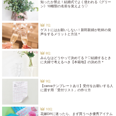
知ったか禁止！結婚式でよく使われる《グリー
ン》10種類の名前を覚えよう♡
ゲストにはお願いしない！新郎新婦が乾杯の発
声をするメリットと方法＊
みんなはどうやって決めてる？♡結婚するとき
に夫婦で考えるべき【本籍地】の決め方＊
【canvaテンプレートあり】受付をお願いする人
に渡す用「受付リスト」の作り方
花嫁DIYに迷ったら、まず買うべき優秀アイテム