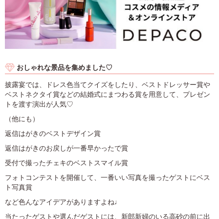
おしゃれな景品を集めました♡
披露宴では、ドレス色当てクイズをしたり、ベストドレッサー賞や
ベストネクタイ賞などの結婚式にまつわる賞を用意して、プレゼン
トを渡す演出が人気♡
（他にも）
返信はがきのベストデザイン賞
返信はがきのお戻しが一番早かったで賞
受付で撮ったチェキのベストスマイル賞
フォトコンテストを開催して、一番いい写真を撮ったゲストにベス
ト写真賞
など色んなアイデアがありますよね♩
当たったゲストや選んだゲストには、新郎新婦のいる高砂の前に出