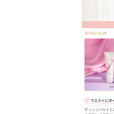
2015.06.14公開
ウエストにポ
サッシュベルトと