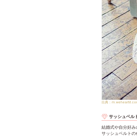
m.weheartit.c
サッシュベル
結婚式や自分好み
サッシュベルトの