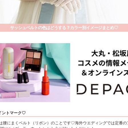
サッシュベルトの色はどうする？カラー別イメージまとめ♡
イントマーク♡
は腰にまくベルト（リボン）のことです♡海外ウエディングでは定番の