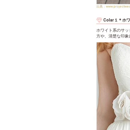
www.projectwe
Colar１＊ホ
ホワイト系のサッ
方や、清楚な印象