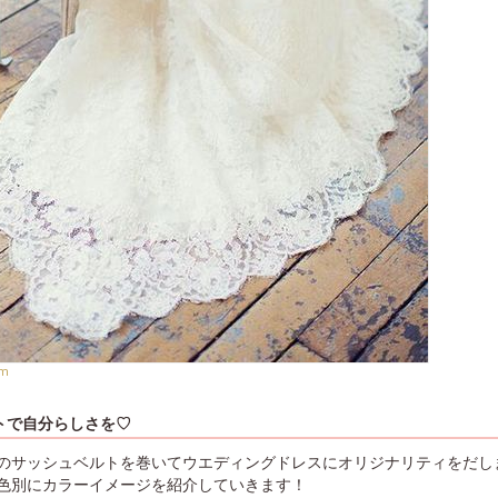
om
トで自分らしさを♡
のサッシュベルトを巻いてウエディングドレスにオリジナリティをだし
色別にカラーイメージを紹介していきます！