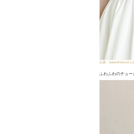
www.theknot.c
ふわふわのチュー