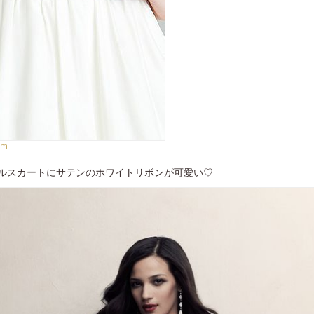
om
ルスカートにサテンのホワイトリボンが可愛い♡