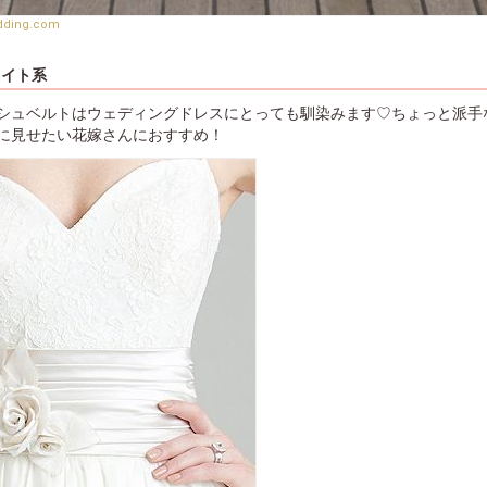
dding.com
ワイト系
シュベルトはウェディングドレスにとっても馴染みます♡ちょっと派手
に見せたい花嫁さんにおすすめ！