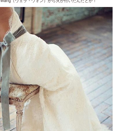
a Wang（ヴェラ・ウォン）から火が付いたんだとか！