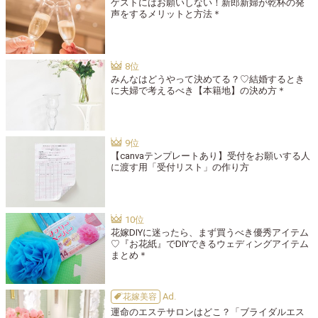
ゲストにはお願いしない！新郎新婦が乾杯の発
声をするメリットと方法＊
みんなはどうやって決めてる？♡結婚するとき
に夫婦で考えるべき【本籍地】の決め方＊
【canvaテンプレートあり】受付をお願いする人
に渡す用「受付リスト」の作り方
花嫁DIYに迷ったら、まず買うべき優秀アイテム
♡『お花紙』でDIYできるウェディングアイテム
まとめ＊
花嫁美容
運命のエステサロンはどこ？「ブライダルエス