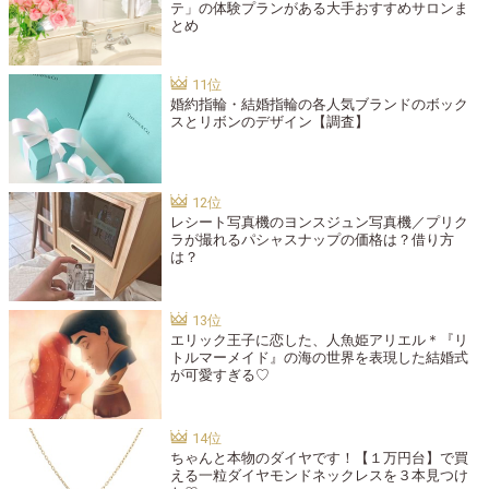
テ」の体験プランがある大手おすすめサロンま
とめ
婚約指輪・結婚指輪の各人気ブランドのボック
スとリボンのデザイン【調査】
レシート写真機のヨンスジュン写真機／プリク
ラが撮れるパシャスナップの価格は？借り方
は？
エリック王子に恋した、人魚姫アリエル＊『リ
トルマーメイド』の海の世界を表現した結婚式
が可愛すぎる♡
ちゃんと本物のダイヤです！【１万円台】で買
える一粒ダイヤモンドネックレスを３本見つけ