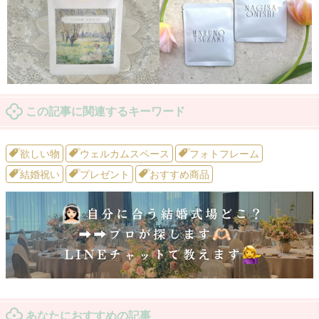
この記事に関連するキーワード
欲しい物
ウェルカムスペース
フォトフレーム
結婚祝い
プレゼント
おすすめ商品
あなたにおすすめの記事