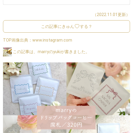
（2022.11.01更新）
この記事にきゅん
する？
TOP画像出典：
www.instagram.com
この記事は、marryのyukiが書きました。