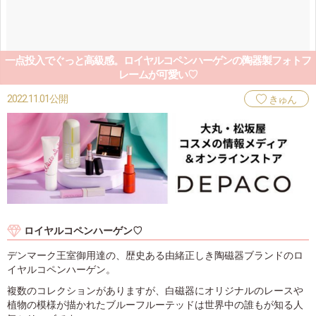
一点投入でぐっと高級感。ロイヤルコペンハーゲンの陶器製フォトフ
レームが可愛い♡
2022.11.01公開
きゅん
ロイヤルコペンハーゲン♡
デンマーク王室御用達の、歴史ある由緒正しき陶磁器ブランドのロ
イヤルコペンハーゲン。
複数のコレクションがありますが、白磁器にオリジナルのレースや
植物の模様が描かれたブルーフルーテッドは世界中の誰もが知る人