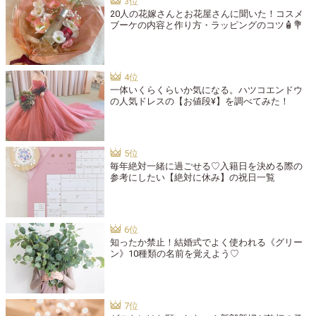
20人の花嫁さんとお花屋さんに聞いた！コスメ
ブーケの内容と作り方・ラッピングのコツ🧴💐
一体いくらくらいか気になる。ハツコエンドウ
の人気ドレスの【お値段¥】を調べてみた！
毎年絶対一緒に過ごせる♡入籍日を決める際の
参考にしたい【絶対に休み】の祝日一覧
知ったか禁止！結婚式でよく使われる《グリー
ン》10種類の名前を覚えよう♡