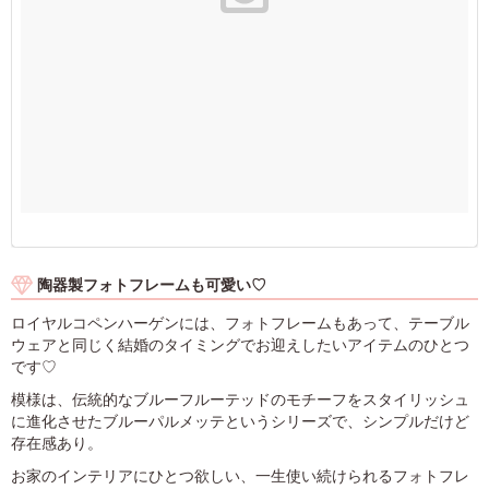
陶器製フォトフレームも可愛い♡
ロイヤルコペンハーゲンには、フォトフレームもあって、テーブル
ウェアと同じく結婚のタイミングでお迎えしたいアイテムのひとつ
です♡
模様は、伝統的なブルーフルーテッドのモチーフをスタイリッシュ
に進化させたブルーパルメッテというシリーズで、シンプルだけど
存在感あり。
お家のインテリアにひとつ欲しい、一生使い続けられるフォトフレ