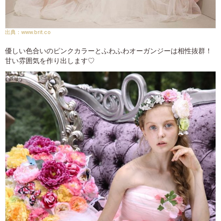
www.brit.co
優しい色合いのピンクカラーとふわふわオーガンジーは相性抜群！
甘い雰囲気を作り出します♡