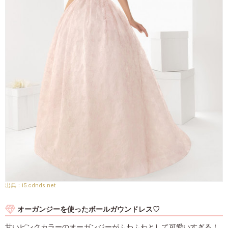
i5.cdnds.net
オーガンジーを使ったボールガウンドレス♡
甘いピンクカラーのオーガンジーがふわふわとして可愛いすぎる！