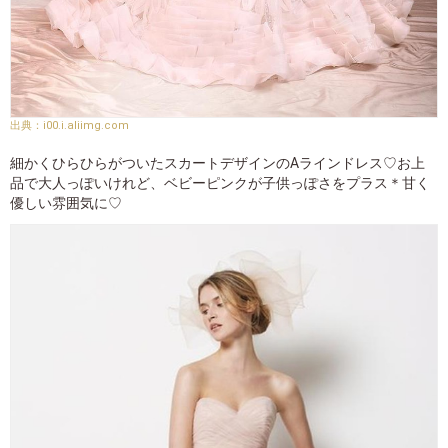
i00.i.aliimg.com
細かくひらひらがついたスカートデザインのAラインドレス♡お上
品で大人っぽいけれど、ベビーピンクが子供っぽさをプラス＊甘く
優しい雰囲気に♡