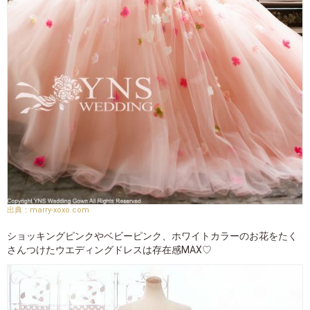
marry-xoxo.com
ショッキングピンクやベビーピンク、ホワイトカラーのお花をたく
さんつけたウエディングドレスは存在感MAX♡