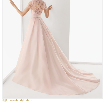
www.landybridal.co