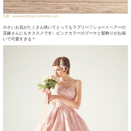
www.wedding-cinderella.com
小さいお花がたくさん咲いてとってもラブリー♡ショートヘアーの
花嫁さんにもオススメです♩ピンクカラーのブーケと髪飾りがお揃
いで可愛すぎる＊