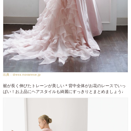
dress.novarese.jp
裾が長く伸びたトレーンが美しい＊背中全体がお花のレースでいっ
ぱい！お上品にヘアスタイルも綺麗にすっきりとまとめましょう♩