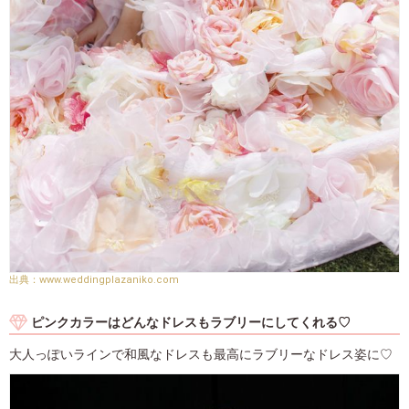
www.weddingplazaniko.com
ピンクカラーはどんなドレスもラブリーにしてくれる♡
大人っぽいラインで和風なドレスも最高にラブリーなドレス姿に♡