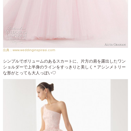
www.weddinginspirasi.com
シンプルでボリュームのあるスカートに、片方の肩を露出したワン
ショルダーで上半身のラインをすっきりと美しく＊アシンメトリー
な形がとっても大人っぽい♡