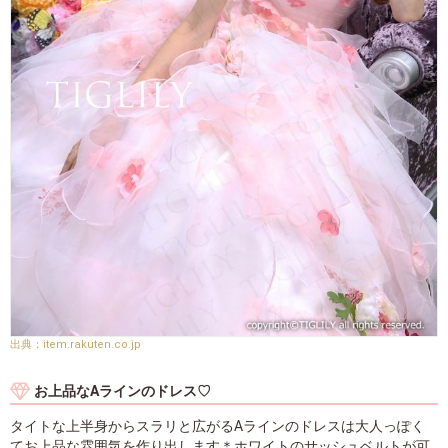
item.rakuten.co.jp
お上品なAラインのドレス♡
タイトな上半身からスラリと広がるAラインのドレスは大人っぽく
てお上品な雰囲気を作り出します＊ホワイトのサッシュベルトが可