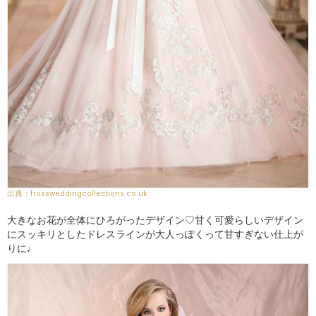
frossweddingcollections.co.uk
大きなお花が全体にひろがったデザイン♡甘く可愛らしいデザイン
にスッキリとしたドレスラインが大人っぽくって甘すぎない仕上が
りに♩