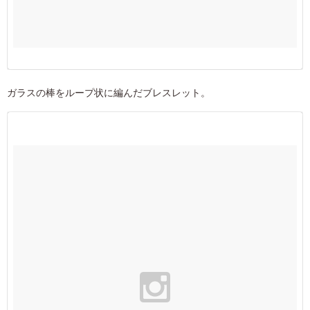
ガラスの棒をループ状に編んだブレスレット。