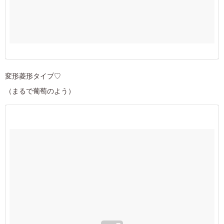
変形菱形タイプ♡
（まるで葡萄のよう）