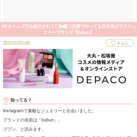
NYタイムズでも紹介されてた🗽📰ご夫婦でやってる日本発ガラスジュ
エリーブランド【bubun】
2023.02.02公開
きゅん
知ってる？
Instagramで素敵なジュエリーと出会いました。
ブランドの名前は「bubun」。
ブブン、と読みます。