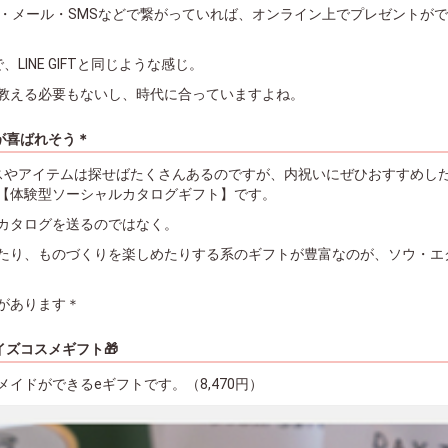
のDM・メール・SMSなどで繋がっていれば、オンライン上でプレゼントが
LINE GIFTと同じような感じ。
教える必要もないし、時代に合っていますよね。
が喜ばれそう＊
スやアイテムは探せばたくさんあるのですが、内祝いにぜひおすすめし
【体験型ソーシャルカタログギフト】です。
カタログを送るのではなく。
たり、ものづくりを楽しめたりする系のギフトが豊富なのが、ソウ・エ
があります＊
イズコスメギフト🎁
イドができるeギフトです。（8,470円）