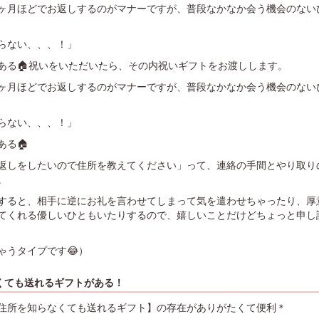
ヶ月ほどでお返しするのがマナーですが、普段なかなか会う機会のない
らない、、、！」
ある🏠祝いをいただいたら、その内祝いギフトをお渡しします。
ヶ月ほどでお返しするのがマナーですが、普段なかなか会う機会のない
らない、、、！」
ある🏠
返しをしたいので住所を教えてください」って、連絡の手間とやり取り
。
すると、相手に逆にお礼を言わせてしまって気を遣わせちゃったり、厚
てくれる優しいひともいたりするので、嬉しいことだけどちょっと申し
ゃうタイプです😂）
くても送れるギフトがある！
住所を知らなくても送れるギフト】の存在がありがたくて便利＊