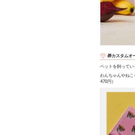
🎁カスタムオー
ペットを飼ってい
わんちゃんやねこ
470円）