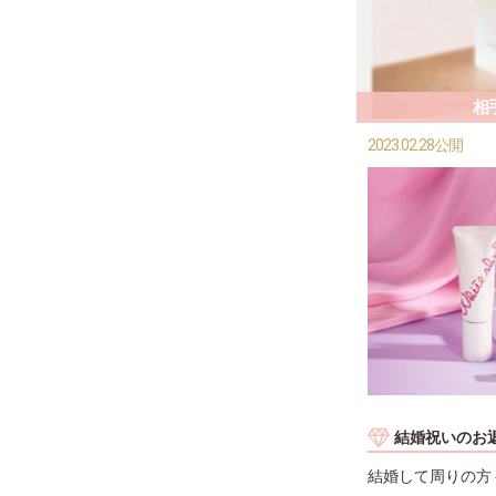
相
2023.02.28公開
結婚祝いのお
結婚して周りの方