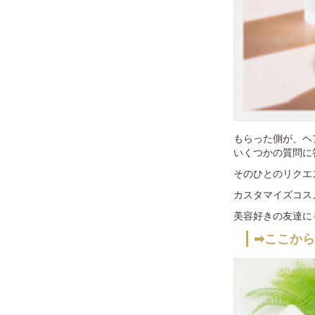
もらった側が、ヘ
いくつかの質問に答
そのひとのリクエ
カスタマイズコス
美容好きの友達に
➡ここか