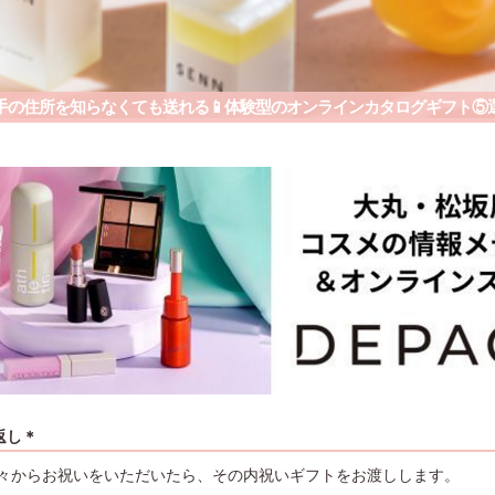
手の住所を知らなくても送れる📱体験型のオンラインカタログギフト⑤選
返し＊
々からお祝いをいただいたら、その内祝いギフトをお渡しします。