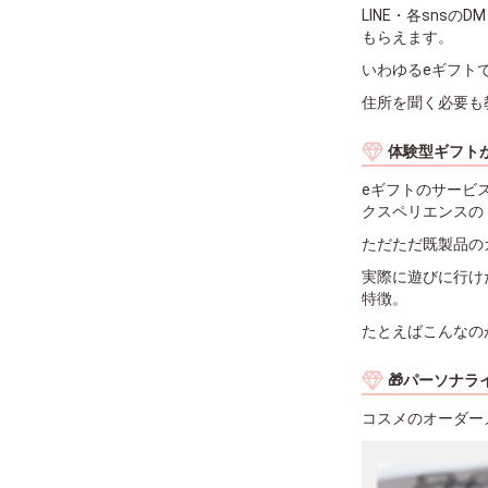
LINE・各sns
もらえます。
いわゆるeギフトで、
住所を聞く必要も
体験型ギフト
eギフトのサービ
クスペリエンスの
ただただ既製品の
実際に遊びに行け
特徴。
たとえばこんなの
🎁パーソナラ
コスメのオーダーメ