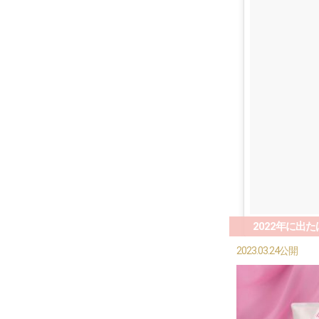
2022年に出
2023.03.24公開