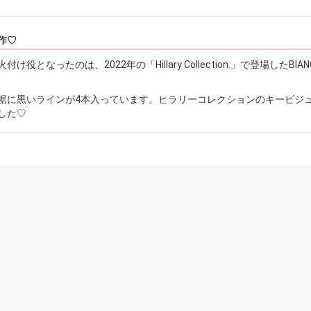
新作♡
役となったのは、2022年の「Hillary Collection.」で登場したBIAN
裾に黒いラインが4本入っています。ヒラリーコレクションのキービジ
した♡