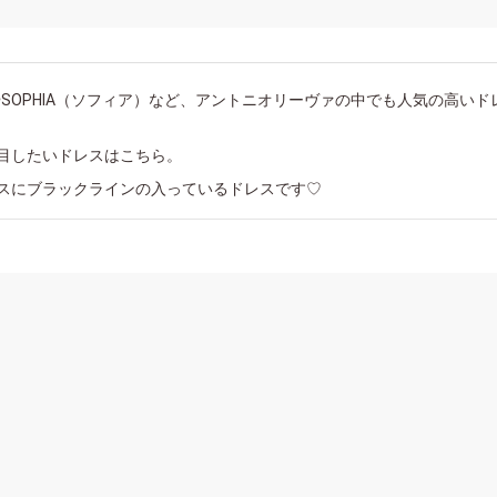
）やSOPHIA（ソフィア）など、アントニオリーヴァの中でも人気の高い
目したいドレスはこちら。
スにブラックラインの入っているドレスです♡