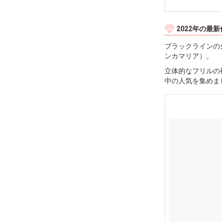
2022年の最
ブラックラインの火付け
ンカマリア）。
立体的なフリルの
中の人気を集めま