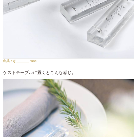
@________.mss
ゲストテーブルに置くとこんな感じ。