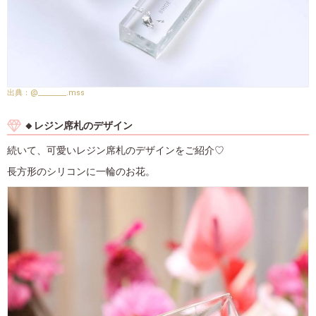
@________.mss
🔸レジン席札のデザイン
続いて、可愛いレジン席札のデザインをご紹介♡
長方形のシリコンに一輪のお花。