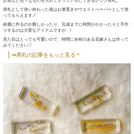
お花など色々なものを入れてオリジナルにできるレジン席札。
席札として使い終わった後はお箸置きやウエイトぺーパーとして使
ってもらえます🪄
綺麗に作るのが難しかったり、完成までに時間がかかったりと手作
りするのは大変なアイテムですが…！
見た目はとっても可愛いので、時間に余裕のある花嫁さんは作って
みてください♡
➡席札の記事をもっと見る＊