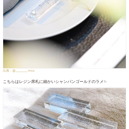
@________.mss
こちらはレジン席札に細かいシャンパンゴールドのラメ✨