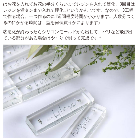
はお花を入れてお花の半分くらいまでレジンを入れて硬化、3回目は
レジンを満タンまで入れて硬化...というかんじです。なので、3工程
で作る場合、一つ作るのに1週間程度時間がかかります。人数分つく
るのにかかる時間は、型を何個買うかによります）
③硬化が終わったらシリコンモールドから出して、バリなど飛び出
ている部分がある場合はやすりで削って完成です＊