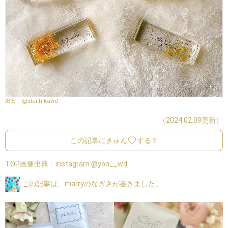
@star.hikawd
（2024.02.09更新）
この記事にきゅん
する？
TOP画像出典：
instagram @yon__wd
この記事は、marryのなぎさが書きました。