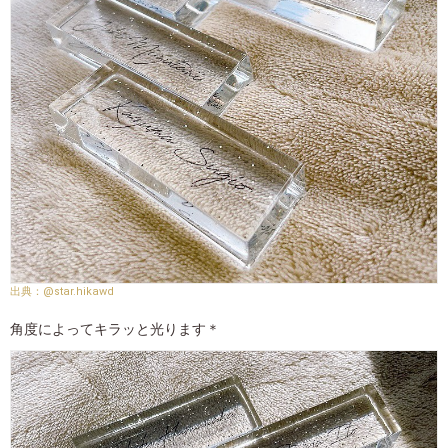
@star.hikawd
角度によってキラッと光ります＊