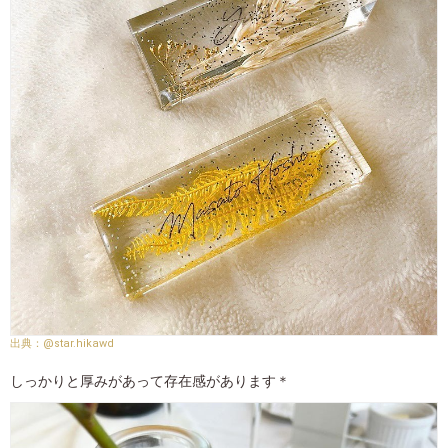
@star.hikawd
しっかりと厚みがあって存在感があります＊