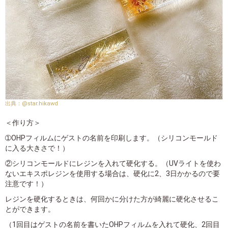
@star.hikawd
＜作り方＞
➀OHPフィルムにゲストの名前を印刷します。（シリコンモールド
に入る大きさで！）
②シリコンモールドにレジンを入れて硬化する。（UVライトを使わ
ないエキスポレジンを使用する場合は、硬化に2、3日かかるので要
注意です！）
レジンを硬化するときは、何回かに分けた方が綺麗に硬化させるこ
とができます。
（1回目はゲストの名前を書いたOHPフィルムを入れて硬化、2回目