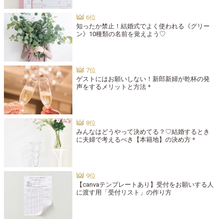
知ったか禁止！結婚式でよく使われる《グリー
ン》10種類の名前を覚えよう♡
ゲストにはお願いしない！新郎新婦が乾杯の発
声をするメリットと方法＊
みんなはどうやって決めてる？♡結婚するとき
に夫婦で考えるべき【本籍地】の決め方＊
【canvaテンプレートあり】受付をお願いする人
に渡す用「受付リスト」の作り方