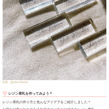
@star.hikawd
レジン席札を作ってみよう＊
レジン席札の作り方と色んなアイデアをご紹介しました＊