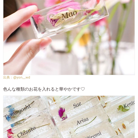
@yon__wd
色んな種類のお花を入れると華やかです♡