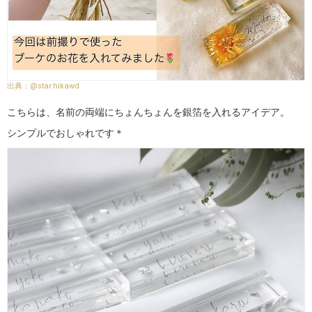
@star.hikawd
こちらは、名前の両端にちょんちょんを銀箔を入れるアイデア。
シンプルでおしゃれです＊