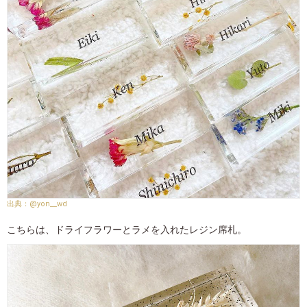
@yon__wd
こちらは、ドライフラワーとラメを入れたレジン席札。