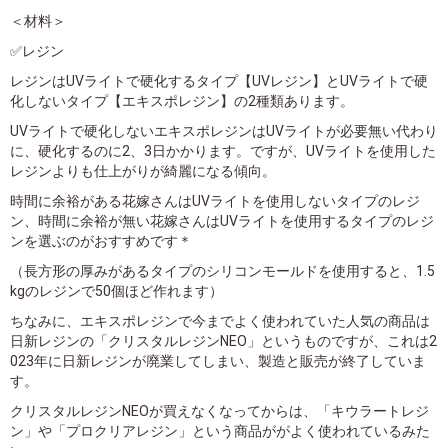
＜材料＞
✅レジン
レジンはUVライトで硬化するタイプ【UVレジン】とUVライトで硬
化しないタイプ【エキスポレジン】の2種類あります。
UVライトで硬化しないエキスポレジンはUVライトが必要無い代わり
に、硬化するのに2、3日かかります。ですが、UVライトを使用した
レジンよりも仕上がりが綺麗になる傾向。
時間に余裕がある花嫁さんはUVライトを使用しないタイプのレジ
ン、時間に余裕が無い花嫁さんはUVライトを使用するタイプのレジ
ンを選ぶのがおすすめです＊
（長方形の厚みがあるタイプのシリコンモールドを使用すると、1.5
kgのレジンで50個ほど作れます）
ちなみに、エキスポレジンで今までよく使われていた人気の商品は
日新レジンの「クリスタルレジンNEO」というものですが、これは2
023年に日新レジンが廃業してしまい、製造と販売が終了していま
す。
クリスタルレジンNEOが買えなくなってからは、「キウラートレジ
ン」や「プロクリアレジン」という商品ががよく使われているみた