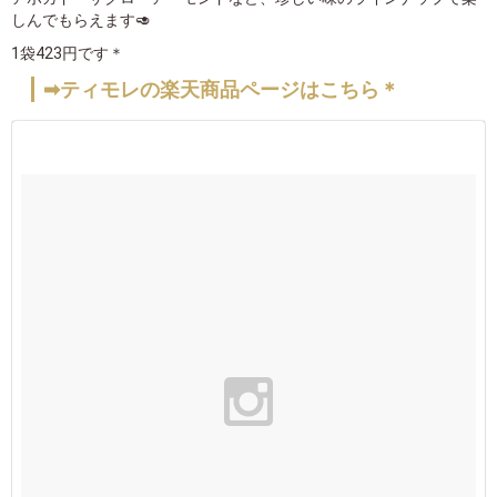
しんでもらえます🥑
1袋423円です＊
➡ティモレの楽天商品ページはこちら＊