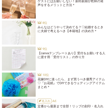
ゲストにはお願いしない！新郎新婦が乾杯の発
声をするメリットと方法＊
みんなはどうやって決めてる？♡結婚するとき
に夫婦で考えるべき【本籍地】の決め方＊
【canvaテンプレートあり】受付をお願いする人
に渡す用「受付リスト」の作り方
花嫁DIYに迷ったら、まず買うべき優秀アイテム
♡『お花紙』でDIYできるウェディングアイテム
まとめ＊
名入れ
定番から最新まで全部！リップの刻印・名入れ