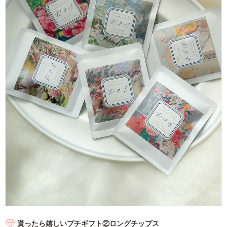
貰ったら嬉しいプチギフト②ロングチップス