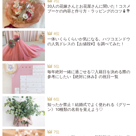
20人の花嫁さんとお花屋さんに聞いた！コスメ
ブーケの内容と作り方・ラッピングのコツ🧴💐
一体いくらくらいか気になる。ハツコエンドウ
の人気ドレスの【お値段¥】を調べてみた！
毎年絶対一緒に過ごせる♡入籍日を決める際の
参考にしたい【絶対に休み】の祝日一覧
知ったか禁止！結婚式でよく使われる《グリー
ン》10種類の名前を覚えよう♡