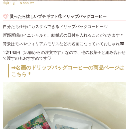
@___n.app_wd
貰ったら嬉しいプチギフト①ドリップバッグコーヒー
自分たち仕様にカスタムできるドリップバッグコーヒー♡
新郎新婦のイニシャルと、結婚式の日付を入れることができます＊
背景はモネやウィリアムモリスなどの名画になっていておしゃれ🖼
1袋140円（50個からの注文です）なので、他のお菓子と組み合わせ
て渡すのもおすすめです♡
➡名画のドリップバッグコーヒーの商品ページは
こちら＊