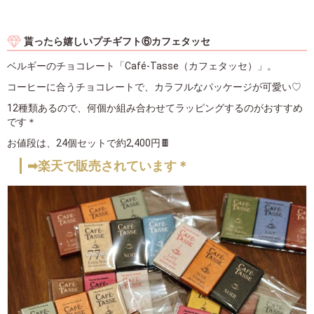
貰ったら嬉しいプチギフト⑥カフェタッセ
ベルギーのチョコレート「Café-Tasse（カフェタッセ）」。
コーヒーに合うチョコレートで、カラフルなパッケージが可愛い♡
12種類あるので、何個か組み合わせてラッピングするのがおすすめ
です＊
お値段は、24個セットで約2,400円🍫
➡楽天で販売されています＊