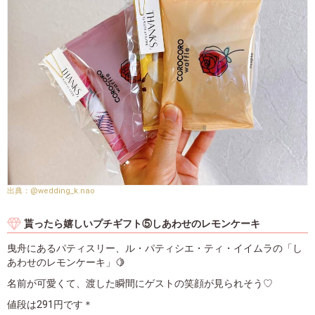
@wedding_k.nao
貰ったら嬉しいプチギフト⑤しあわせのレモンケーキ
曳舟にあるパティスリー、ル・パティシエ・ティ・イイムラの「し
あわせのレモンケーキ」🍋
名前が可愛くて、渡した瞬間にゲストの笑顔が見られそう♡
値段は291円です＊