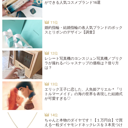
ができる人気コスメブランド16選
婚約指輪・結婚指輪の各人気ブランドのボック
スとリボンのデザイン【調査】
レシート写真機のヨンスジュン写真機／プリク
ラが撮れるパシャスナップの価格は？借り方
は？
エリック王子に恋した、人魚姫アリエル＊『リ
トルマーメイド』の海の世界を表現した結婚式
が可愛すぎる♡
ちゃんと本物のダイヤです！【１万円台】で買
える一粒ダイヤモンドネックレスを３本見つけ