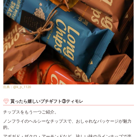
@k_p_1120
貰ったら嬉しいプチギフト③ティモレ
チップスをもう一つご紹介。
ノンフライのヘルシーなチップスで、おしゃれなパッケージが魅力
的。
アボガド・ザクロ・アーモンドなど、珍しい味のラインナップで楽