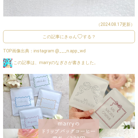
（2024.08.17更新）
この記事にきゅん
する？
TOP画像出典：
instagram @___n.app_wd
この記事は、marryのなぎさが書きました。