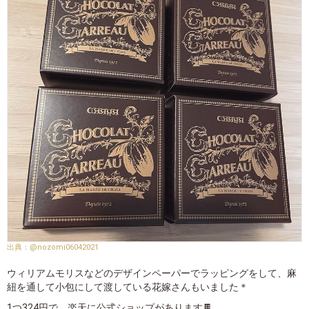
@nozomi06042021
ウィリアムモリスなどのデザインペーパーでラッピングをして、麻
紐を通して小包にして渡している花嫁さんもいました＊
1つ324円で、楽天に公式ショップがあります🍫