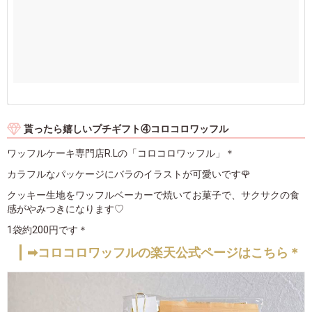
貰ったら嬉しいプチギフト④コロコロワッフル
ワッフルケーキ専門店R.Lの「コロコロワッフル」＊
カラフルなパッケージにバラのイラストが可愛いです🌹
クッキー生地をワッフルベーカーで焼いてお菓子で、サクサクの食
感がやみつきになります♡
1袋約200円です＊
➡コロコロワッフルの楽天公式ページはこちら＊