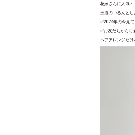
花嫁さんに人気・
王道のつるんとし
✅2024年の今見
✅お友だちから可
ヘアアレンジだけ