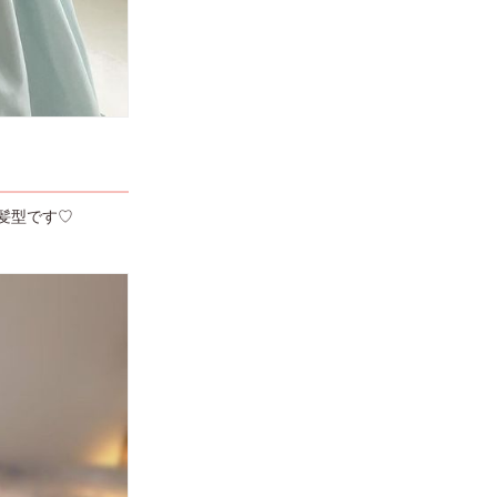
髪型です♡