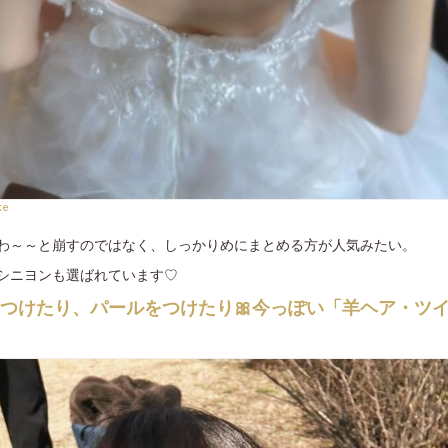
ke
わ～～と崩すのではなく、しっかりめにまとめる方が人気みたい。
シニヨンも選ばれています♡
をつけたり、パールをつけたり🎀今っぽい「羊ヘア・ツ