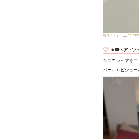
@yuu___hairm
🔸羊ヘア・ツ
シニヨンヘアを二
パールやビジュー