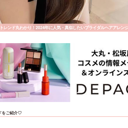
トレンド丸わかり！2024年に人気・真似したいブライダルヘアアレン
ドをご紹介♡