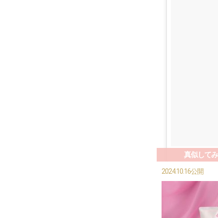
真似してみ
2024.10.16公開