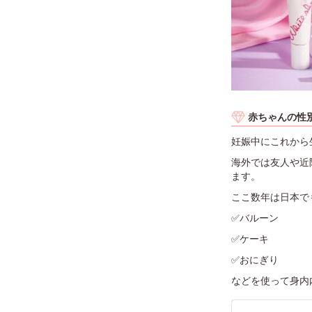
赤ちゃんの性別
妊娠中にこれから
海外では友人や近
ます。
ここ数年は日本で
✅バルーン
✅ケーキ
✅おにぎり
などを使って身内