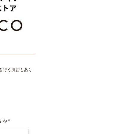
を行う風習もあり
よね＊