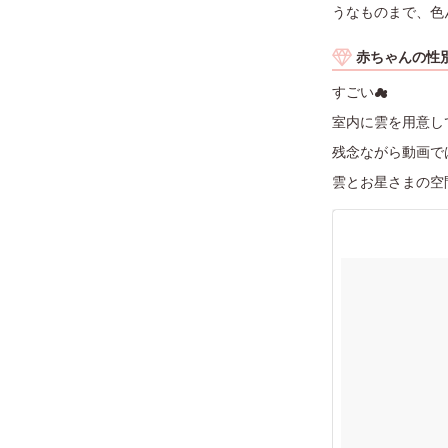
うなものまで、色
赤ちゃんの性
すごい☁
室内に雲を用意し
残念ながら動画で
雲とお星さまの空