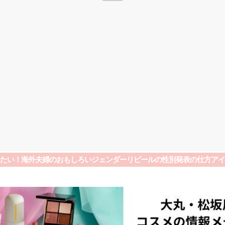
たい！海外夫婦のおもしろいジェンダーリビールの性別発表の仕方アイデ