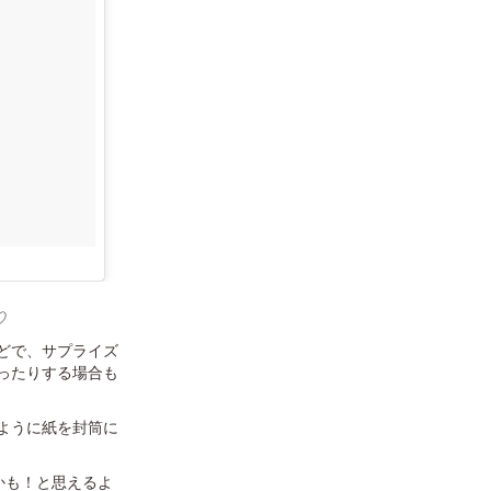
♡
どで、サプライズ
ったりする場合も
ように紙を封筒に
かも！と思えるよ