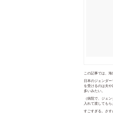
この記事では、海外
日本のジェンダー
を受けるのは夫や
多いみたい。
（病院で、ジェン
入れて渡してもら
すごすぎる。さす