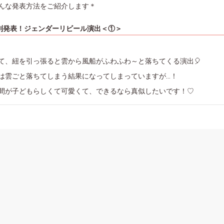
んな発表方法をご紹介します＊
別発表！ジェンダーリビール演出＜①＞
て、紐を引っ張ると雲から風船がふわふわ～と落ちてくる演出🎈
は雲ごと落ちてしまう結果になってしまっていますが…！
間が子どもらしくて可愛くて、できるなら真似したいです！♡