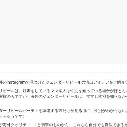
のInstagramで見つけたジェンダーリビールの演出アイデアをご紹介
リビールは、妊娠をしているママ本人は性別を知っている場合がほとん
家族のみですが、海外のジェンダーリビールは、ママも性別を知らなか
ダーリビールパーティを準備する方だけが見る用に、性別がわからない
えるそうです）
が海外クオリティ…！と衝撃のものから、これなら自分でも真似できる