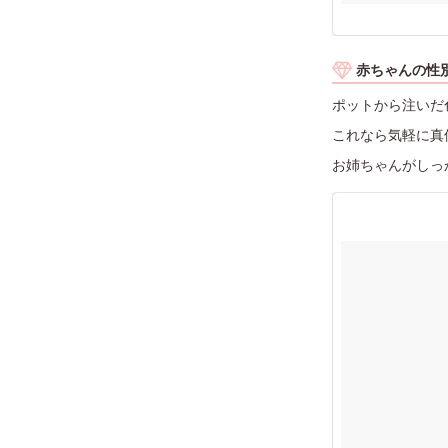
赤ちゃんの性
ポットから注いだ
これなら気軽に真
お姉ちゃんがしっ