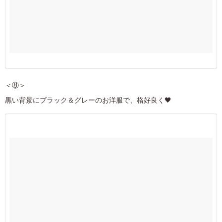
＜⑧＞
黒い背景にブラック＆グレーのお洋服で、格好良く🖤