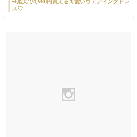
➡楽天で4,980円買える可愛いウェディングドレ
ス♡