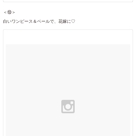
＜⑩＞
白いワンピース＆ベールで、花嫁に♡