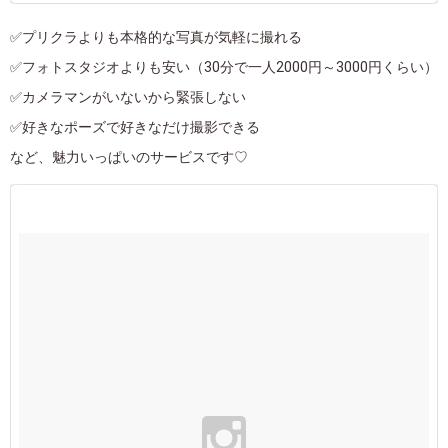
✅プリクラよりも本格的な写真が気軽に撮れる
✅フォトスタジオよりも安い（30分で一人2000円～3000円くらい）
✅カメラマンがいないから緊張しない
✅好きなポーズで好きなだけ撮影できる
など、魅力いっぱいのサービスです♡