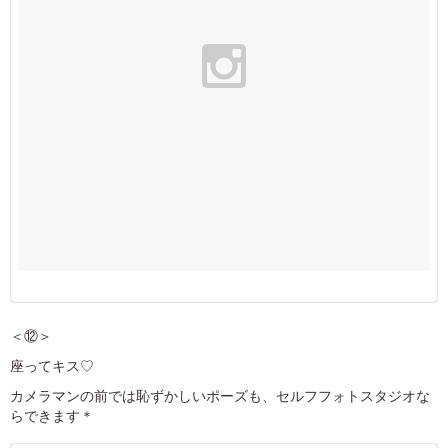
＜⑫＞
座ってキス♡
カメラマンの前では恥ずかしいポーズも、セルフフォトスタジオな
らできます＊