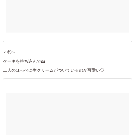
＜⑪＞
ケーキを持ち込んで🍰
二人のほっぺに生クリームがついているのが可愛い♡