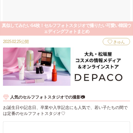
真似してみたい54枚！セルフフォトスタジオで撮りたい可愛い韓国ウ
ェディングフォトまとめ
2025.02.25公開
きゅん
人気のセルフフォトスタジオでの撮影📷
お誕生日や記念日、卒業や入学記念にも人気で、若い子たちの間で
は定番のセルフフォトスタジオ♡