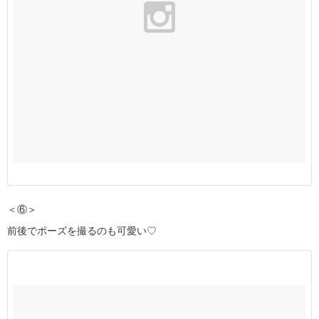
＜⑥＞
前後でポーズを撮るのも可愛い♡