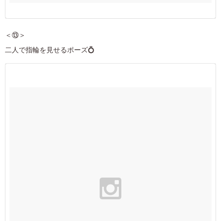
＜⑬＞
二人で指輪を見せるポーズ💍