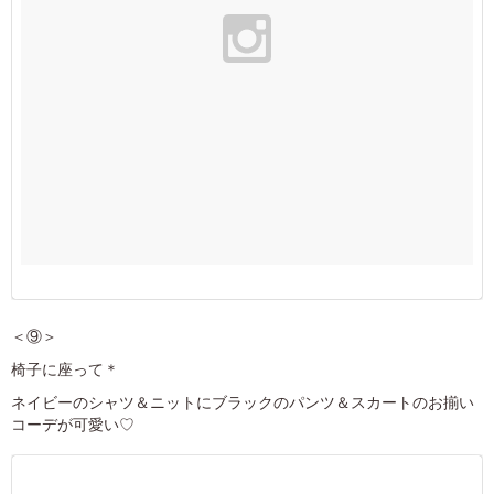
＜⑨＞
椅子に座って＊
ネイビーのシャツ＆ニットにブラックのパンツ＆スカートのお揃い
コーデが可愛い♡