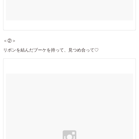
＜②＞
リボンを結んだブーケを持って、見つめ合って♡