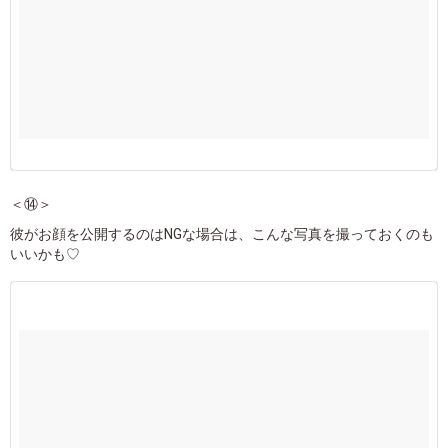
＜⑭＞
彼がお顔を公開するのはNGな場合は、こんな写真を撮っておくのも
いいかも♡