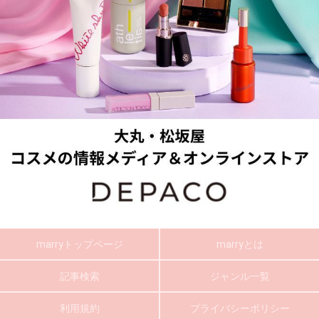
marryトップページ
marryとは
記事検索
ジャンル一覧
利用規約
プライバシーポリシー