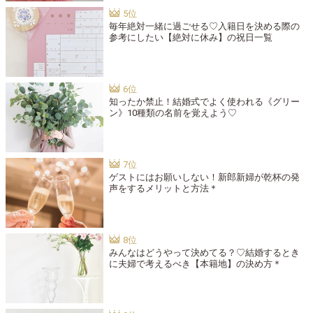
毎年絶対一緒に過ごせる♡入籍日を決める際の
参考にしたい【絶対に休み】の祝日一覧
知ったか禁止！結婚式でよく使われる《グリー
ン》10種類の名前を覚えよう♡
ゲストにはお願いしない！新郎新婦が乾杯の発
声をするメリットと方法＊
みんなはどうやって決めてる？♡結婚するとき
に夫婦で考えるべき【本籍地】の決め方＊