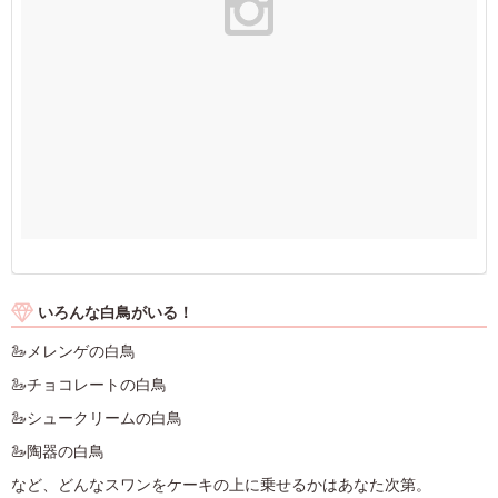
いろんな白鳥がいる！
🦢メレンゲの白鳥
🦢チョコレートの白鳥
🦢シュークリームの白鳥
🦢陶器の白鳥
など、どんなスワンをケーキの上に乗せるかはあなた次第。