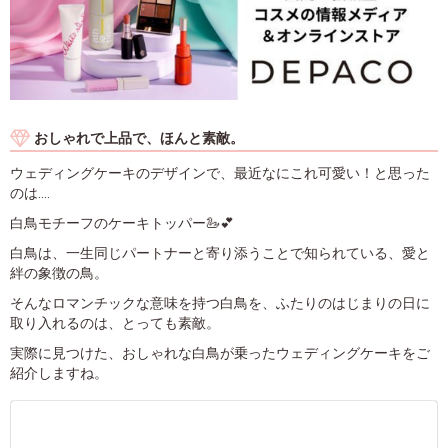
おしゃれで上品で、ほんと素敵。
ウェディングケーキのデザインで、最近なにこれ可愛い！と思った
のは....
白鳥モチーフのケーキトッパー🦢💕
白鳥は、一生同じパートナーと寄り添うことで知られている、愛と
絆の象徴の鳥。
そんなロマンチックな意味を持つ白鳥を、ふたりのはじまりの日に
取り入れるのは、とっても素敵。
実際に見つけた、おしゃれな白鳥が乗ったウェディングケーキをご
紹介しますね。