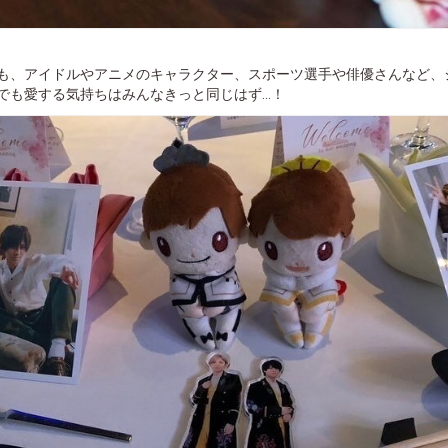
も、アイドルやアニメのキャラクター、スポーツ選手や俳優さんなど、
でも愛する気持ちはみんなきっと同じはず...！