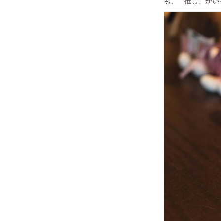
も、「推し」がい