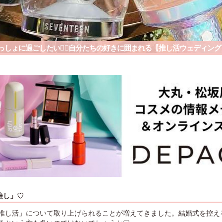
っしょに過ごしたい❤️‍🔥自分たちの好きに囲まれる【推し活ウェディング
推し」♡
推し活」について取り上げられることが増えてきました。結婚式を控え