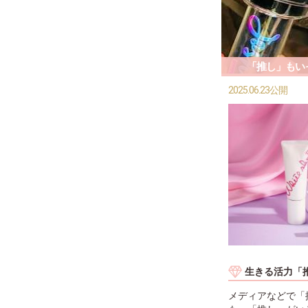
「推し」もい
2025.06.23公開
生きる活力「
メディアなどで「