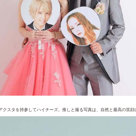
PPERのアクスタを持参してハイチーズ。推しと撮る写真は、自然と最高の笑