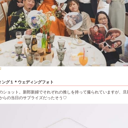
2
ィング１＊ウェディングフォト
のショット。新郎新婦でそれぞれの推しを持って撮られていますが、旦
からの当日のサプライズだったそう♡