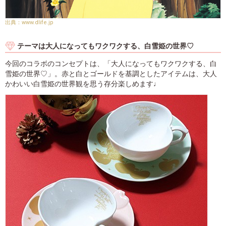
www.dlife.jp
テーマは大人になってもワクワクする、白雪姫の世界♡
今回のコラボのコンセプトは、「大人になってもワクワクする、白
雪姫の世界♡」。赤と白とゴールドを基調としたアイテムは、大人
かわいい白雪姫の世界観を思う存分楽しめます♩