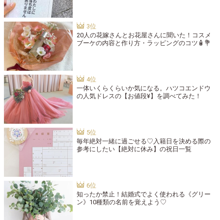
20人の花嫁さんとお花屋さんに聞いた！コスメ
ブーケの内容と作り方・ラッピングのコツ🧴💐
一体いくらくらいか気になる。ハツコエンドウ
の人気ドレスの【お値段¥】を調べてみた！
毎年絶対一緒に過ごせる♡入籍日を決める際の
参考にしたい【絶対に休み】の祝日一覧
知ったか禁止！結婚式でよく使われる《グリー
ン》10種類の名前を覚えよう♡