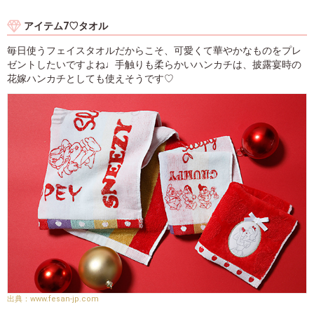
アイテム7♡タオル
毎日使うフェイスタオルだからこそ、可愛くて華やかなものをプレ
ゼントしたいですよね♩手触りも柔らかいハンカチは、披露宴時の
花嫁ハンカチとしても使えそうです♡
www.fesan-jp.com