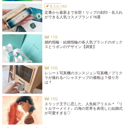
名入れ
定番から最新まで全部！リップの刻印・名入れ
ができる人気コスメブランド16選
婚約指輪・結婚指輪の各人気ブランドのボック
スとリボンのデザイン【調査】
レシート写真機のヨンスジュン写真機／プリク
ラが撮れるパシャスナップの価格は？借り方
は？
エリック王子に恋した、人魚姫アリエル＊『リ
トルマーメイド』の海の世界を表現した結婚式
が可愛すぎる♡