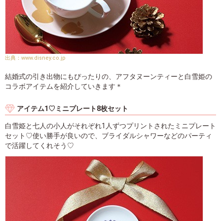
www.disney.co.jp
結婚式の引き出物にもぴったりの、アフタヌーンティーと白雪姫の
コラボアイテムを紹介していきます＊
アイテム1♡ミニプレート8枚セット
白雪姫と七人の小人がそれぞれ1人ずつプリントされたミニプレート
セット♡使い勝手が良いので、ブライダルシャワーなどのパーティ
で活躍してくれそう♡