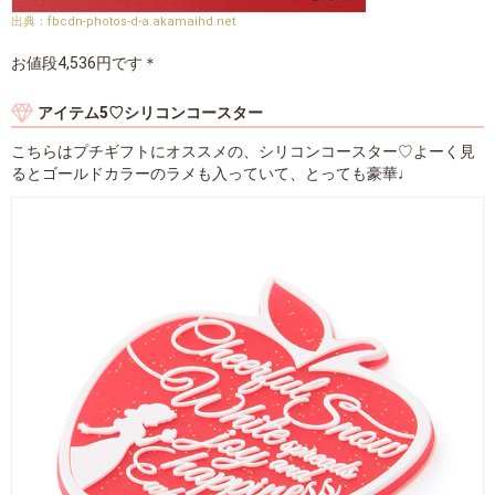
fbcdn-photos-d-a.akamaihd.net
お値段4,536円です＊
アイテム5♡シリコンコースター
こちらはプチギフトにオススメの、シリコンコースター♡よーく見
るとゴールドカラーのラメも入っていて、とっても豪華♩