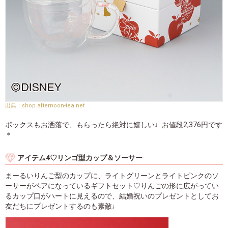
shop.afternoon-tea.net
ボックスもお洒落で、もらったら絶対に嬉しい♩お値段2,376円です
＊
アイテム4♡リンゴ型カップ＆ソーサー
まーるいりんご型のカップに、ライトグリーンとライトピンクのソ
ーサーがペアになっているギフトセット♡りんごの形に広がってい
るカップ口がハートに見えるので、結婚祝いのプレゼントとしてお
友だちにプレゼントするのも素敵♩