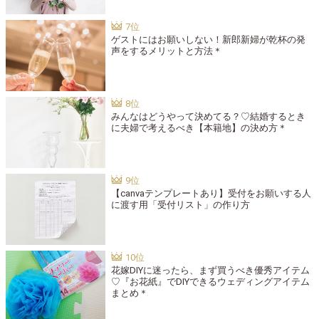
ゲストにはお願いしない！新郎新婦が乾杯の発
声をするメリットと方法＊
みんなはどうやって決めてる？♡結婚するとき
に夫婦で考えるべき【本籍地】の決め方＊
【canvaテンプレートあり】受付をお願いする人
に渡す用「受付リスト」の作り方
花嫁DIYに迷ったら、まず買うべき優秀アイテム
♡『お花紙』でDIYできるウェディングアイテム
まとめ＊