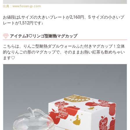
www.fesan-jp.com
お値段はLサイズの大きいプレートが2,160円、S サイズの小さいプ
レートが1,512円です♩
アイテム3♡リンゴ型耐熱マグカップ
こちらは、りんご型耐熱ダブルウォールふた付きマグカップ！立体
的なりんごの形のマグカップで、そのままお熱い紅茶も飲めちゃい
ます♡