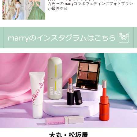
万円〜のmarryコラボウェディングフォトプラン
が最強🫶🏻