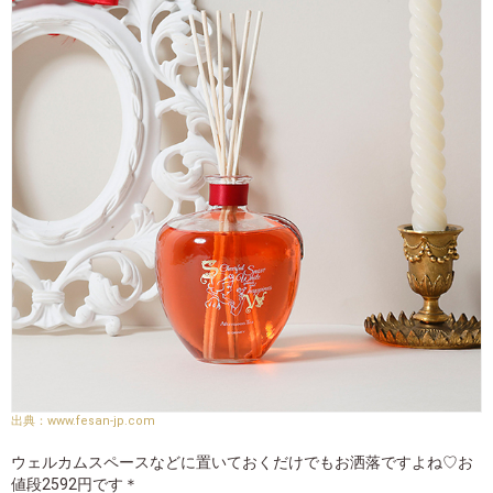
www.fesan-jp.com
ウェルカムスペースなどに置いておくだけでもお洒落ですよね♡お
値段2592円です＊