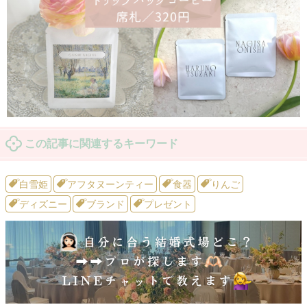
この記事に関連するキーワード
白雪姫
アフタヌーンティー
食器
りんご
ディズニー
ブランド
プレゼント