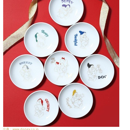
www.disney.co.jp