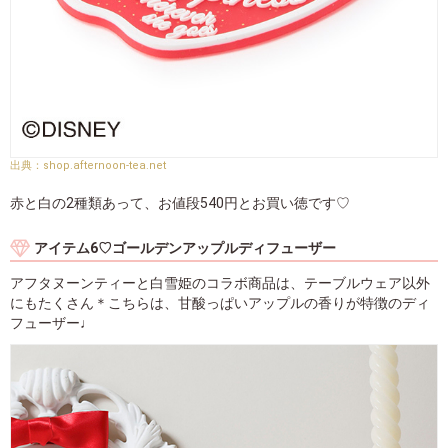
shop.afternoon-tea.net
赤と白の2種類あって、お値段540円とお買い徳です♡
アイテム6♡ゴールデンアップルディフューザー
アフタヌーンティーと白雪姫のコラボ商品は、テーブルウェア以外
にもたくさん＊こちらは、甘酸っぱいアップルの香りが特徴のディ
フューザー♩