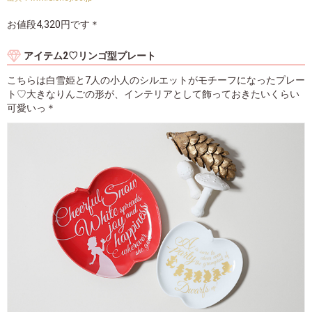
お値段4,320円です＊
アイテム2♡リンゴ型プレート
こちらは白雪姫と7人の小人のシルエットがモチーフになったプレー
ト♡大きなりんごの形が、インテリアとして飾っておきたいくらい
可愛いっ＊