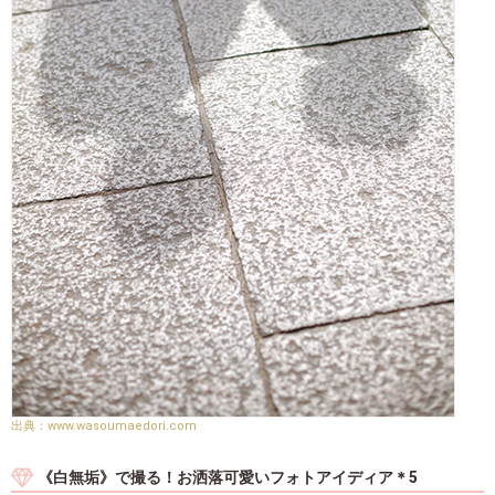
www.wasoumaedori.com
《白無垢》で撮る！お洒落可愛いフォトアイディア＊5