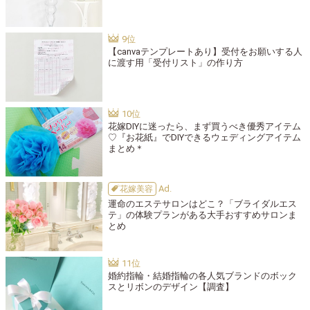
【canvaテンプレートあり】受付をお願いする人
に渡す用「受付リスト」の作り方
花嫁DIYに迷ったら、まず買うべき優秀アイテム
♡『お花紙』でDIYできるウェディングアイテム
まとめ＊
花嫁美容
運命のエステサロンはどこ？「ブライダルエス
テ」の体験プランがある大手おすすめサロンま
とめ
婚約指輪・結婚指輪の各人気ブランドのボック
スとリボンのデザイン【調査】