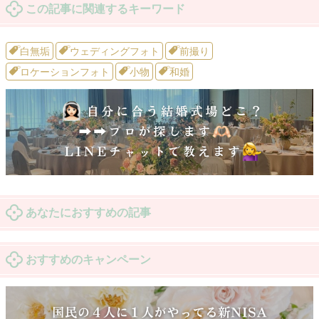
この記事に関連するキーワード
白無垢
ウェディングフォト
前撮り
ロケーションフォト
小物
和婚
あなたにおすすめの記事
おすすめのキャンペーン