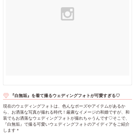
『白無垢』を着て撮るウェディングフォトが可愛すぎる♡
現在のウェディングフォトは、色んなポーズやアイテムがあるか
ら、お洒落な写真が撮れる時代！厳粛なイメージの和婚ですが、和
装でもお洒落なウェディングフォトが撮れちゃうんです♡そこで、
『白無垢』で撮る可愛いウェディングフォトのアイディアをご紹介
します＊