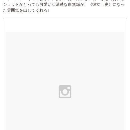
ショットがとっても可愛い♡清楚な白無垢が、《彼女→妻》になっ
た雰囲気を出してくれる♩