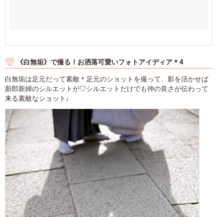
《白無垢》で撮る！お洒落可愛いフォトアイディア＊4
白無垢は足元だって素敵＊足元のショットを撮って、影を活かせば
新郎新婦のシルエットが♡シルエットだけでも仲の良さが伝わって
来る素敵なショット♩