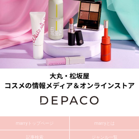
marryトップページ
marryとは
記事検索
ジャンル一覧