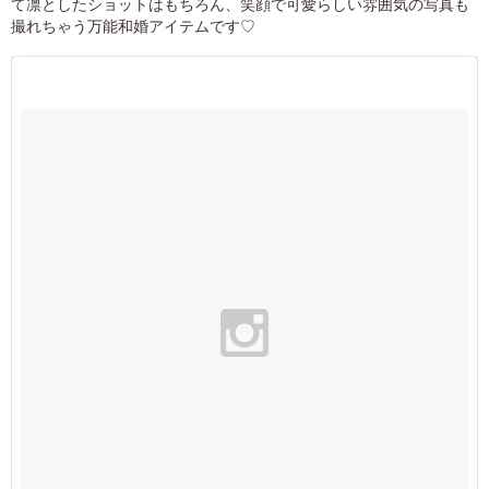
て凛としたショットはもちろん、笑顔で可愛らしい雰囲気の写真も
撮れちゃう万能和婚アイテムです♡