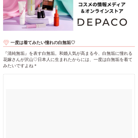
一度は着てみたい憧れの白無垢♡
『清純無垢』を表す白無垢。和婚人気が高まる今、白無垢に憧れる
花嫁さんが沢山♡日本人に生まれたからには、一度は白無垢を着て
みたいですよね＊