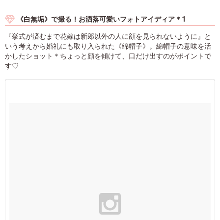
《白無垢》で撮る！お洒落可愛いフォトアイディア＊1
『挙式が済むまで花嫁は新郎以外の人に顔を見られないように』と
いう考えから婚礼にも取り入られた《綿帽子》。綿帽子の意味を活
かしたショット＊ちょっと顔を傾けて、口だけ出すのがポイントで
す♡