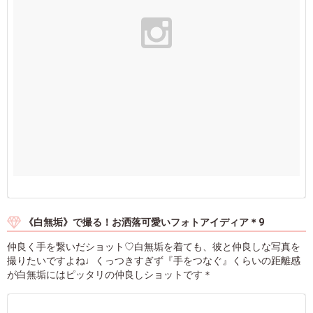
《白無垢》で撮る！お洒落可愛いフォトアイディア＊9
仲良く手を繋いだショット♡白無垢を着ても、彼と仲良しな写真を
撮りたいですよね♩くっつきすぎず『手をつなぐ』くらいの距離感
が白無垢にはピッタリの仲良しショットです＊