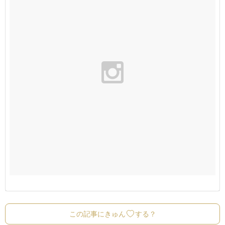
この記事にきゅん
する？