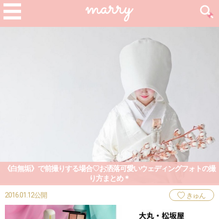
《白無垢》で前撮りする場合♡お洒落可愛いウェディングフォトの撮
り方まとめ＊
2016.01.12公開
きゅん