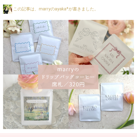
この記事は、marryのayaka*が書きました。