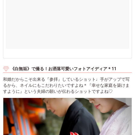
《白無垢》で撮る！お洒落可愛いフォトアイディア＊11
和婚だからこそ出来る『参拝』しているショット♩手がアップで写
るから、ネイルにもこだわりたいですよね＊『幸せな家庭を築けま
すように』という夫婦の願いが伝わるショットですよね♡