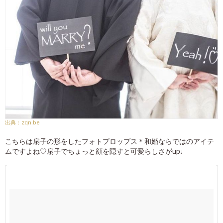
zqn.be
こちらは扇子の形をしたフォトプロップス＊和婚ならではのアイテ
ムですよね♡扇子でちょっと顔を隠すと可愛らしさがup♩