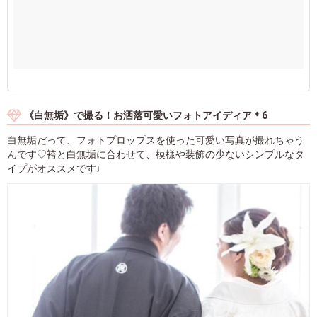
《白無垢》で撮る！お洒落可愛いフォトアイディア＊6
白無垢だって、フォトプロップスを使った可愛い写真が撮れちゃう
んです♡袴と白無垢に合わせて、模様や装飾の少ないシンプルなタ
イプがオススメです♩