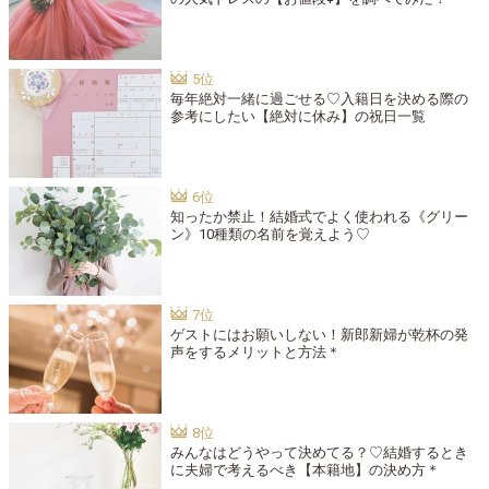
毎年絶対一緒に過ごせる♡入籍日を決める際の
参考にしたい【絶対に休み】の祝日一覧
知ったか禁止！結婚式でよく使われる《グリー
ン》10種類の名前を覚えよう♡
ゲストにはお願いしない！新郎新婦が乾杯の発
声をするメリットと方法＊
みんなはどうやって決めてる？♡結婚するとき
に夫婦で考えるべき【本籍地】の決め方＊