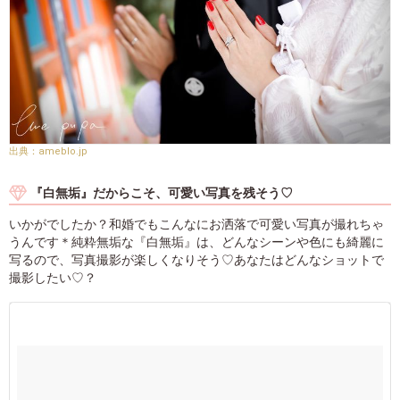
ameblo.jp
『白無垢』だからこそ、可愛い写真を残そう♡
いかがでしたか？和婚でもこんなにお洒落で可愛い写真が撮れちゃ
うんです＊純粋無垢な『白無垢』は、どんなシーンや色にも綺麗に
写るので、写真撮影が楽しくなりそう♡あなたはどんなショットで
撮影したい♡？