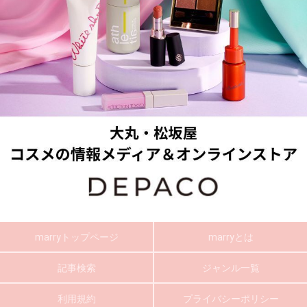
marryトップページ
marryとは
記事検索
ジャンル一覧
利用規約
プライバシーポリシー