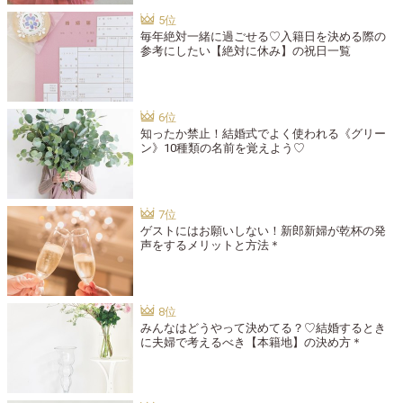
毎年絶対一緒に過ごせる♡入籍日を決める際の
参考にしたい【絶対に休み】の祝日一覧
知ったか禁止！結婚式でよく使われる《グリー
ン》10種類の名前を覚えよう♡
ゲストにはお願いしない！新郎新婦が乾杯の発
声をするメリットと方法＊
みんなはどうやって決めてる？♡結婚するとき
に夫婦で考えるべき【本籍地】の決め方＊