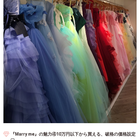
『Marry me』の魅力④10万円以下から買える、破格の価格設定