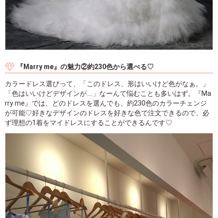
『Marry me』の魅力②約230色から選べる♡
カラードレス選びって、「このドレス、形はいいけど色がなぁ。」
「色はいいけどデザインが....」なーんて悩むことも多いはず。『Ma
rry me』では、どのドレスを選んでも、約230色のカラーチェンジ
が可能♡好きなデザインのドレスを好きな色で注文できるので、必
ず理想の1着をマイドレスにすることができるんです♡