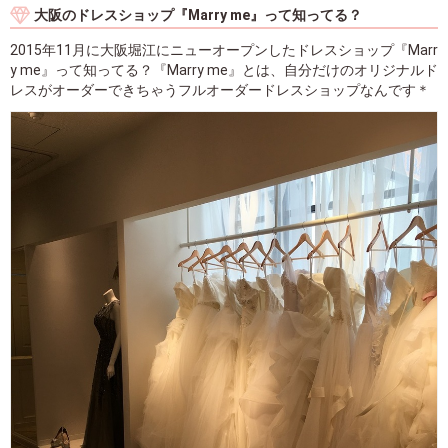
大阪のドレスショップ『Marry me』って知ってる？
2015年11月に大阪堀江にニューオープンしたドレスショップ『Marr
y me』って知ってる？『Marry me』とは、自分だけのオリジナルド
レスがオーダーできちゃうフルオーダードレスショップなんです＊