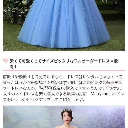
安くて可愛くってサイズピッタリなフルオーダードレス＝最
高！
前撮りや後撮りを考えているなら、ドレスはレンタルじゃなくって
買ったほうがお得な場合も多いはず♡例えばこのピンクの異素材カ
ラードレスなんか、34,560(税込)で購入できちゃうんです♡お気に
入りのマイドレスを安く購入できる最高のお店「Marry me」のドレ
スをいくつかピックアップしてご紹介します♩