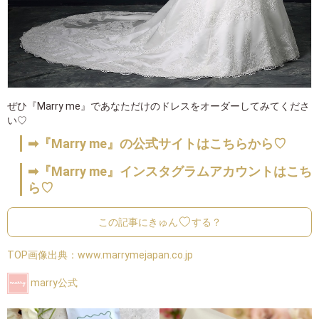
ぜひ『Marry me』であなただけのドレスをオーダーしてみてくださ
い♡
➡『Marry me』の公式サイトはこちらから♡
➡『Marry me』インスタグラムアカウントはこち
ら♡
この記事にきゅん
する？
TOP画像出典：
www.marrymejapan.co.jp
marry公式