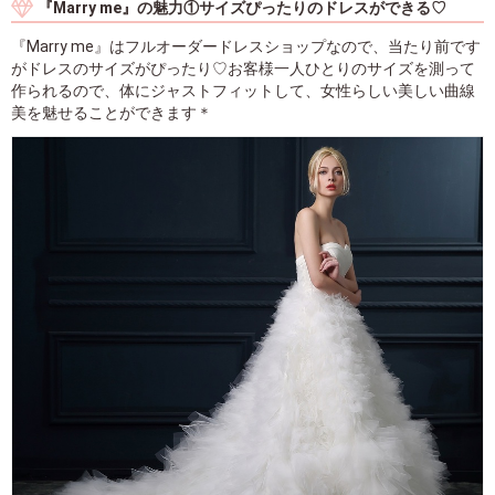
『Marry me』の魅力①サイズぴったりのドレスができる♡
『Marry me』はフルオーダードレスショップなので、当たり前です
がドレスのサイズがぴったり♡お客様一人ひとりのサイズを測って
作られるので、体にジャストフィットして、女性らしい美しい曲線
美を魅せることができます＊