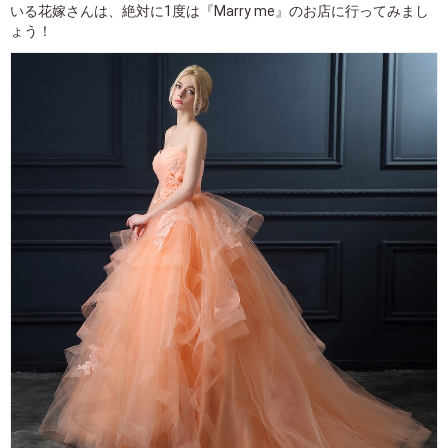
いる花嫁さんは、絶対に1度は『Marry me』のお店に行ってみまし
ょう！