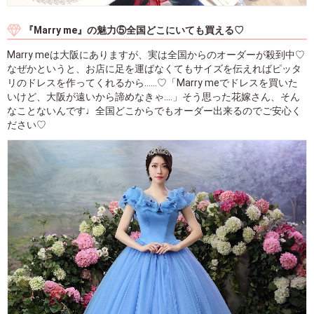
『Marry me』の魅力⑤全国どこにいても買える♡
Marry meは大阪にありますが、実は全国からのオーダーが殺到中♡
なぜかというと、お店に足を運ばなくてもサイズを伝えればピッタ
リのドレスを作ってくれるから......♡「Marry meでドレスを買いた
いけど、大阪が遠いから諦めなきゃ....」そう思った花嫁さん、そん
なことないんです♩全国どこからでもオーダー出来るのでご安心く
ださい♡