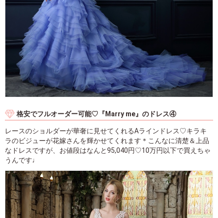
格安でフルオーダー可能♡『Marry me』のドレス④
レースのショルダーが華奢に見せてくれるAラインドレス♡キラキ
ラのビジューが花嫁さんを輝かせてくれます＊こんなに清楚＆上品
なドレスですが、お値段はなんと95,040円♡10万円以下で買えちゃ
うんです♩