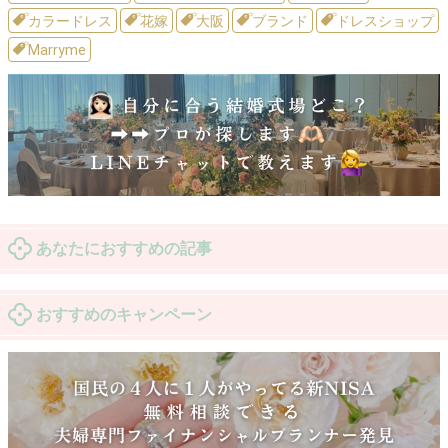
カラードレス
花嫁
大阪
ブランド
ドレスショップ
Marryme
あなたにおすすめの記事
おすすめのキャンペーン