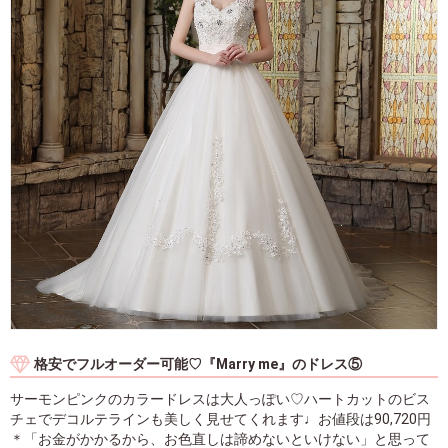
格安でフルオーダー可能♡『Marry me』のドレス⑤
サーモンピンクのカラードレスは大人っぽい♡ハートカットのビス
チェでデコルテラインも美しく見せてくれます♩お値段は90,720円
＊「お金がかかるから、お色直しは諦めないといけない」と思って