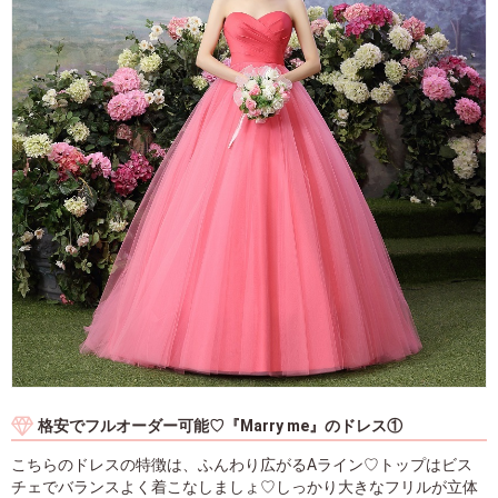
格安でフルオーダー可能♡『Marry me』のドレス①
こちらのドレスの特徴は、ふんわり広がるAライン♡トップはビス
チェでバランスよく着こなしましょ♡しっかり大きなフリルが立体