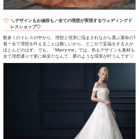
＼デザインもお値段も／全ての理想が実現するウェディングド
レスショップ♡
数多くのドレスの中から、理想と現実に悩まされながら選ぶ運命の1
着＊全て理想を叶えることは難しいから、どこかで妥協をする人が
ほとんどのはず。でも、『Marry me』では、色もデザインも素材も
全て理想通りで更に格安だなんて、夢のような現実が叶うんです♡