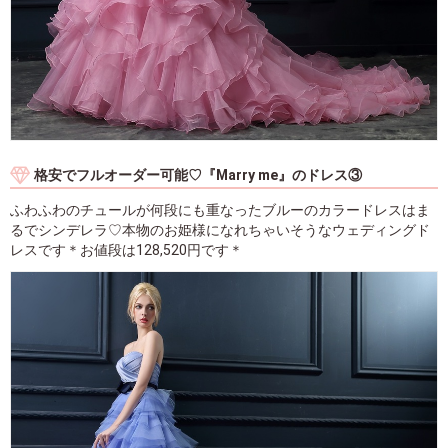
格安でフルオーダー可能♡『Marry me』のドレス③
ふわふわのチュールが何段にも重なったブルーのカラードレスはま
るでシンデレラ♡本物のお姫様になれちゃいそうなウェディングド
レスです＊お値段は128,520円です＊