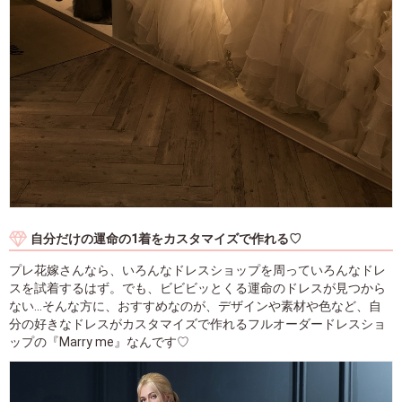
自分だけの運命の1着をカスタマイズで作れる♡
プレ花嫁さんなら、いろんなドレスショップを周っていろんなドレ
スを試着するはず。でも、ビビビッとくる運命のドレスが見つから
ない...そんな方に、おすすめなのが、デザインや素材や色など、自
分の好きなドレスがカスタマイズで作れるフルオーダードレスショ
ップの『Marry me』なんです♡