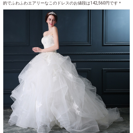
的でふわふわエアリーなこのドレスのお値段は142,560円です＊