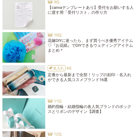
【canvaテンプレートあり】受付をお願いする人
に渡す用「受付リスト」の作り方
花嫁DIYに迷ったら、まず買うべき優秀アイテム
♡『お花紙』でDIYできるウェディングアイテム
まとめ＊
名入れ
定番から最新まで全部！リップの刻印・名入れ
ができる人気コスメブランド16選
婚約指輪・結婚指輪の各人気ブランドのボック
スとリボンのデザイン【調査】