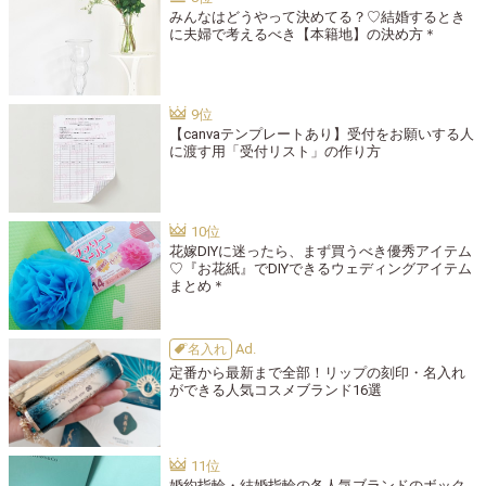
みんなはどうやって決めてる？♡結婚するとき
に夫婦で考えるべき【本籍地】の決め方＊
【canvaテンプレートあり】受付をお願いする人
に渡す用「受付リスト」の作り方
花嫁DIYに迷ったら、まず買うべき優秀アイテム
♡『お花紙』でDIYできるウェディングアイテム
まとめ＊
名入れ
定番から最新まで全部！リップの刻印・名入れ
ができる人気コスメブランド16選
婚約指輪・結婚指輪の各人気ブランドのボック