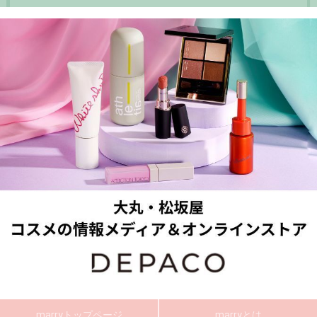
marryトップページ
marryとは