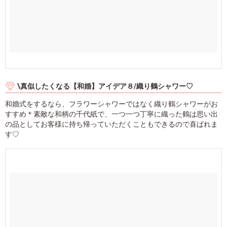
\真似したくなる【和婚】アイデア８/織り鶴シャワー♡
和婚式をするなら、フラワーシャワーではなく織り鶴シャワーがお
すすめ＊素敵な和柄の千代紙で、一つ一つ丁寧に織った鶴は思い出
の品としてお客様に持ち帰っていただくこともできるので喜ばれま
す♡