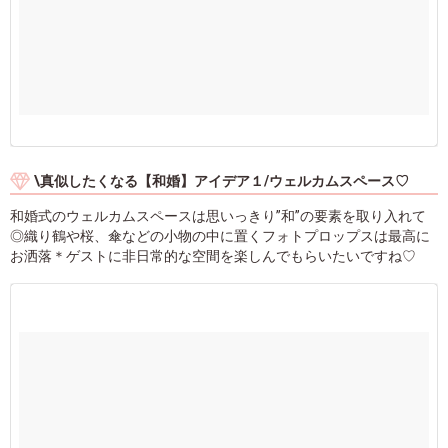
\真似したくなる【和婚】アイデア１/ウェルカムスペース♡
和婚式のウェルカムスペースは思いっきり”和”の要素を取り入れて
◎織り鶴や桜、傘などの小物の中に置くフォトプロップスは最高に
お洒落＊ゲストに非日常的な空間を楽しんでもらいたいですね♡