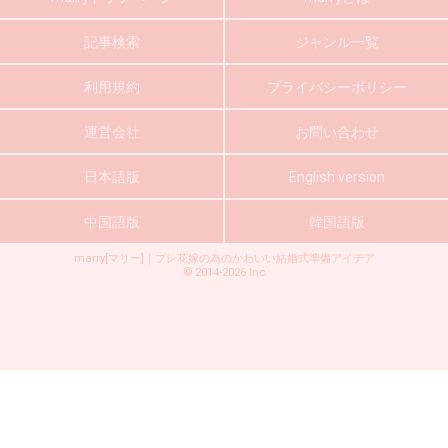
記事検索
ジャンル一覧
利用規約
プライバシーポリシー
運営会社
お問い合わせ
日本語版
English version
中国語版
韓国語版
marry[マリー]｜プレ花嫁の為のかわいい結婚式準備アイデア
©
2014-2026
Inc