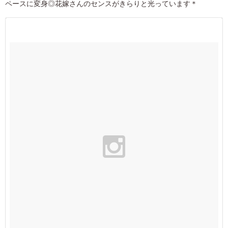
ペースに変身◎花嫁さんのセンスがきらりと光っています＊