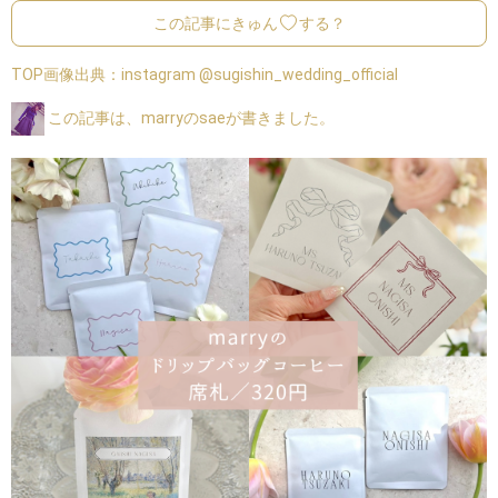
この記事にきゅん
する？
TOP画像出典：
instagram @sugishin_wedding_official
この記事は、marryのsaeが書きました。