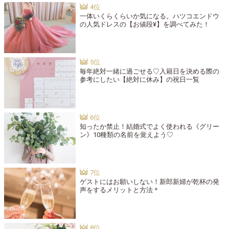
一体いくらくらいか気になる。ハツコエンドウ
の人気ドレスの【お値段¥】を調べてみた！
毎年絶対一緒に過ごせる♡入籍日を決める際の
参考にしたい【絶対に休み】の祝日一覧
知ったか禁止！結婚式でよく使われる《グリー
ン》10種類の名前を覚えよう♡
ゲストにはお願いしない！新郎新婦が乾杯の発
声をするメリットと方法＊