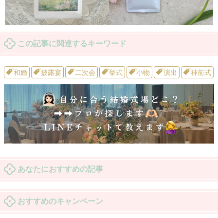
この記事に関連するキーワード
和婚
披露宴
二次会
挙式
小物
演出
神前式
あなたにおすすめの記事
おすすめのキャンペーン