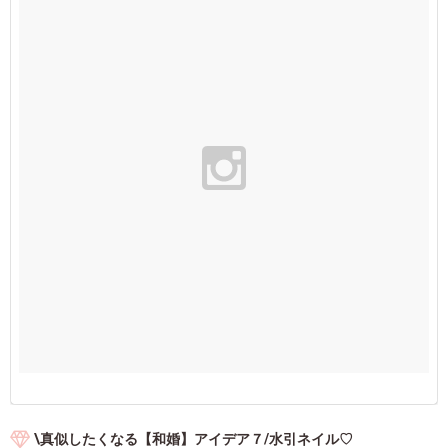
\真似したくなる【和婚】アイデア７/水引ネイル♡