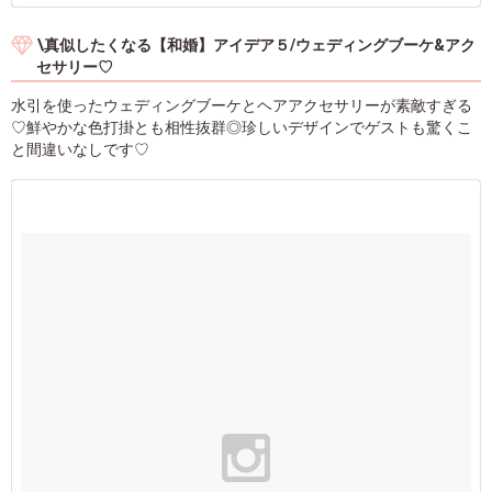
\真似したくなる【和婚】アイデア５/ウェディングブーケ&アク
セサリー♡
水引を使ったウェディングブーケとヘアアクセサリーが素敵すぎる
♡鮮やかな色打掛とも相性抜群◎珍しいデザインでゲストも驚くこ
と間違いなしです♡