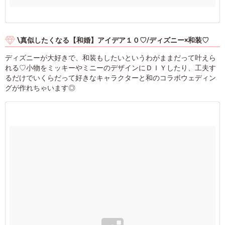
\真似したくなる【和婚】アイデア１０♡/ディズニー×和装♡
ディズニーが大好きで、和装もしたいというわがままだって叶えら
れる♡小物をミッキーやミニーのデザインにＤＩＹしたり、工夫す
るだけでいくらだって好きなキャラクターと和のコラボウェディン
グが作れちゃいます◎