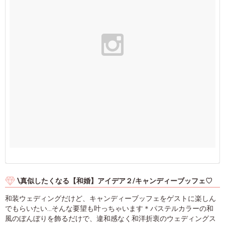
\真似したくなる【和婚】アイデア２/キャンディーブッフェ♡
和装ウェディングだけど、キャンディーブッフェをゲストに楽しん
でもらいたい...そんな要望も叶っちゃいます＊パステルカラーの和
風のぼんぼりを飾るだけで、違和感なく和洋折衷のウェディングス