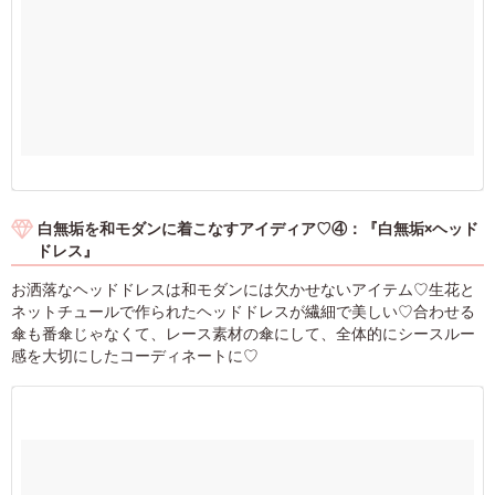
白無垢を和モダンに着こなすアイディア♡④：『白無垢×ヘッド
ドレス』
お洒落なヘッドドレスは和モダンには欠かせないアイテム♡生花と
ネットチュールで作られたヘッドドレスが繊細で美しい♡合わせる
傘も番傘じゃなくて、レース素材の傘にして、全体的にシースルー
感を大切にしたコーディネートに♡