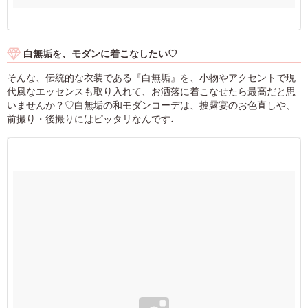
白無垢を、モダンに着こなしたい♡
そんな、伝統的な衣装である『白無垢』を、小物やアクセントで現
代風なエッセンスも取り入れて、お洒落に着こなせたら最高だと思
いませんか？♡白無垢の和モダンコーデは、披露宴のお色直しや、
前撮り・後撮りにはピッタリなんです♩