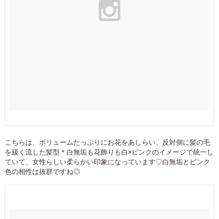
こちらは、ボリュームたっぷりにお花をあしらい、反対側に髪の毛
を緩く流した髪型＊白無垢も花飾りも白×ピンクのイメージで統一し
ていて、女性らしい柔らかい印象になっています♡白無垢とピンク
色の相性は抜群ですね◎