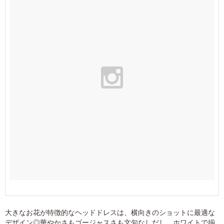
大きなお花が特徴的なヘッドドレスは、横向きのショットに最適な
デザイン◎華やかさもゴージャスさも文句なしだし、ホワイトで揃