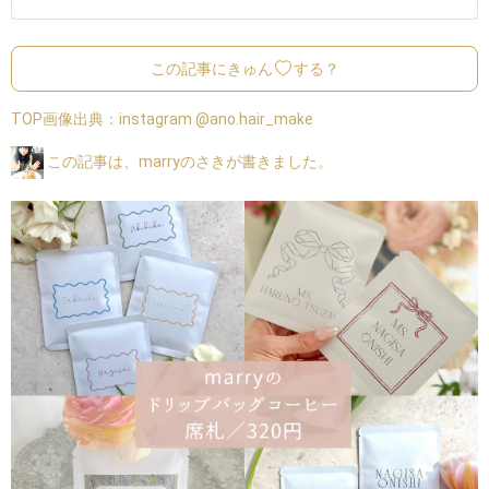
この記事にきゅん
する？
TOP画像出典：
instagram @ano.hair_make
この記事は、marryのさきが書きました。