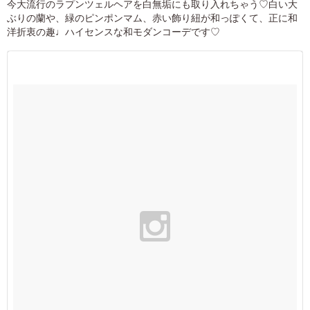
今大流行のラプンツェルヘアを白無垢にも取り入れちゃう♡白い大
ぶりの蘭や、緑のピンポンマム、赤い飾り紐が和っぽくて、正に和
洋折衷の趣♩ハイセンスな和モダンコーデです♡