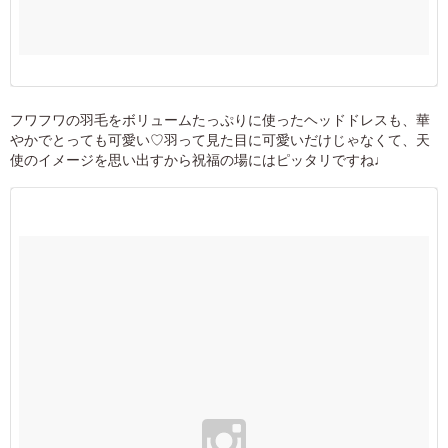
フワフワの羽毛をボリュームたっぷりに使ったヘッドドレスも、華
やかでとっても可愛い♡羽って見た目に可愛いだけじゃなくて、天
使のイメージを思い出すから祝福の場にはピッタリですね♩