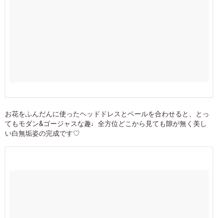
お花をふんだんに使ったヘッドドレスとベールを合わせると、とっ
てもモダン&ゴージャスな趣♩全方位どこから見ても隙が無く美し
い白無垢姿の完成です♡