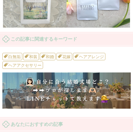
この記事に関連するキーワード
白無垢
和装
和婚
花嫁
ヘアアレンジ
ヘアアクセサリー
あなたにおすすめの記事