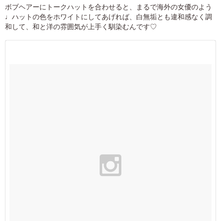
ボブヘアーにトークハットを合わせると、まるで海外の女優のよう
♩ハットの色をホワイトにしてあげれば、白無垢とも違和感なく調
和して、和と洋の雰囲気が上手く馴染むんです♡