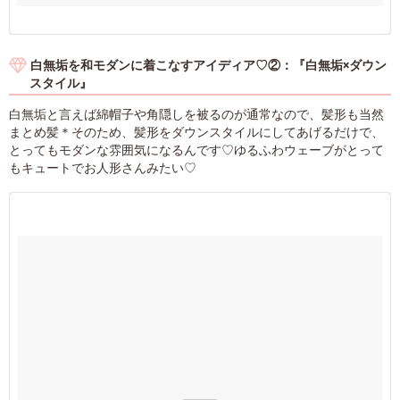
白無垢を和モダンに着こなすアイディア♡②：『白無垢×ダウン
スタイル』
白無垢と言えば綿帽子や角隠しを被るのが通常なので、髪形も当然
まとめ髪＊そのため、髪形をダウンスタイルにしてあげるだけで、
とってもモダンな雰囲気になるんです♡ゆるふわウェーブがとって
もキュートでお人形さんみたい♡