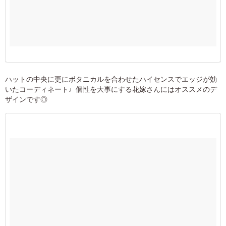
ハットの中央に更にボタニカルを合わせたハイセンスでエッジが効
いたコーディネート♩個性を大事にする花嫁さんにはオススメのデ
ザインです◎