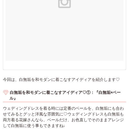
今回は、白無垢を和モダンに着こなすアイディアを紹介します♡
白無垢を和モダンに着こなすアイディア♡①：『白無垢×ベー
ル』
ウェディングドレスを着る時には定番のベールを、白無垢にも合わ
せてみるとグッと洋風な雰囲気に♡ウェディングドレスも白無垢も
両方着る花嫁さんなら、ベールだけ、お色直しでそのままアレンジ
して白無垢に使う事もできますね♩