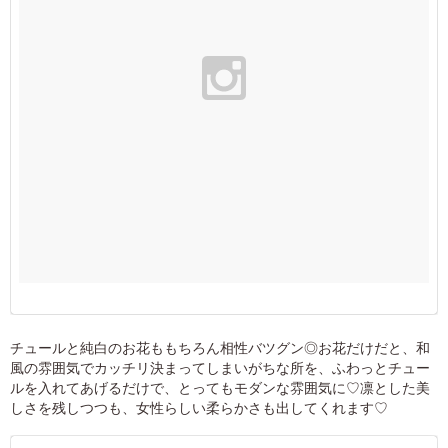
チュールと純白のお花ももちろん相性バツグン◎お花だけだと、和
風の雰囲気でカッチリ決まってしまいがちな所を、ふわっとチュー
ルを入れてあげるだけで、とってもモダンな雰囲気に♡凛とした美
しさを残しつつも、女性らしい柔らかさも出してくれます♡