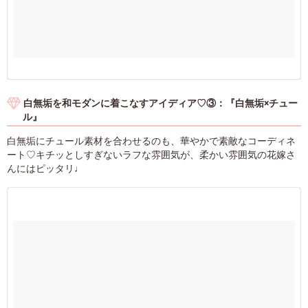
白無垢を和モダンに着こなすアイディア♡③：『白無垢×チュー
ル』
白無垢にチュール素材を合わせるのも、華やかで素敵なコーディネ
ート♡キチッとしすぎないラフな雰囲気が、柔かい雰囲気の花嫁さ
んにはピッタリ♩