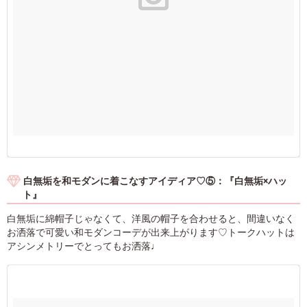
白無垢を和モダンに着こなすアイディア♡⑤：『白無垢×ハッ
ト』
白無垢に綿帽子じゃなくて、洋風の帽子を合わせると、間違いなく
お洒落で可愛い和モダンコーデが出来上がります♡トークハットは
アシンメトリーでとってもお洒落♩