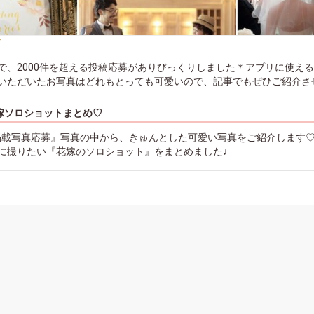
m
で、2000件を超える投稿応募がありびっくりしました＊アプリに使え
いただいたお写真はどれもとっても可愛いので、記事でもぜひご紹介さ
嫁ソロショットまとめ♡
プリ掲載写真応募』写真の中から、きゅんとした可愛い写真をご紹介します
に撮りたい『花嫁のソロショット』をまとめました♩