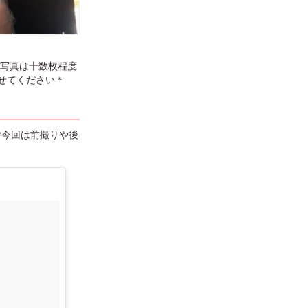
る写真は十数枚程度
せてください＊
♡今回は前撮りや後