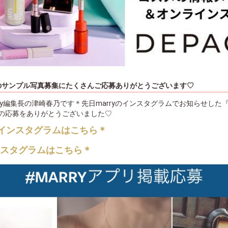
リのサンプル写真募集にたくさんご応募ありがとうございます♡
ry編集長の津崎春乃です＊先日marryのインスタグラムでお知らせした『m
の応募をありがとうございました♡
yのインスタグラムはこちら＊
ンスタグラムはこちら＊