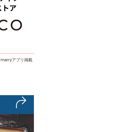
arryアプリ掲載