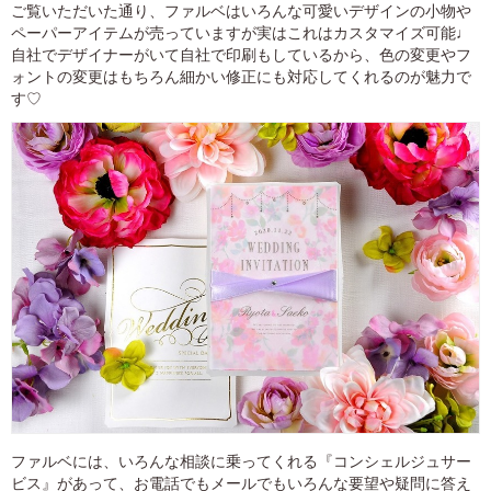
ご覧いただいた通り、ファルベはいろんな可愛いデザインの小物や
ペーパーアイテムが売っていますが実はこれはカスタマイズ可能♩
自社でデザイナーがいて自社で印刷もしているから、色の変更やフ
ォントの変更はもちろん細かい修正にも対応してくれるのが魅力で
す♡
ファルベには、いろんな相談に乗ってくれる『コンシェルジュサー
ビス』があって、お電話でもメールでもいろんな要望や疑問に答え