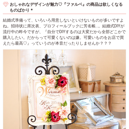
おしゃれなデザインが魅力♡『ファルベ』の商品は欲しくなる
ものばかり＊
結婚式準備って、いろいろ用意しないといけないものが多いですよ
ね。招待状に席次表、プロフィールブックに芳名帳...。結婚式DIYが
流行中の昨今ですが、『自分でDIYするのは大変だから全部どこかで
購入したい。だからって可愛くないのは嫌。可愛いものをお店で買
えたら最高♡』っていうのが本音だったりしませんか？？？