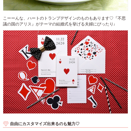
こーーんな、ハートのトランプデザインのものもあります♡『不思
議の国のアリス』がテーマの結婚式を挙げる夫婦にぴったり♩
自由にカスタマイズ出来るのも魅力♡