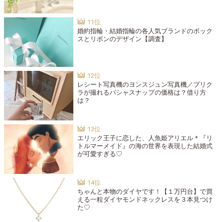
婚約指輪・結婚指輪の各人気ブランドのボック
スとリボンのデザイン【調査】
レシート写真機のヨンスジュン写真機／プリク
ラが撮れるパシャスナップの価格は？借り方
は？
エリック王子に恋した、人魚姫アリエル＊『リ
トルマーメイド』の海の世界を表現した結婚式
が可愛すぎる♡
ちゃんと本物のダイヤです！【１万円台】で買
える一粒ダイヤモンドネックレスを３本見つけ
た♡