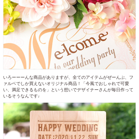
いろーーーんな商品がありますが、全てのアイテムがぜーんぶ、フ
ァルベでしか買えないオリジナル商品！「今風でおしゃれで可愛
い、満足できるものを」という想いでデザイナーさんが毎日作って
いるそうなんです♩