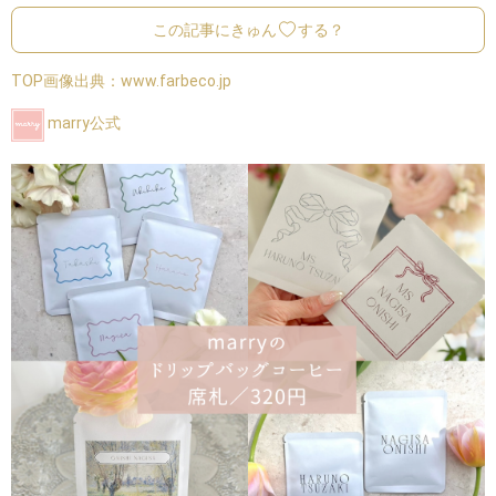
この記事にきゅん
する？
TOP画像出典：
www.farbeco.jp
marry公式