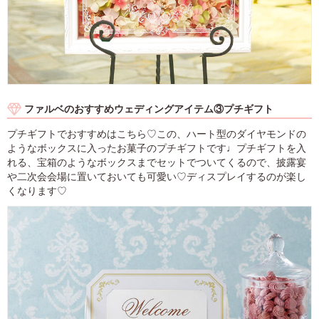
ファルベのおすすめウェディングアイテム③プチギフト
プチギフトでおすすめはこちら♡この、ハート型のダイヤモンドの
ようなボックスに入ったお菓子のプチギフトです♩プチギフトを入
れる、宝箱のようなボックスまでセットでついてくるので、披露宴
や二次会会場に置いておいても可愛い♡ディスプレイするのが楽し
くなります♡