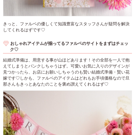
きっと、ファルベの優しくて知識豊富なスタッフさんが疑問を解決
してくれるはずです♡
おしゃれアイテムが揃ってるファルベのサイトをまずはチェッ
ク♡
結婚式準備は、用意する事が山ほどあります！その全部を一人で抱
えてしまうとパンクしちゃうはず。可愛いお気に入りのデザインが
見つかったら、お店にお願いしちゃうのも賢い結婚式準備・賢い花
嫁です♡しかも、ファルベのアイテムはどれもお手頃価格なので旦
那さんもきっとあなたのことを褒め讃えてくれるはず♡