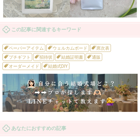
この記事に関連するキーワード
ペーパーアイテム
ウェルカムボード
席次表
プチギフト
招待状
結婚証明書
通販
オーダーメイド
結婚式DIY
あなたにおすすめの記事