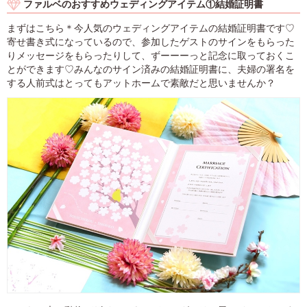
ファルベのおすすめウェディングアイテム①結婚証明書
まずはこちら＊今人気のウェディングアイテムの結婚証明書です♡
寄せ書き式になっているので、参加したゲストのサインをもらった
りメッセージをもらったりして、ずーーーっと記念に取っておくこ
とができます♡みんなのサイン済みの結婚証明書に、夫婦の署名を
する人前式はとってもアットホームで素敵だと思いませんか？