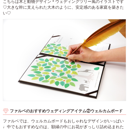
こちらは木と動物デザイン＊ウェディングツリー風のイラストです
♡大きな幹に支えられた大木のように、安定感のある家庭を築きた
い♡
ファルベのおすすめウェディングアイテム②ウェルカムボード
ファルベでは、ウェルカムボードもおしゃれなデザインがいっぱい
♩中でもおすすめなのは、額縁の中にお花がぎっしり詰め込まれた