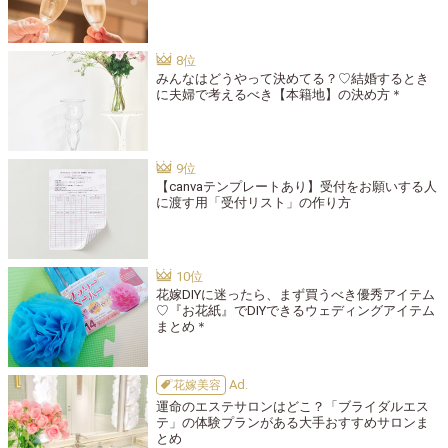
みんなはどうやって決めてる？♡結婚するとき
に夫婦で考えるべき【本籍地】の決め方＊
【canvaテンプレートあり】受付をお願いする人
に渡す用「受付リスト」の作り方
花嫁DIYに迷ったら、まず買うべき優秀アイテム
♡『お花紙』でDIYできるウェディングアイテム
まとめ＊
花嫁美容
運命のエステサロンはどこ？「ブライダルエス
テ」の体験プランがある大手おすすめサロンま
とめ