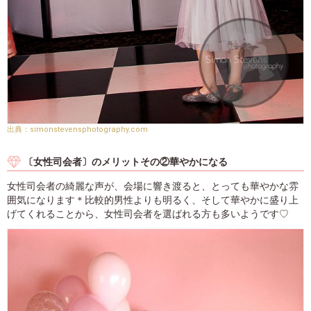
simonstevensphotography.com
〔女性司会者〕のメリットその②華やかになる
女性司会者の綺麗な声が、会場に響き渡ると、とっても華やかな雰
囲気になります＊比較的男性よりも明るく、そして華やかに盛り上
げてくれることから、女性司会者を選ばれる方も多いようです♡