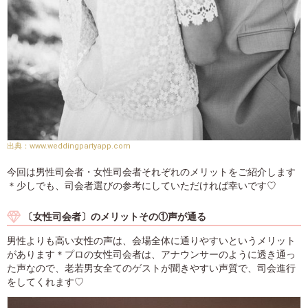
www.weddingpartyapp.com
今回は男性司会者・女性司会者それぞれのメリットをご紹介します
＊少しでも、司会者選びの参考にしていただければ幸いです♡
〔女性司会者〕のメリットその①声が通る
男性よりも高い女性の声は、会場全体に通りやすいというメリット
があります＊プロの女性司会者は、アナウンサーのように透き通っ
た声なので、老若男女全てのゲストが聞きやすい声質で、司会進行
をしてくれます♡