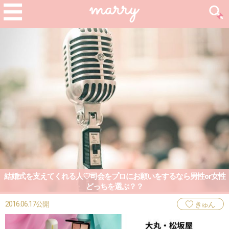
結婚式を支えてくれる人♡司会をプロにお願いをするなら男性or女性
どっちを選ぶ？？
2016.06.17公開
きゅん