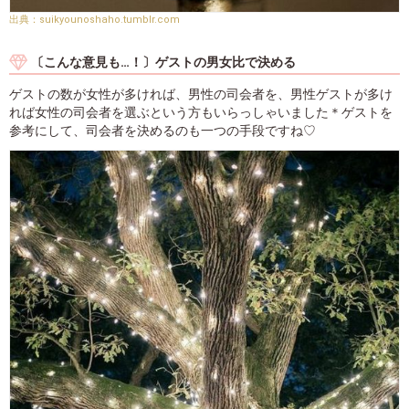
suikyounoshaho.tumblr.com
〔こんな意見も…！〕ゲストの男女比で決める
ゲストの数が女性が多ければ、男性の司会者を、男性ゲストが多け
れば女性の司会者を選ぶという方もいらっしゃいました＊ゲストを
参考にして、司会者を決めるのも一つの手段ですね♡