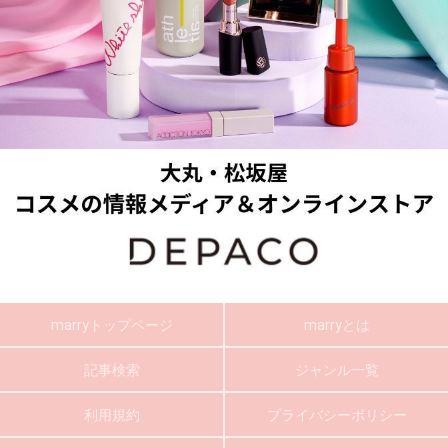
marryトップページ
marryとは
記事検索
ジャンル一覧
利用規約
プライバシーポリシー