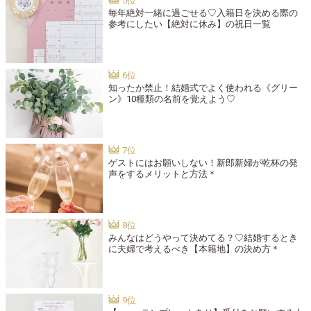
毎年絶対一緒に過ごせる♡入籍日を決める際の
参考にしたい【絶対に休み】の祝日一覧
知ったか禁止！結婚式でよく使われる《グリー
ン》10種類の名前を覚えよう♡
ゲストにはお願いしない！新郎新婦が乾杯の発
声をするメリットと方法＊
みんなはどうやって決めてる？♡結婚するとき
に夫婦で考えるべき【本籍地】の決め方＊