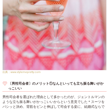
www.stylemepretty.com
〔男性司会者〕のメリット①なんといっても立ち振る舞いがか
っこいい
男性司会者を選ばれた理由として多かったのが、ジェントルマンの
ような立ち振る舞いがかっこいいからという意見でした＊スーツを
バシッと決め、背筋をピンと伸ばして司会する姿に、結婚式ならで