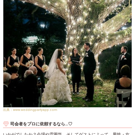
www.weddingpartyapp.com
司会者をプロに依頼するなら…♡
いかがでしたか？会場や雰囲気、そしてゲストによって、男性・女