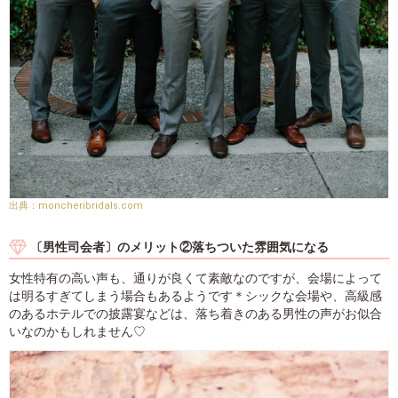
moncheribridals.com
〔男性司会者〕のメリット②落ちついた雰囲気になる
女性特有の高い声も、通りが良くて素敵なのですが、会場によって
は明るすぎてしまう場合もあるようです＊シックな会場や、高級感
のあるホテルでの披露宴などは、落ち着きのある男性の声がお似合
いなのかもしれません♡