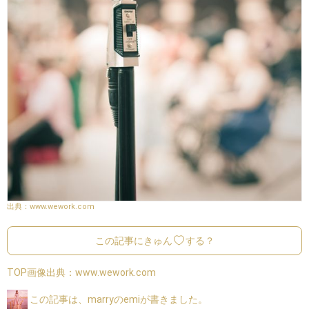
www.wework.com
この記事にきゅん
する？
TOP画像出典：
www.wework.com
この記事は、marryのemiが書きました。