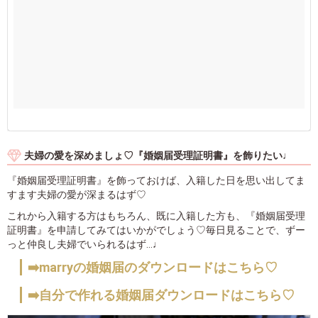
夫婦の愛を深めましょ♡『婚姻届受理証明書』を飾りたい♩
『婚姻届受理証明書』を飾っておけば、入籍した日を思い出してま
すます夫婦の愛が深まるはず♡
これから入籍する方はもちろん、既に入籍した方も、『婚姻届受理
証明書』を申請してみてはいかがでしょう♡毎日見ることで、ずー
っと仲良し夫婦でいられるはず…♩
➡️marryの婚姻届のダウンロードはこちら♡
➡️自分で作れる婚姻届ダウンロードはこちら♡