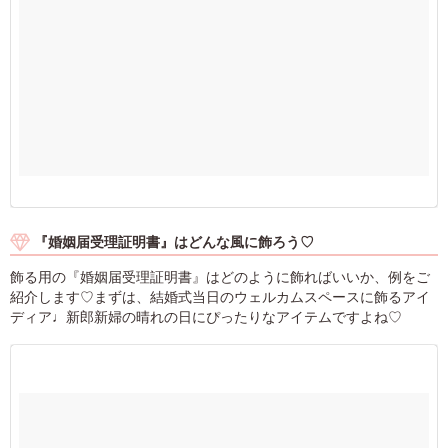
『婚姻届受理証明書』はどんな風に飾ろう♡
飾る用の『婚姻届受理証明書』はどのように飾ればいいか、例をご
紹介します♡まずは、結婚式当日のウェルカムスペースに飾るアイ
ディア♩新郎新婦の晴れの日にぴったりなアイテムですよね♡