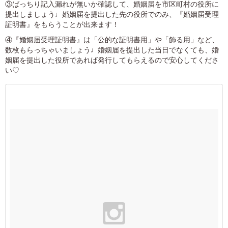
③ばっちり記入漏れが無いか確認して、婚姻届を市区町村の役所に
提出しましょう♩婚姻届を提出した先の役所でのみ、『婚姻届受理
証明書』をもらうことが出来ます！
④『婚姻届受理証明書』は「公的な証明書用」や「飾る用」など、
数枚もらっちゃいましょう♩婚姻届を提出した当日でなくても、婚
姻届を提出した役所であれば発行してもらえるので安心してくださ
い♡