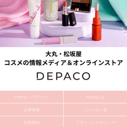
marryトップページ
marryとは
記事検索
ジャンル一覧
利用規約
プライバシーポリシー