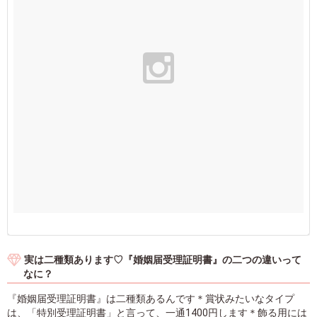
実は二種類あります♡『婚姻届受理証明書』の二つの違いって
なに？
『婚姻届受理証明書』は二種類あるんです＊賞状みたいなタイプ
は、「特別受理証明書」と言って、一通1400円します＊飾る用には