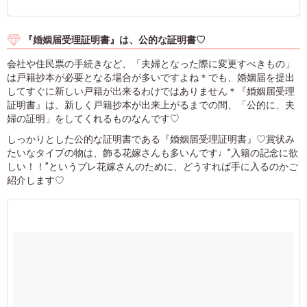
『婚姻届受理証明書』は、公的な証明書♡
会社や住民票の手続きなど、「夫婦となった際に変更すべきもの」
は戸籍抄本が必要となる場合が多いですよね＊でも、婚姻届を提出
してすぐに新しい戸籍が出来るわけではありません＊『婚姻届受理
証明書』は、新しく戸籍抄本が出来上がるまでの間、「公的に、夫
婦の証明」をしてくれるものなんです♡
しっかりとした公的な証明書である『婚姻届受理証明書』♡賞状み
たいなタイプの物は、飾る花嫁さんも多いんです♩”入籍の記念に欲
しい！！”というプレ花嫁さんのために、どうすれば手に入るのかご
紹介します♡