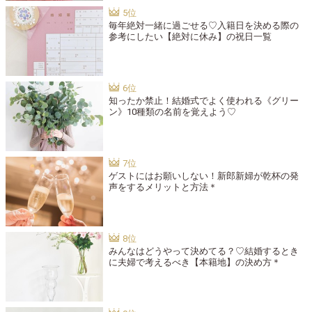
毎年絶対一緒に過ごせる♡入籍日を決める際の
参考にしたい【絶対に休み】の祝日一覧
知ったか禁止！結婚式でよく使われる《グリー
ン》10種類の名前を覚えよう♡
ゲストにはお願いしない！新郎新婦が乾杯の発
声をするメリットと方法＊
みんなはどうやって決めてる？♡結婚するとき
に夫婦で考えるべき【本籍地】の決め方＊