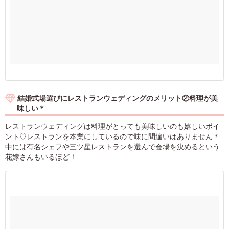
結婚式場選びにレストランウェディングのメリット②料理が美
味しい＊
レストランウェディングは料理がとっても美味しいのも嬉しいポイ
ント♡レストランを本業にしているので味に間違いはありません＊
中には有名シェフや三ツ星レストランを選んで会場を決めるという
花嫁さんもいるほど！