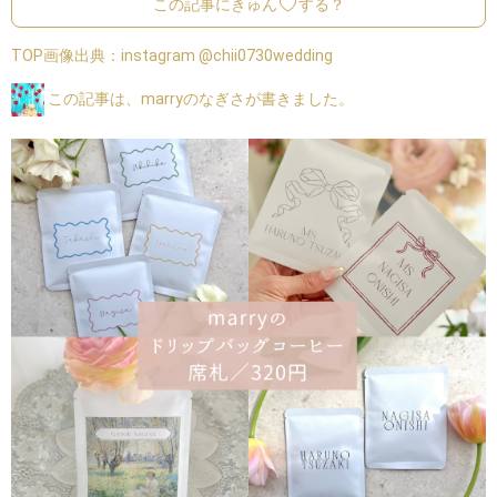
この記事にきゅん
する？
TOP画像出典：
instagram @chii0730wedding
この記事は、marryのなぎさが書きました。