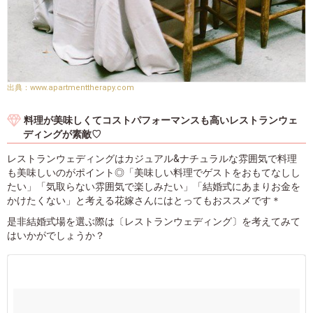
www.apartmenttherapy.com
料理が美味しくてコストパフォーマンスも高いレストランウェ
ディングが素敵♡
レストランウェディングはカジュアル&ナチュラルな雰囲気で料理
も美味しいのがポイント◎「美味しい料理でゲストをおもてなしし
たい」「気取らない雰囲気で楽しみたい」「結婚式にあまりお金を
かけたくない」と考える花嫁さんにはとってもおススメです＊
是非結婚式場を選ぶ際は〔レストランウェディング〕を考えてみて
はいかがでしょうか？