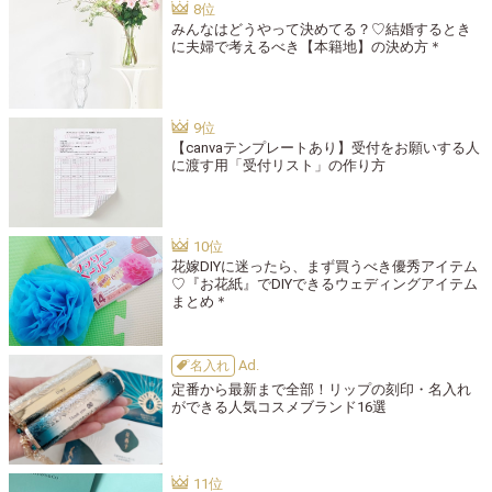
みんなはどうやって決めてる？♡結婚するとき
に夫婦で考えるべき【本籍地】の決め方＊
【canvaテンプレートあり】受付をお願いする人
に渡す用「受付リスト」の作り方
花嫁DIYに迷ったら、まず買うべき優秀アイテム
♡『お花紙』でDIYできるウェディングアイテム
まとめ＊
名入れ
定番から最新まで全部！リップの刻印・名入れ
ができる人気コスメブランド16選