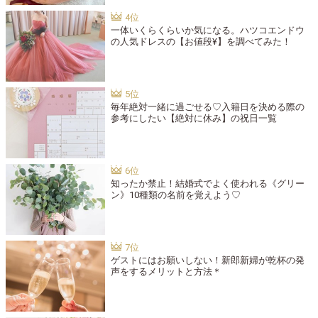
一体いくらくらいか気になる。ハツコエンドウ
の人気ドレスの【お値段¥】を調べてみた！
毎年絶対一緒に過ごせる♡入籍日を決める際の
参考にしたい【絶対に休み】の祝日一覧
知ったか禁止！結婚式でよく使われる《グリー
ン》10種類の名前を覚えよう♡
ゲストにはお願いしない！新郎新婦が乾杯の発
声をするメリットと方法＊