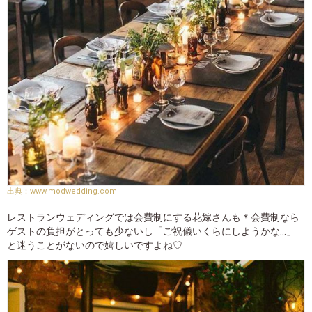
www.modwedding.com
レストランウェディングでは会費制にする花嫁さんも＊会費制なら
ゲストの負担がとっても少ないし「ご祝儀いくらにしようかな…」
と迷うことがないので嬉しいですよね♡