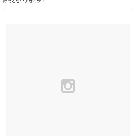
敵だと思いませんか？