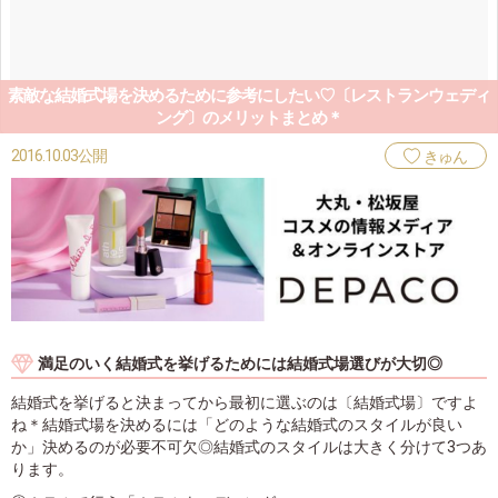
素敵な結婚式場を決めるために参考にしたい♡〔レストランウェディ
ング〕のメリットまとめ＊
2016.10.03公開
きゅん
満足のいく結婚式を挙げるためには結婚式場選びが大切◎
結婚式を挙げると決まってから最初に選ぶのは〔結婚式場〕ですよ
ね＊結婚式場を決めるには「どのような結婚式のスタイルが良い
か」決めるのが必要不可欠◎結婚式のスタイルは大きく分けて3つあ
ります。