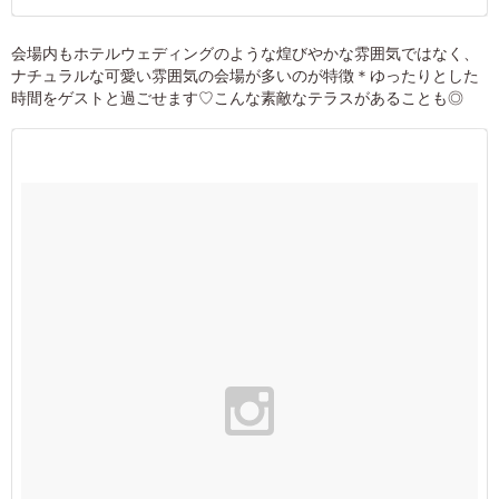
会場内もホテルウェディングのような煌びやかな雰囲気ではなく、
ナチュラルな可愛い雰囲気の会場が多いのが特徴＊ゆったりとした
時間をゲストと過ごせます♡こんな素敵なテラスがあることも◎