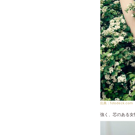
fotodeck.com
強く、芯のある女