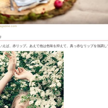
agazine.com
♡
いえば、赤リップ。あえて他は色味を抑えて、真っ赤なリップを強調し