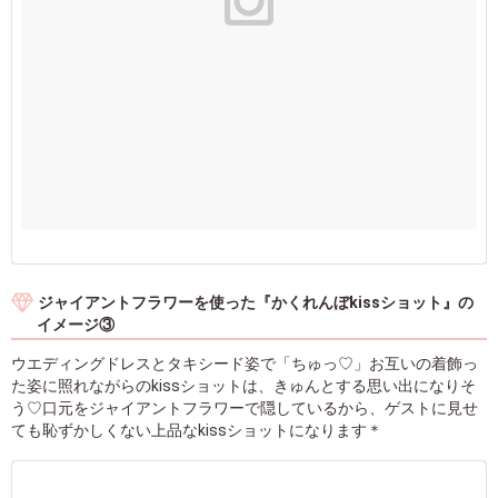
ジャイアントフラワーを使った『かくれんぼkissショット』の
イメージ③
ウエディングドレスとタキシード姿で「ちゅっ♡」お互いの着飾っ
た姿に照れながらのkissショットは、きゅんとする思い出になりそ
う♡口元をジャイアントフラワーで隠しているから、ゲストに見せ
ても恥ずかしくない上品なkissショットになります＊