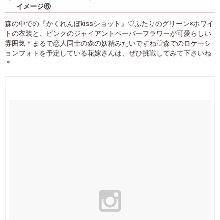
イメージ⑥
森の中での『かくれんぼkissショット』♡ふたりのグリーン×ホワイ
トの衣装と、ピンクのジャイアントペーパーフラワーが可愛らしい
雰囲気＊まるで恋人同士の森の妖精みたいですね♡森でのロケーシ
ョンフォトを予定している花嫁さんは、ぜひ挑戦してみて下さいね
＊