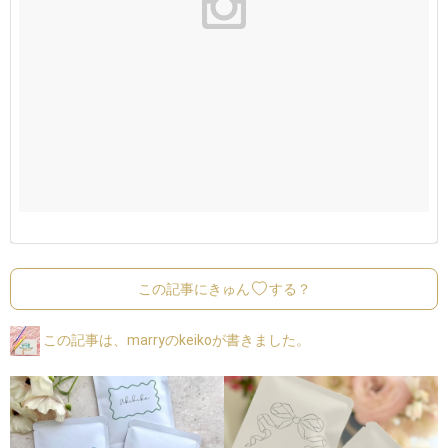
この記事にきゅん
する？
この記事は、marryのkeikoが書きました。