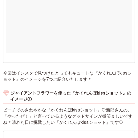
今回はインスタで見つけたとってもキュートな『かくれんぼkissシ
ョット』のイメージを7つご紹介いたします＊
ジャイアントフラワーを使った『かくれんぼkissショット』の
イメージ①
ビーチでのさわやかな『かくれんぼkissショット』♡新郎さんの、
「やったぜ！」と言っているようなグッドサインが微笑ましいです
ね＊晴れた日に挑戦したい『かくれんぼkissショット』です♡