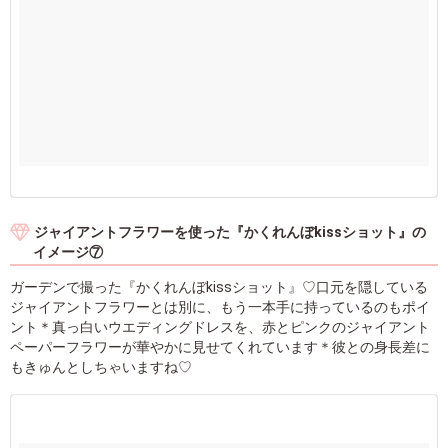
ジャイアントフラワーを使った『かくれんぼkissショット』の
イメージ⑦
ガーデンで撮った『かくれんぼkissショット』♡口元を隠している
ジャイアントフラワーとは別に、もう一本手に持っているのもポイ
ント＊真っ白いウエディングドレスを、赤とピンクのジャイアント
ペーパーフラワーが華やかに見せてくれています＊彼との身長差に
もきゅんとしちゃいますね♡