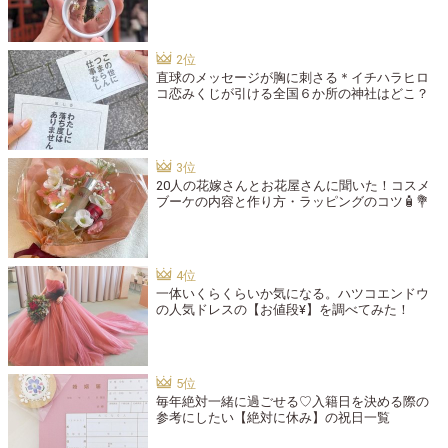
直球のメッセージが胸に刺さる＊イチハラヒロ
コ恋みくじが引ける全国６か所の神社はどこ？
20人の花嫁さんとお花屋さんに聞いた！コスメ
ブーケの内容と作り方・ラッピングのコツ🧴💐
一体いくらくらいか気になる。ハツコエンドウ
の人気ドレスの【お値段¥】を調べてみた！
毎年絶対一緒に過ごせる♡入籍日を決める際の
参考にしたい【絶対に休み】の祝日一覧