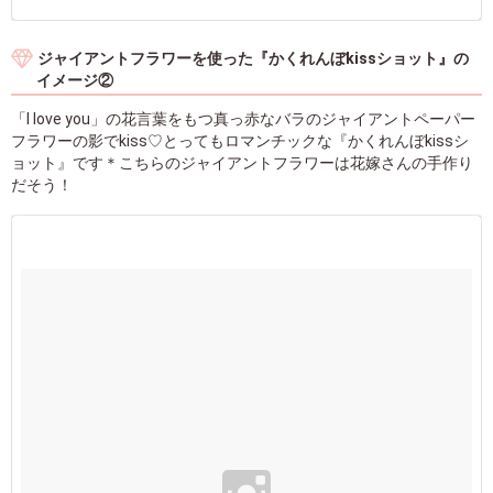
ジャイアントフラワーを使った『かくれんぼkissショット』の
イメージ②
「I love you」の花言葉をもつ真っ赤なバラのジャイアントペーパー
フラワーの影でkiss♡とってもロマンチックな『かくれんぼkissシ
ョット』です＊こちらのジャイアントフラワーは花嫁さんの手作り
だそう！