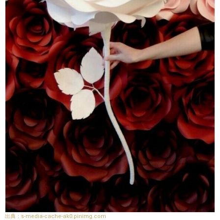
s-media-cache-ak0.pinimg.com