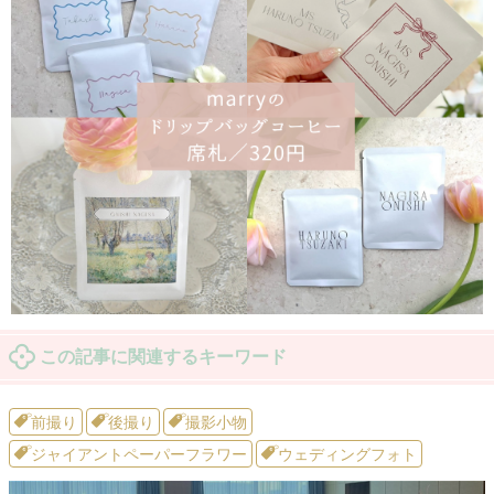
この記事に関連するキーワード
前撮り
後撮り
撮影小物
ジャイアントペーパーフラワー
ウェディングフォト