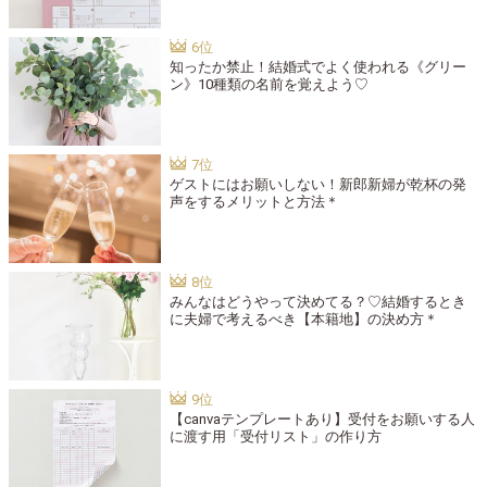
知ったか禁止！結婚式でよく使われる《グリー
ン》10種類の名前を覚えよう♡
ゲストにはお願いしない！新郎新婦が乾杯の発
声をするメリットと方法＊
みんなはどうやって決めてる？♡結婚するとき
に夫婦で考えるべき【本籍地】の決め方＊
【canvaテンプレートあり】受付をお願いする人
に渡す用「受付リスト」の作り方