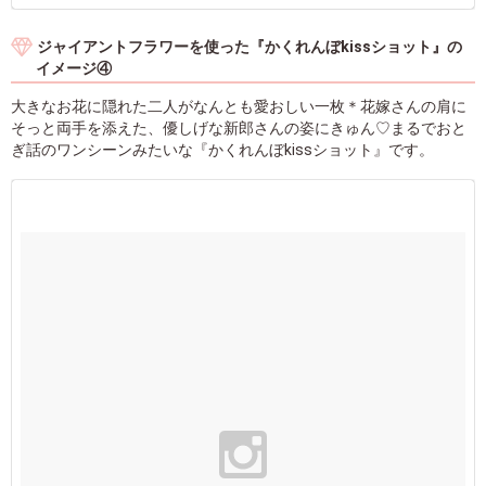
ジャイアントフラワーを使った『かくれんぼkissショット』の
イメージ④
大きなお花に隠れた二人がなんとも愛おしい一枚＊花嫁さんの肩に
そっと両手を添えた、優しげな新郎さんの姿にきゅん♡まるでおと
ぎ話のワンシーンみたいな『かくれんぼkissショット』です。