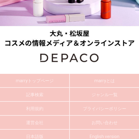
marryトップページ
marryとは
記事検索
ジャンル一覧
利用規約
プライバシーポリシー
運営会社
お問い合わせ
日本語版
English version