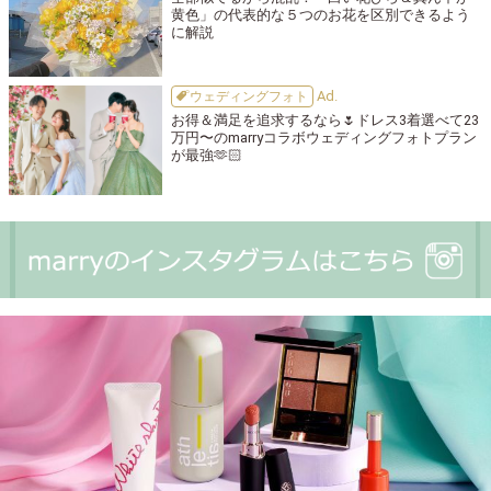
黄色」の代表的な５つのお花を区別できるよう
に解説
ウェディングフォト
お得＆満足を追求するなら🌷ドレス3着選べて23
万円〜のmarryコラボウェディングフォトプラン
が最強🫶🏻