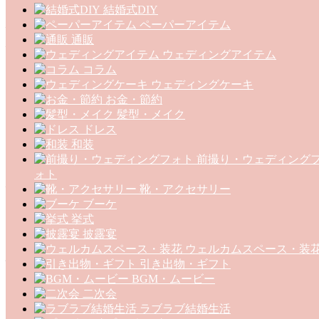
結婚式DIY
大好きな彼からのプロポーズ♡そのあと始まる結
ペーパーアイテム
通販
婚式準備の第一歩は、「挙式会場を決める」こ
ウェディングアイテム
と。憧れの演出や会場装飾も、まずは素敵な挙式
コラム
会場が決まらないことにははじまりません＊
ウェディングケーキ
お金・節約
髪型・メイク
ドレス
和装
@1020wedding
前撮り・ウェディング
ォト
結婚式の全てを左右するといっても過言ではな
靴・アクセサリー
い、大切な式場選び。後から「こんなはずじゃな
ブーケ
かった…」と後悔しないために、挙式会場を選ぶ
挙式
披露宴
ときに花嫁さんが注意すべき9つのポイントのご紹
ウェルカムスペース・装
介します！
引き出物・ギフト
BGM・ムービー
二次会
ラブラブ結婚生活