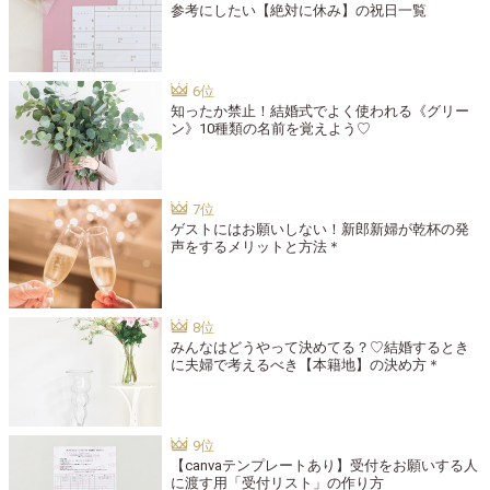
参考にしたい【絶対に休み】の祝日一覧
知ったか禁止！結婚式でよく使われる《グリー
ン》10種類の名前を覚えよう♡
ゲストにはお願いしない！新郎新婦が乾杯の発
声をするメリットと方法＊
みんなはどうやって決めてる？♡結婚するとき
に夫婦で考えるべき【本籍地】の決め方＊
【canvaテンプレートあり】受付をお願いする人
に渡す用「受付リスト」の作り方