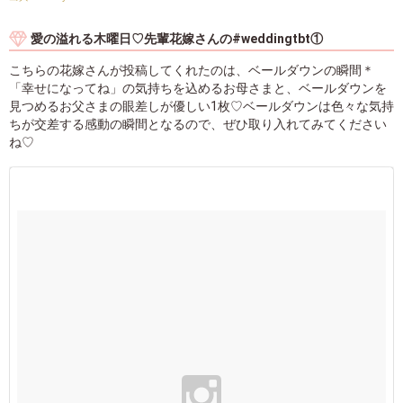
愛の溢れる木曜日♡先輩花嫁さんの#weddingtbt①
こちらの花嫁さんが投稿してくれたのは、ベールダウンの瞬間＊
「幸せになってね」の気持ちを込めるお母さまと、ベールダウンを
見つめるお父さまの眼差しが優しい1枚♡ベールダウンは色々な気持
ちが交差する感動の瞬間となるので、ぜひ取り入れてみてください
ね♡