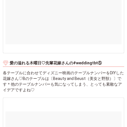
愛の溢れる木曜日♡先輩花嫁さんの#weddingtbt⑤
各テーブルに合わせてディズニー映画のテーブルナンバーをDIYした
花嫁さん♡Bのテーブルは〔Beauty and Beust（美女と野獣）〕で
す＊他のテーブルナンバーも気になってしまう、とっても素敵なア
イデアですよね♡