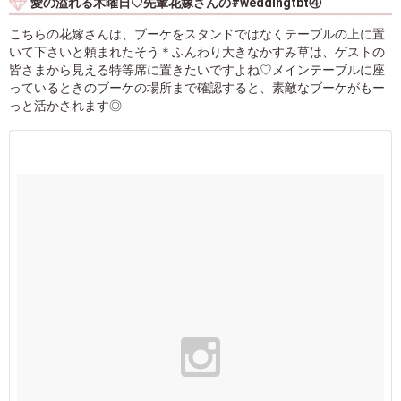
愛の溢れる木曜日♡先輩花嫁さんの#weddingtbt④
こちらの花嫁さんは、ブーケをスタンドではなくテーブルの上に置
いて下さいと頼まれたそう＊ふんわり大きなかすみ草は、ゲストの
皆さまから見える特等席に置きたいですよね♡メインテーブルに座
っているときのブーケの場所まで確認すると、素敵なブーケがもー
っと活かされます◎