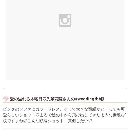
愛の溢れる木曜日♡先輩花嫁さんの#weddingtbt⑩
ピンクのソファにカラードレス、そして大きな額縁がとーっても可
愛らしいショット♡まるで絵の中から飛び出してきたような素敵な1
枚ですよね◎こんな額縁ショット、真似したい♡