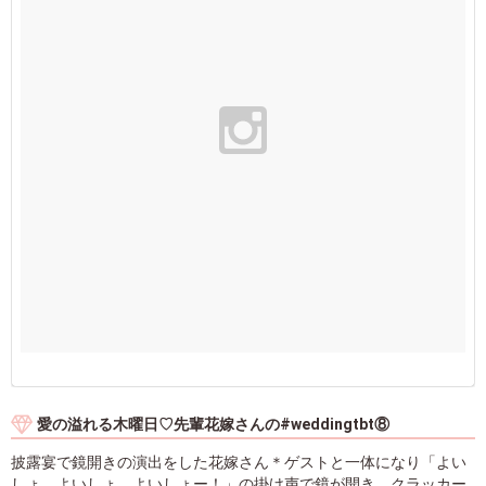
愛の溢れる木曜日♡先輩花嫁さんの#weddingtbt⑧
披露宴で鏡開きの演出をした花嫁さん＊ゲストと一体になり「よい
しょ、よいしょ、よいしょー！」の掛け声で鏡が開き、クラッカー