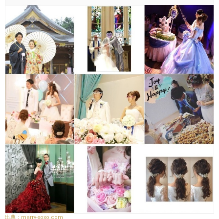
marry-xoxo.com