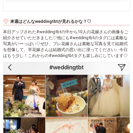
来週はどんなweddingtbtが見れるかな？♡
本日アップされた#weddingtbtの中から10人の花嫁さんの画像をご
紹介させていただきました♡他にも#weddingtbtのタグには素敵な
写真がいーっぱい♡ぜひ、プレ花嫁さんは素敵な写真を見て結婚式
を想像して、卒花嫁さんは結婚式の思い出に浸ってください♩今日
はもう少し！これからの#weddingtbtタグも楽しみにしています♡