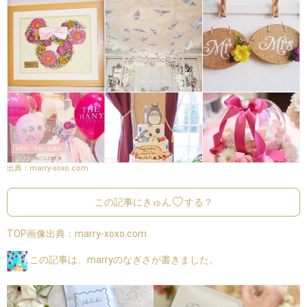
marry-xoxo.com
この記事にきゅん
する？
TOP画像出典：
marry-xoxo.com
この記事は、marryのなぎさが書きました。