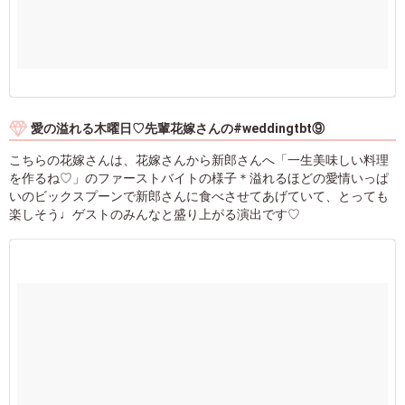
愛の溢れる木曜日♡先輩花嫁さんの#weddingtbt⑨
こちらの花嫁さんは、花嫁さんから新郎さんへ「一生美味しい料理
を作るね♡」のファーストバイトの様子＊溢れるほどの愛情いっぱ
いのビックスプーンで新郎さんに食べさせてあげていて、とっても
楽しそう♩ゲストのみんなと盛り上がる演出です♡