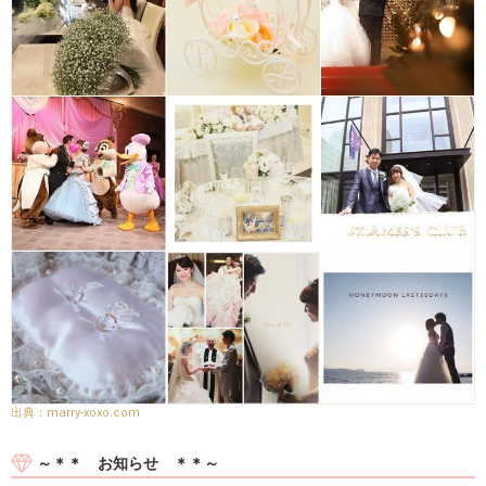
marry-xoxo.com
～＊＊ お知らせ ＊＊～