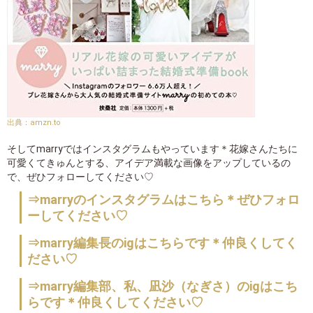
amzn.to
そしてmarryではインスタグラムもやっています＊花嫁さんたちに
可愛くてきゅんとする、アイデア満載な画像をアップしているの
で、ぜひフォローしてください♡
⇒marryのインスタグラムはこちら＊ぜひフォロ
ーしてください♡
⇒marry編集長のigはこちらです＊仲良くしてく
ださい♡
⇒marry編集部、私、凪沙（なぎさ）のigはこち
らです＊仲良くしてください♡