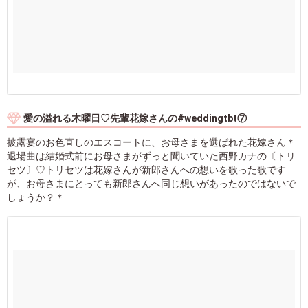
愛の溢れる木曜日♡先輩花嫁さんの#weddingtbt⑦
披露宴のお色直しのエスコートに、お母さまを選ばれた花嫁さん＊
退場曲は結婚式前にお母さまがずっと聞いていた西野カナの〔トリ
セツ〕♡トリセツは花嫁さんが新郎さんへの想いを歌った歌です
が、お母さまにとっても新郎さんへ同じ想いがあったのではないで
しょうか？＊