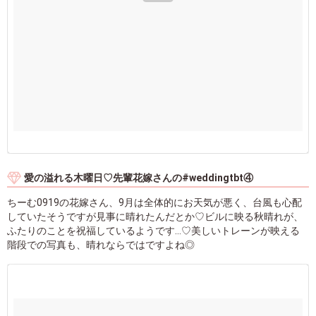
愛の溢れる木曜日♡先輩花嫁さんの#weddingtbt④
ちーむ0919の花嫁さん、9月は全体的にお天気が悪く、台風も心配
していたそうですが見事に晴れたんだとか♡ビルに映る秋晴れが、
ふたりのことを祝福しているようです…♡美しいトレーンが映える
階段での写真も、晴れならではですよね◎