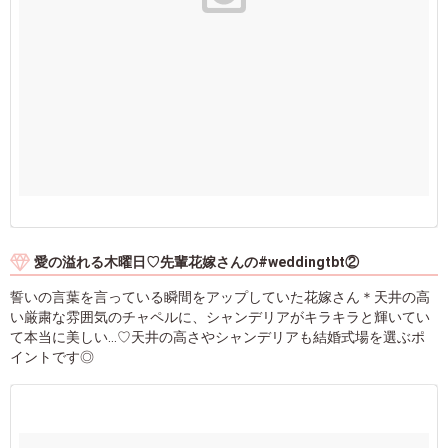
愛の溢れる木曜日♡先輩花嫁さんの#weddingtbt②
誓いの言葉を言っている瞬間をアップしていた花嫁さん＊天井の高
い厳粛な雰囲気のチャペルに、シャンデリアがキラキラと輝いてい
て本当に美しい…♡天井の高さやシャンデリアも結婚式場を選ぶポ
イントです◎