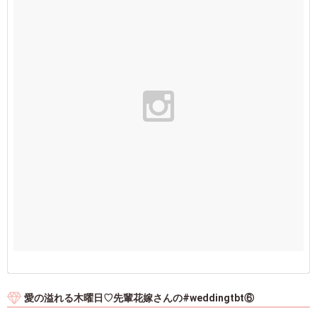
愛の溢れる木曜日♡先輩花嫁さんの#weddingtbt⑥