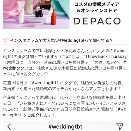
インスタグラムで大人気♡#weddingtbtって知ってる？
インスタグラムでプレ花嫁さん・卒花嫁さんたちに大人気の#weddi
ngtbtのタグは知っていますか？"tbt"とは、"Throw Back Thursday
（木曜日に、自分の一昔前の思い出を振り返る）"の略。なので、#
weddingtbtとは、花嫁さん達が木曜日に結婚式の思い出を振り返る
ときに付けるタグです♡
毎週木曜日は〔#weddingtbt〕のタグで、結婚式や前撮りの写真、
新婚旅行や拘った結婚式のアイテムがたくさんアップされます＊
卒花嫁さんにとって木曜日は、ほっと一息幸せな結婚式を思い出せ
る日、プレ花嫁さんにとっては参考になる写真がいっぱいアップさ
れるので、結婚式準備がはかどる日♡今日投稿された素敵な〔#we
ddingtbt〕をご紹介します＊