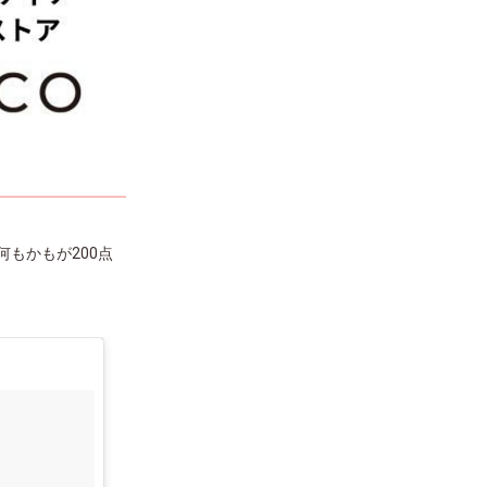
もかもが200点