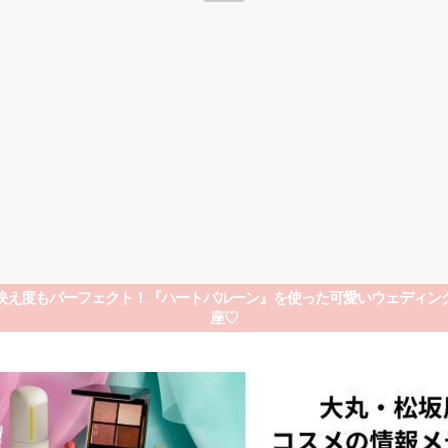
映え度もパーフェクト！『ハートバルーン』を使った可愛いウェディン
座♡