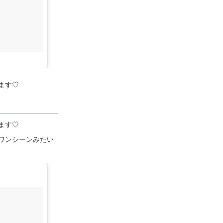
ます♡
ます♡
ワンシーンみたい