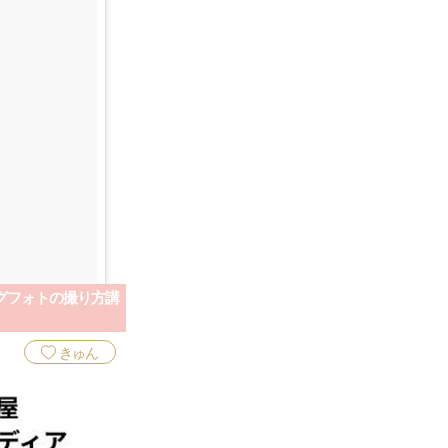
グフォトの撮り方講
きゅん