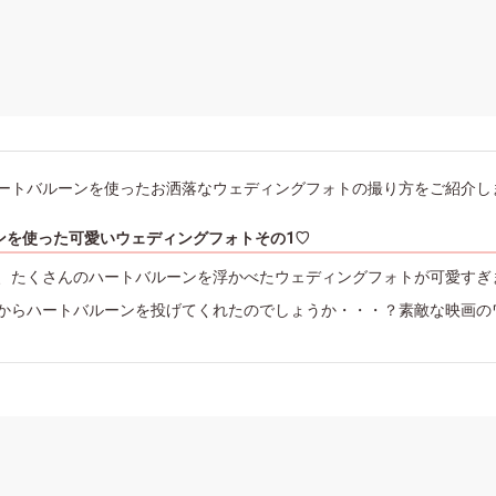
ートバルーンを使ったお洒落なウェディングフォトの撮り方をご紹介し
ンを使った可愛いウェディングフォトその1♡
、たくさんのハートバルーンを浮かべたウェディングフォトが可愛すぎ
からハートバルーンを投げてくれたのでしょうか・・・？素敵な映画の