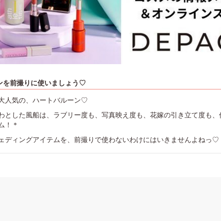
ンを前撮りに使いましょう♡
大人気の、ハートバルーン♡
わとした風船は、ラブリー度も、写真映え度も、花嫁の引き立て度も、何
ム！＊
ェディングアイテムを、前撮りで使わないわけにはいきませんよねっ♡