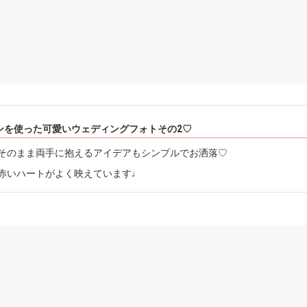
ンを使った可愛いウェディングフォトその2♡
そのまま両手に抱えるアイデアもシンプルでお洒落♡
赤いハートがよく映えています♩