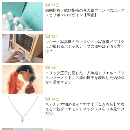
婚約指輪・結婚指輪の各人気ブランドのボック
スとリボンのデザイン【調査】
レシート写真機のヨンスジュン写真機／プリク
ラが撮れるパシャスナップの価格は？借り方
は？
エリック王子に恋した、人魚姫アリエル＊『リ
トルマーメイド』の海の世界を表現した結婚式
が可愛すぎる♡
ちゃんと本物のダイヤです！【１万円台】で買
える一粒ダイヤモンドネックレスを３本見つけ
た♡