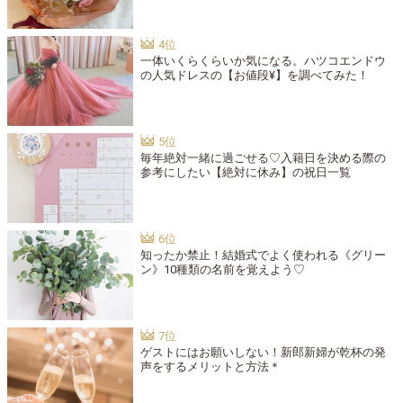
一体いくらくらいか気になる。ハツコエンドウ
の人気ドレスの【お値段¥】を調べてみた！
毎年絶対一緒に過ごせる♡入籍日を決める際の
参考にしたい【絶対に休み】の祝日一覧
知ったか禁止！結婚式でよく使われる《グリー
ン》10種類の名前を覚えよう♡
ゲストにはお願いしない！新郎新婦が乾杯の発
声をするメリットと方法＊