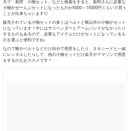
天で「新郎 小物セット」などと検索をすると、新郎さんに必要な
小物がぜーんぶセットになったものが5000～15000円くらいで買う
ことが出来ちゃいます◎
販売されている小物セットの多くはベルトと靴以外の小物がセット
になっています＊中にはサスペンダーとアームバンドがなかったり
するものもあるので、必要なアイテムだけがセットになっているも
のを選ぶと便利ですね♩
なので靴やベルトなどだけ自分で用意をしたり、タキシードと一緒
にレンタルしたりして、他の小物セットだけ楽天やアマゾンで用意
をするのもおススメです＊