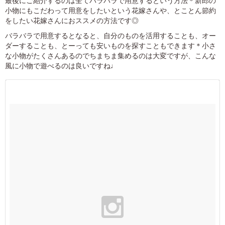
最後にご紹介するのは全てバラバラで用意するという方法＊新郎の
小物にもこだわって用意をしたいという花嫁さんや、とことん節約
をしたい花嫁さんにおススメの方法です◎
バラバラで用意するとなると、自分のものを活用することも、オー
ダーすることも、とーっても安いものを探すこともできます＊小さ
な小物がたくさんあるのでちまちま集めるのは大変ですが、こんな
風に小物で遊べるのは良いですね♩