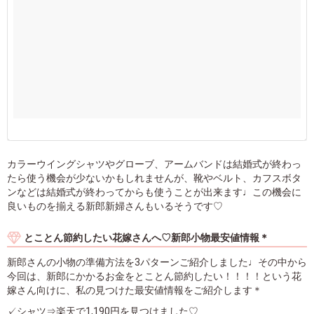
カラーウイングシャツやグローブ、アームバンドは結婚式が終わっ
たら使う機会が少ないかもしれませんが、靴やベルト、カフスボタ
ンなどは結婚式が終わってからも使うことが出来ます♩この機会に
良いものを揃える新郎新婦さんもいるそうです♡
とことん節約したい花嫁さんへ♡新郎小物最安値情報＊
新郎さんの小物の準備方法を3パターンご紹介しました♩その中から
今回は、新郎にかかるお金をとことん節約したい！！！！という花
嫁さん向けに、私の見つけた最安値情報をご紹介します＊
✓シャツ⇒楽天で1,190円を見つけました♡