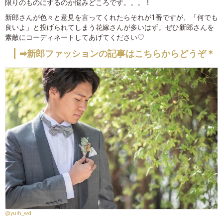
限りのものにするのか悩みどころです。。。！
新郎さんが色々と意見を言ってくれたらそれが1番ですが、「何でも
良いよ」と投げられてしまう花嫁さんが多いはず。ぜひ新郎さんを
素敵にコーディネートしてあげてください♡
➡新郎ファッションの記事はこちらからどうぞ＊
@yuih_wd