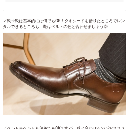
✓靴⇒靴は基本的には何でもOK！タキシードを借りたところでレン
タルできるところも。靴はベルトの色と合わせましょう◎
✓ベルト⇒ベルトも何色でもOKですが、靴と合わせるのがおススメ