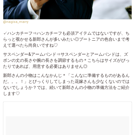
@nagisa_marry
✓ハンカチーフ⇒ハンカチーフも必須アイテムではないですが、ち
らっと覗かせる新郎さんが多いみたい◎ブートニアの色合いまで考
えて選べたら尚良いですね♡
サスペンダー&アームバンド⇒サスペンダーとアームバンドは、ズ
ボンの丈の長さや腕の長さを調節するもの＊こちらはサイズがぴっ
たりであれば、用意する必要はありません◎
新郎さんの小物はこんなかんじ＊「こんなに準備するものがあるん
だ。。。！」とびっくりしてしまった花嫁さんも少なくないのでは
ないでしょうか？では、続いて新郎さんの小物の準備方法をご紹介
します♡