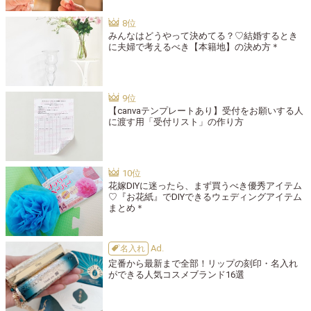
みんなはどうやって決めてる？♡結婚するとき
に夫婦で考えるべき【本籍地】の決め方＊
【canvaテンプレートあり】受付をお願いする人
に渡す用「受付リスト」の作り方
花嫁DIYに迷ったら、まず買うべき優秀アイテム
♡『お花紙』でDIYできるウェディングアイテム
まとめ＊
名入れ
定番から最新まで全部！リップの刻印・名入れ
ができる人気コスメブランド16選