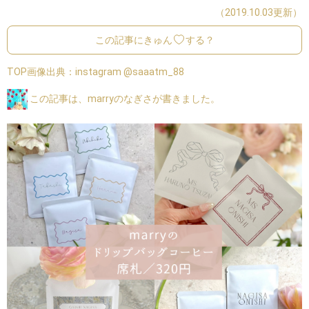
（2019.10.03更新）
この記事にきゅん
する？
TOP画像出典：
instagram @saaatm_88
この記事は、marryのなぎさが書きました。