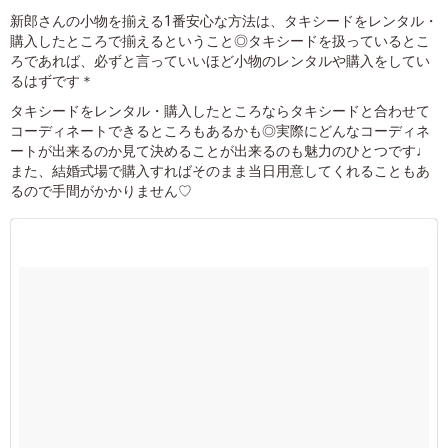
新郎さんの小物を揃える1番安心な方法は、タキシードをレンタル・
購入したところで揃えるということ◎タキシードを扱っているとこ
ろであれば、必ずと言っていいほど小物のレンタルや購入をしてい
るはずです＊
タキシードをレンタル・購入したところならタキシードと合わせて
コーディネートできるところもあるかも◎実際にどんなコーディネ
ートが出来るのか見て決めることが出来るのも魅力のひとつです♩
また、結婚式場で購入すればそのまま当日用意してくれることもあ
るので手間がかかりません♡