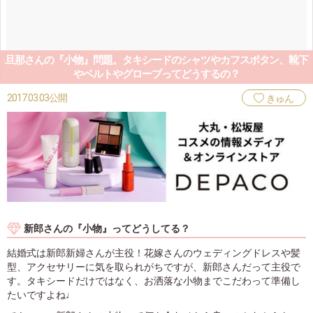
旦那さんの『小物』問題。タキシードのシャツやカフスボタン、靴下
やベルトやグローブってどうするの？
2017.03.03公開
きゅん
新郎さんの『小物』ってどうしてる？
結婚式は新郎新婦さんが主役！花嫁さんのウェディングドレスや髪
型、アクセサリーに気を取られがちですが、新郎さんだって主役で
す。タキシードだけではなく、お洒落な小物までこだわって準備し
たいですよね♩