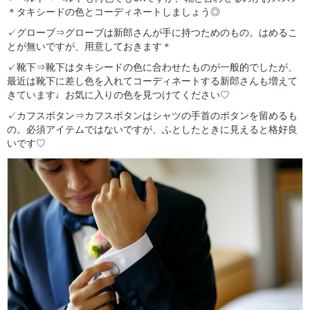
＊タキシードの色とコーディネートしましょう◎
✓グローブ⇒グローブは新郎さんが手に持つためのもの。はめるこ
とが無いですが、用意しておきます＊
✓靴下⇒靴下はタキシードの色に合わせたものが一般的でしたが、
最近は靴下に差し色を入れてコーディネートする新郎さんも増えて
きています♩お気に入りの色を見つけてください♡
✓カフスボタン⇒カフスボタンはシャツの手首のボタンを留めるも
の。必須アイテムではないですが、ふとしたときに見えると格好良
いです♡