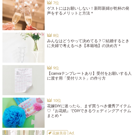
ゲストにはお願いしない！新郎新婦が乾杯の発
声をするメリットと方法＊
みんなはどうやって決めてる？♡結婚するとき
に夫婦で考えるべき【本籍地】の決め方＊
【canvaテンプレートあり】受付をお願いする人
に渡す用「受付リスト」の作り方
花嫁DIYに迷ったら、まず買うべき優秀アイテム
♡『お花紙』でDIYできるウェディングアイテム
まとめ＊
花嫁美容