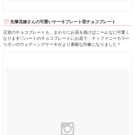
先輩花嫁さんの可愛いケーキプレート⑥チョコプレート
王道のチョコプレートも、まわりにお花を描けばこーんなに可愛く
なります♡ハートのチョコプレートにお花で、ティファニーカラー
リボンのウェディングケーキがより素敵な印象になりました＊