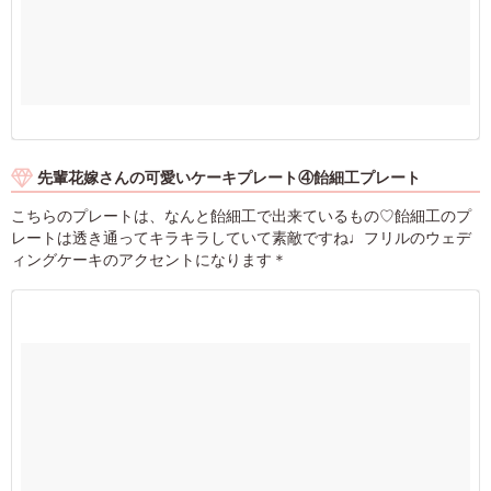
先輩花嫁さんの可愛いケーキプレート④飴細工プレート
こちらのプレートは、なんと飴細工で出来ているもの♡飴細工のプ
レートは透き通ってキラキラしていて素敵ですね♩フリルのウェデ
ィングケーキのアクセントになります＊