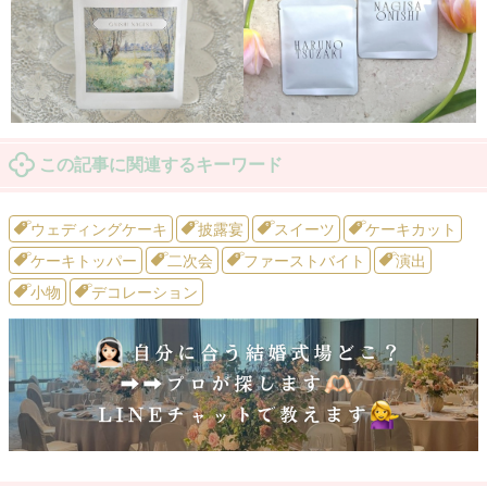
この記事に関連するキーワード
ウェディングケーキ
披露宴
スイーツ
ケーキカット
ケーキトッパー
二次会
ファーストバイト
演出
小物
デコレーション