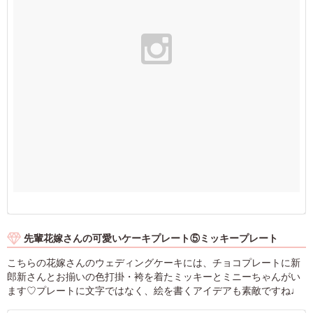
先輩花嫁さんの可愛いケーキプレート⑤ミッキープレート
こちらの花嫁さんのウェディングケーキには、チョコプレートに新
郎新さんとお揃いの色打掛・袴を着たミッキーとミニーちゃんがい
ます♡プレートに文字ではなく、絵を書くアイデアも素敵ですね♩