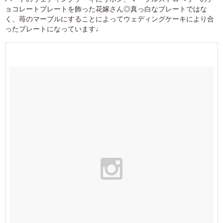
ョコレートプレートを飾った花嫁さん◎真っ白なプレートではな
く、苺のマーブルにすることによってウェディングケーキにより合
ったプレートになっています♩