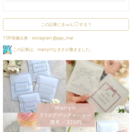
この記事にきゅん
する？
TOP画像出典：
instagram @ppp_mai
この記事は、marryのなぎさが書きました。