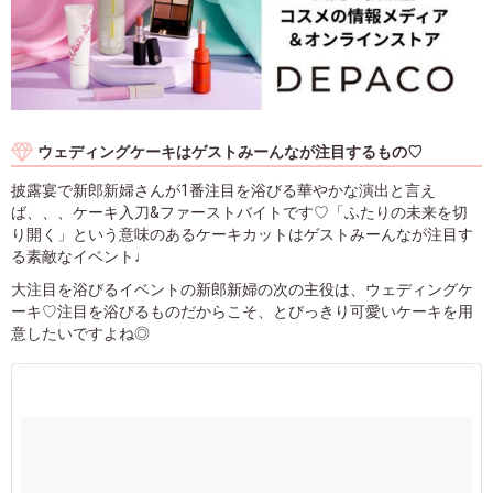
ウェディングケーキはゲストみーんなが注目するもの♡
披露宴で新郎新婦さんが1番注目を浴びる華やかな演出と言え
ば、、、ケーキ入刀&ファーストバイトです♡「ふたりの未来を切
り開く」という意味のあるケーキカットはゲストみーんなが注目す
る素敵なイベント♩
大注目を浴びるイベントの新郎新婦の次の主役は、ウェディングケ
ーキ♡注目を浴びるものだからこそ、とびっきり可愛いケーキを用
意したいですよね◎