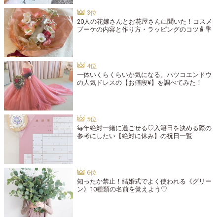
20人の花嫁さんとお花屋さんに聞いた！コスメ
ブーケの内容と作り方・ラッピングのコツ🧴💐
一体いくらくらいか気になる。ハツコエンドウ
の人気ドレスの【お値段¥】を調べてみた！
毎年絶対一緒に過ごせる♡入籍日を決める際の
参考にしたい【絶対に休み】の祝日一覧
知ったか禁止！結婚式でよく使われる《グリー
ン》10種類の名前を覚えよう♡