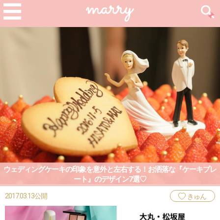
ウェディングケーキの印象を意外と左右する！お洒落な『ケーキプレ
ート』のデザイン7選♡
2017.03.13公開
きゅん