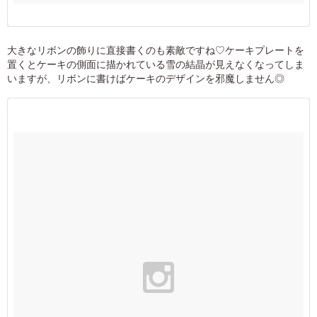
大きなリボンの飾りに直接書くのも素敵ですね♡ケーキプレートを
置くとケーキの側面に描かれている雪の結晶が見えなくなってしま
いますが、リボンに書けばケーキのデザインを邪魔しません◎