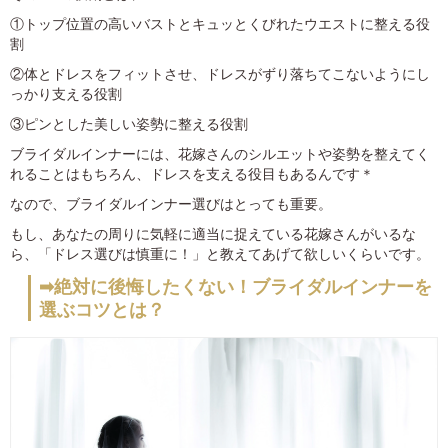
①トップ位置の高いバストとキュッとくびれたウエストに整える役
割
②体とドレスをフィットさせ、ドレスがずり落ちてこないようにし
っかり支える役割
③ピンとした美しい姿勢に整える役割
ブライダルインナーには、花嫁さんのシルエットや姿勢を整えてく
れることはもちろん、ドレスを支える役目もあるんです＊
なので、ブライダルインナー選びはとっても重要。
もし、あなたの周りに気軽に適当に捉えている花嫁さんがいるな
ら、「ドレス選びは慎重に！」と教えてあげて欲しいくらいです。
➡絶対に後悔したくない！ブライダルインナーを
選ぶコツとは？