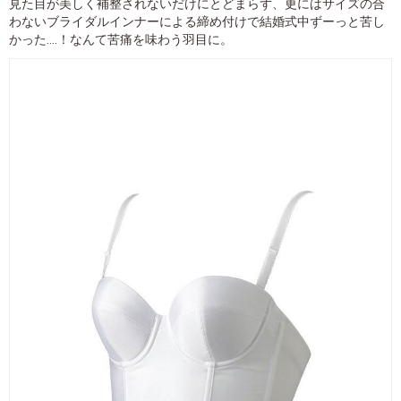
見た目が美しく補整されないだけにとどまらず、更にはサイズの合
わないブライダルインナーによる締め付けで結婚式中ずーっと苦し
かった....！なんて苦痛を味わう羽目に。