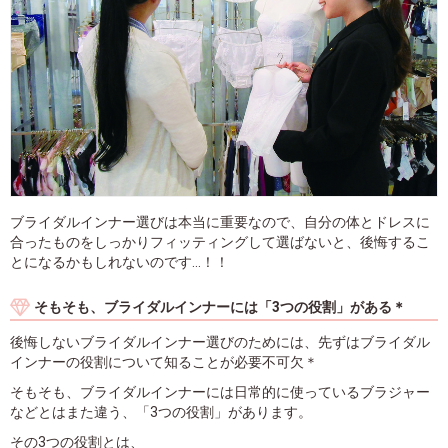
ブライダルインナー選びは本当に重要なので、自分の体とドレスに
合ったものをしっかりフィッティングして選ばないと、後悔するこ
とになるかもしれないのです...！！
そもそも、ブライダルインナーには「3つの役割」がある＊
後悔しないブライダルインナー選びのためには、先ずはブライダル
インナーの役割について知ることが必要不可欠＊
そもそも、ブライダルインナーには日常的に使っているブラジャー
などとはまた違う、「3つの役割」があります。
その3つの役割とは、