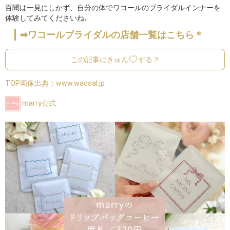
百聞は一見にしかず、自分の体でワコールのブライダルインナーを
体験してみてくださいね♩
➡ワコールブライダルの店舗一覧はこちら＊
この記事にきゅん
する？
TOP画像出典：
www.wacoal.jp
marry公式