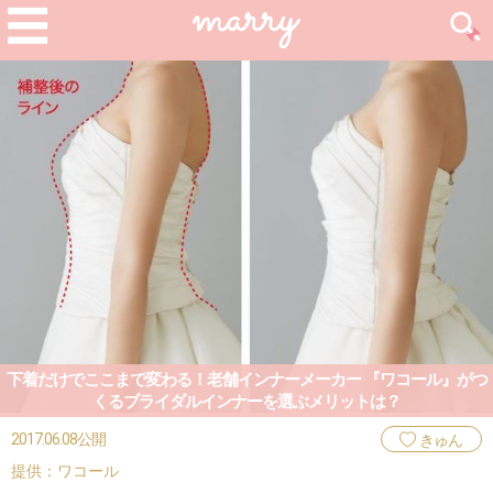
下着だけでここまで変わる！老舗インナーメーカー 『ワコール』がつ
くるブライダルインナーを選ぶメリットは？
2017.06.08公開
きゅん
提供：ワコール