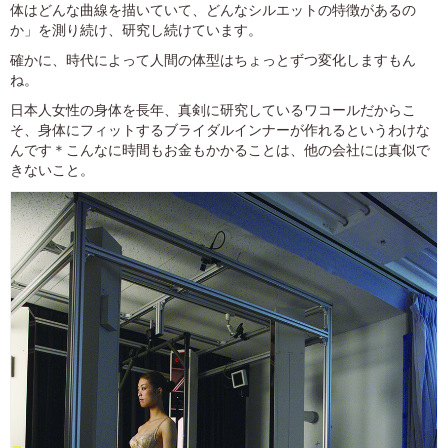
体はどんな曲線を描いていて、どんなシルエットの特徴があるの
か」を測り続け、研究し続けています。
確かに、時代によって人間の体型はちょっとずつ変化しますもん
ね。
日本人女性の身体を長年、真剣に研究しているワコールだからこ
そ、身体にフィットするブライダルインナーが作れるというわけな
んです＊こんなに時間もお金もかかることは、他の会社には真似で
きないこと。