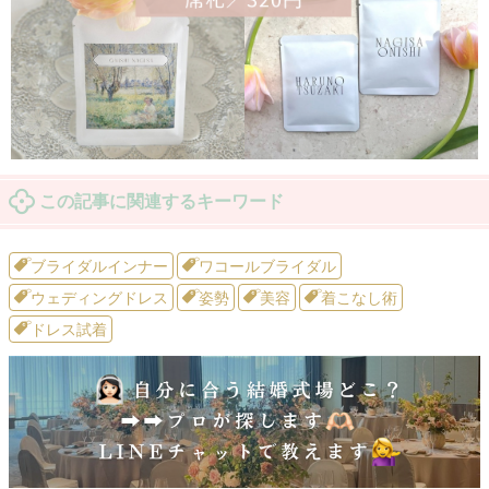
この記事に関連するキーワード
ブライダルインナー
ワコールブライダル
ウェディングドレス
姿勢
美容
着こなし術
ドレス試着