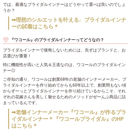
では、最適なブライダルインナーはどうやって選べば良いのでしょ
うか？
➡理想のシルエットを叶える♩ブライダルインナ
ーの試着はこちら＊
『ワコール』のブライダルインナーってどうなの？
ブライダルインナーで後悔しないためには、先ずはブランドと、お
店選びが重要！
特に機能性が高いと人気＆王道なのは、ワコールのブライダルイン
ナー◎
ご存知の通り、ワコールは創業68年の老舗のインナーメーカー。ブ
ライダルインナーを作り始めてからも60年以上で、創業間もない頃
からずーっとブライダルインナーを作り続けているからこそ、それ
ぞれの花嫁さんを美しく魅せるためのメソッドがぜーんぶ商品に詰
まっているんです。
➡老舗インナーメーカー『ワコール』が作るブラ
イダルインナー＊『ワコールブライダル』のHP
はこちら＊