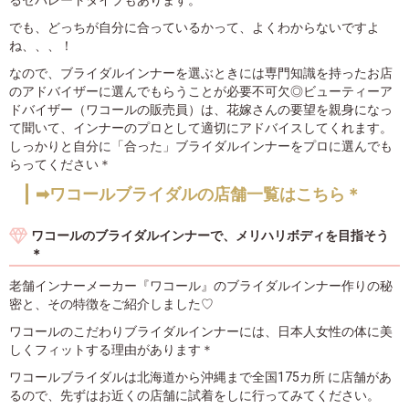
るセパレートタイプもあります。
でも、どっちが自分に合っているかって、よくわからないですよ
ね、、、！
なので、ブライダルインナーを選ぶときには専門知識を持ったお店
のアドバイザーに選んでもらうことが必要不可欠◎ビューティーア
ドバイザー（ワコールの販売員）は、花嫁さんの要望を親身になっ
て聞いて、インナーのプロとして適切にアドバイスしてくれます。
しっかりと自分に「合った」ブライダルインナーをプロに選んでも
らってください＊
➡ワコールブライダルの店舗一覧はこちら＊
ワコールのブライダルインナーで、メリハリボディを目指そう
＊
老舗インナーメーカー『ワコール』のブライダルインナー作りの秘
密と、その特徴をご紹介しました♡
ワコールのこだわりブライダルインナーには、日本人女性の体に美
しくフィットする理由があります＊
ワコールブライダルは北海道から沖縄まで全国175カ所 に店舗があ
るので、先ずはお近くの店舗に試着をしに行ってみてください。