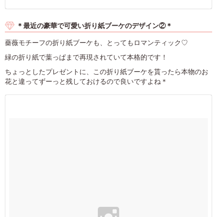
＊最近の豪華で可愛い折り紙ブーケのデザイン②＊
薔薇モチーフの折り紙ブーケも、とってもロマンティック♡
緑の折り紙で葉っぱまで再現されていて本格的です！
ちょっとしたプレゼントに、この折り紙ブーケを貰ったら本物のお
花と違ってずーっと残しておけるので良いですよね＊