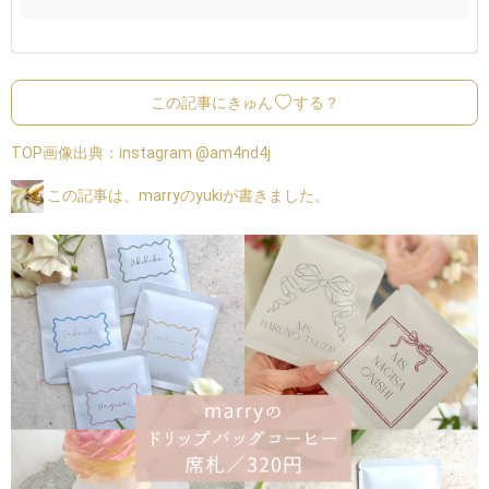
この記事にきゅん
する？
TOP画像出典：
instagram @am4nd4j
この記事は、marryのyukiが書きました。