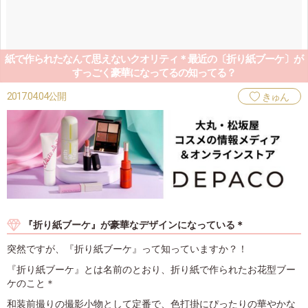
紙で作られたなんて思えないクオリティ＊最近の〔折り紙ブーケ〕が
すっごく豪華になってるの知ってる？
2017.04.04公開
きゅん
『折り紙ブーケ』が豪華なデザインになっている＊
突然ですが、『折り紙ブーケ』って知っていますか？！
『折り紙ブーケ』とは名前のとおり、折り紙で作られたお花型ブー
ケのこと＊
和装前撮りの撮影小物として定番で、色打掛にぴったりの華やかな