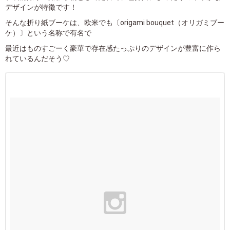
デザインが特徴です！
そんな折り紙ブーケは、欧米でも〔origami bouquet（オリガミブー
ケ）〕という名称で有名で
最近はものすごーく豪華で存在感たっぷりのデザインが豊富に作ら
れているんだそう♡