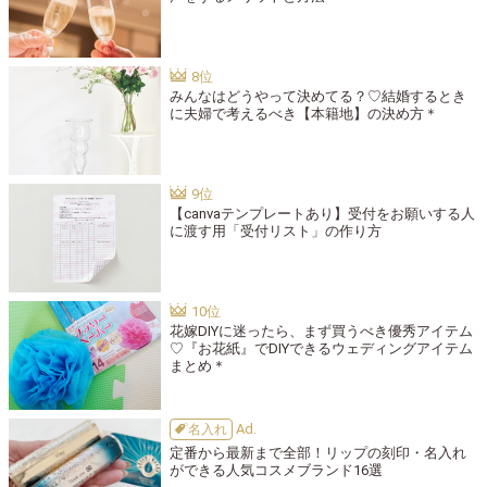
みんなはどうやって決めてる？♡結婚するとき
に夫婦で考えるべき【本籍地】の決め方＊
【canvaテンプレートあり】受付をお願いする人
に渡す用「受付リスト」の作り方
花嫁DIYに迷ったら、まず買うべき優秀アイテム
♡『お花紙』でDIYできるウェディングアイテム
まとめ＊
名入れ
定番から最新まで全部！リップの刻印・名入れ
ができる人気コスメブランド16選