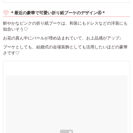
＊最近の豪華で可愛い折り紙ブーケのデザイン④＊
鮮やかなピンクの折り紙ブーケは、和装にもドレスなどの洋装にも
似合いそう♡
お花の真ん中にパールが埋め込まれていて、お上品感がアップ♩
ブーケとしても、結婚式の会場装飾としても活用したいほどの豪華
さです♡