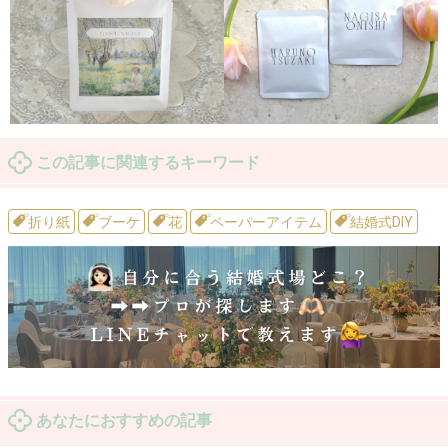
この記事に関連するキーワード
折り紙
ブーケ
花
ペーパーアイテム
結婚式DIY
あなたにおすすめの記事