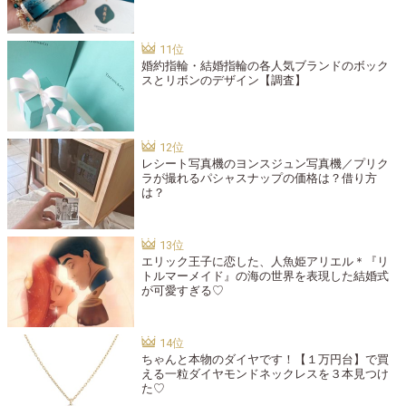
婚約指輪・結婚指輪の各人気ブランドのボック
スとリボンのデザイン【調査】
レシート写真機のヨンスジュン写真機／プリク
ラが撮れるパシャスナップの価格は？借り方
は？
エリック王子に恋した、人魚姫アリエル＊『リ
トルマーメイド』の海の世界を表現した結婚式
が可愛すぎる♡
ちゃんと本物のダイヤです！【１万円台】で買
える一粒ダイヤモンドネックレスを３本見つけ
た♡