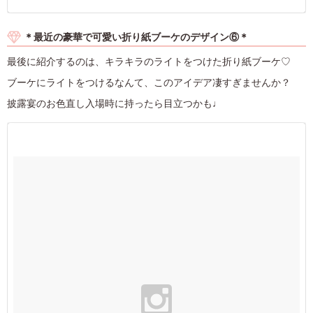
＊最近の豪華で可愛い折り紙ブーケのデザイン⑥＊
最後に紹介するのは、キラキラのライトをつけた折り紙ブーケ♡
ブーケにライトをつけるなんて、このアイデア凄すぎませんか？
披露宴のお色直し入場時に持ったら目立つかも♩