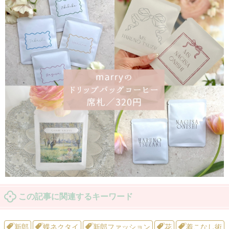
この記事に関連するキーワード
新郎
蝶ネクタイ
新郎ファッション
花
着こなし術