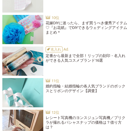
花嫁DIYに迷ったら、まず買うべき優秀アイテム
♡『お花紙』でDIYできるウェディングアイテム
まとめ＊
名入れ
定番から最新まで全部！リップの刻印・名入れ
ができる人気コスメブランド16選
婚約指輪・結婚指輪の各人気ブランドのボック
スとリボンのデザイン【調査】
レシート写真機のヨンスジュン写真機／プリク
ラが撮れるパシャスナップの価格は？借り方
は？