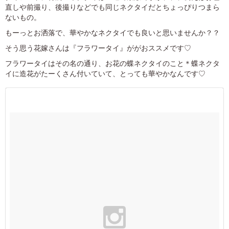
直しや前撮り、後撮りなどでも同じネクタイだとちょっぴりつまら
ないもの。
もーっとお洒落で、華やかなネクタイでも良いと思いませんか？？
そう思う花嫁さんは『フラワータイ』ががおススメです♡
フラワータイはその名の通り、お花の蝶ネクタイのこと＊蝶ネクタ
イに造花がたーくさん付いていて、とっても華やかなんです♡