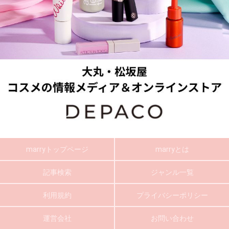
marryトップページ
marryとは
記事検索
ジャンル一覧
利用規約
プライバシーポリシー
運営会社
お問い合わせ