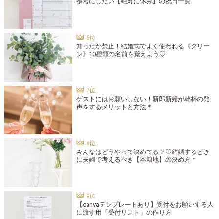
参考にしたい【絶対に休み】の祝日一覧
知ったか禁止！結婚式でよく使われる《グリー
ン》10種類の名前を覚えよう♡
ゲストにはお願いしない！新郎新婦が乾杯の発
声をするメリットと方法＊
みんなはどうやって決めてる？♡結婚するとき
に夫婦で考えるべき【本籍地】の決め方＊
【canvaテンプレートあり】受付をお願いする人
に渡す用「受付リスト」の作り方