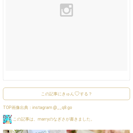
この記事にきゅん
する？
TOP画像出典：
instagram @__q8.go
この記事は、marryのなぎさが書きました。