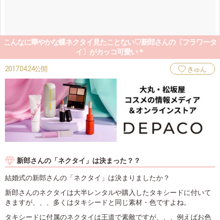
こんなに華やかな蝶ネクタイ見たことない♡新郎さんの〔フラワータ
イ〕がカッコ可愛い＊
2017.04.24公開
きゅん
新郎さんの「ネクタイ」は決まった？？
結婚式の新郎さんの「ネクタイ」は決まりましたか？
新郎さんのネクタイは大半レンタルや購入したタキシードに付いて
きますが、、、多くはタキシードと同じ素材・色ですよね。
タキシードに付属のネクタイは王道で素敵ですが、、、例えばお色